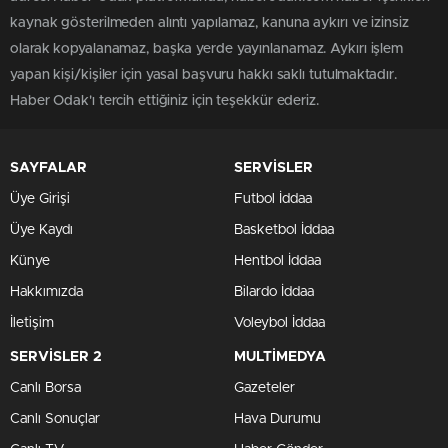
kaynak gösterilmeden alıntı yapılamaz, kanuna aykırı ve izinsiz
olarak kopyalanamaz, başka yerde yayınlanamaz. Aykırı işlem
yapan kişi/kişiler için yasal başvuru hakkı saklı tutulmaktadır.
Haber Odak'ı tercih ettiğiniz için teşekkür ederiz.
SAYFALAR
SERVİSLER
Üye Girişi
Futbol İddaa
Üye Kaydı
Basketbol İddaa
Künye
Hentbol İddaa
Hakkımızda
Bilardo İddaa
İletişim
Voleybol İddaa
SERVİSLER 2
MULTİMEDYA
Canlı Borsa
Gazeteler
Canlı Sonuçlar
Hava Durumu