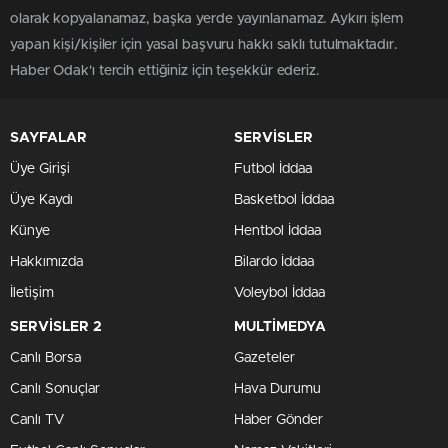
olarak kopyalanamaz, başka yerde yayınlanamaz. Aykırı işlem
yapan kişi/kişiler için yasal başvuru hakkı saklı tutulmaktadır.
Haber Odak'ı tercih ettiğiniz için teşekkür ederiz.
SAYFALAR
SERVİSLER
Üye Girişi
Futbol İddaa
Üye Kaydı
Basketbol İddaa
Künye
Hentbol İddaa
Hakkımızda
Bilardo İddaa
İletişim
Voleybol İddaa
SERVİSLER 2
MULTİMEDYA
Canlı Borsa
Gazeteler
Canlı Sonuçlar
Hava Durumu
Canlı TV
Haber Gönder