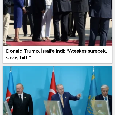
Donald Trump, İsrail’e indi: “Ateşkes sürecek,
savaş bitti”