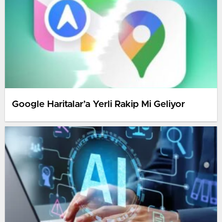
Google Haritalar’a Yerli Rakip Mi Geliyor