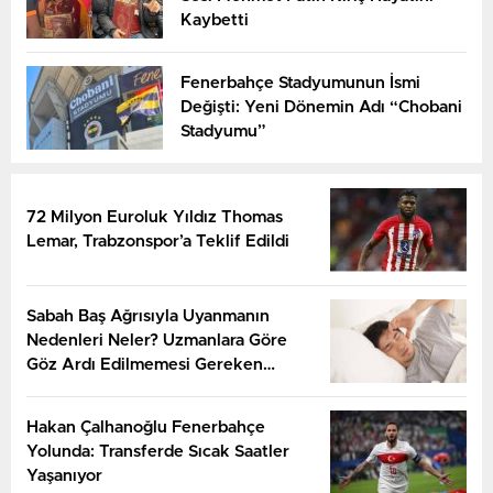
Kaybetti
Fenerbahçe Stadyumunun İsmi
Değişti: Yeni Dönemin Adı “Chobani
Stadyumu”
72 Milyon Euroluk Yıldız Thomas
Lemar, Trabzonspor’a Teklif Edildi
Sabah Baş Ağrısıyla Uyanmanın
Nedenleri Neler? Uzmanlara Göre
Göz Ardı Edilmemesi Gereken
İşaretler
Hakan Çalhanoğlu Fenerbahçe
Yolunda: Transferde Sıcak Saatler
Yaşanıyor