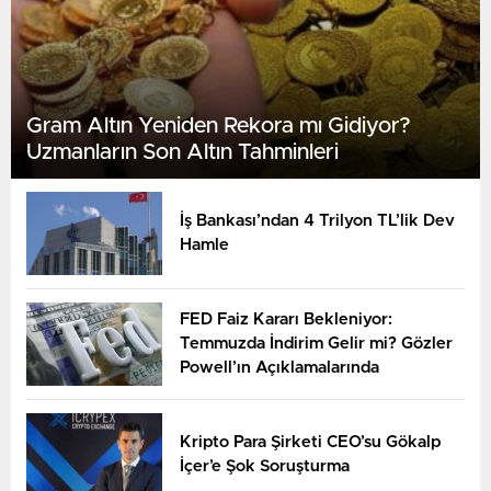
Gram Altın Yeniden Rekora mı Gidiyor?
Uzmanların Son Altın Tahminleri
İş Bankası’ndan 4 Trilyon TL’lik Dev
Hamle
FED Faiz Kararı Bekleniyor:
Temmuzda İndirim Gelir mi? Gözler
Powell’ın Açıklamalarında
Kripto Para Şirketi CEO’su Gökalp
İçer’e Şok Soruşturma