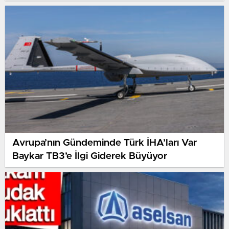
Avrupa’nın Gündeminde Türk İHA’ları Var
Baykar TB3’e İlgi Giderek Büyüyor