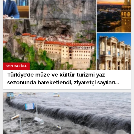
SON DAKIKA
Türkiye’de müze ve kültür turizmi yaz
sezonunda hareketlendi, ziyaretçi sayıları
artış gösteriyor