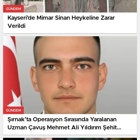
GÜNDEM
Kayseri’de Mimar Sinan Heykeline Zarar
Verildi
GÜNDEM
Şırnak’ta Operasyon Sırasında Yaralanan
Uzman Çavuş Mehmet Ali Yıldırım Şehit
Düştü