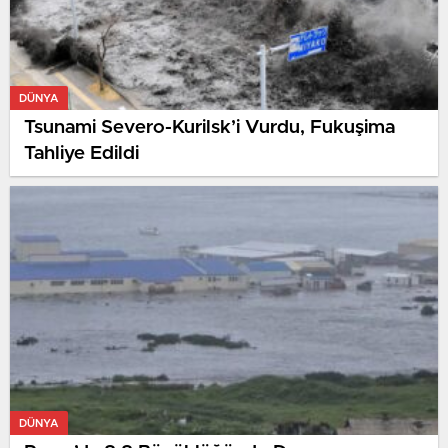
DÜNYA
Tsunami Severo-Kurilsk’i Vurdu, Fukuşima
Tahliye Edildi
DÜNYA