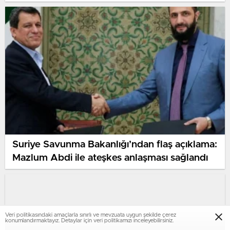
Suriye Savunma Bakanlığı’ndan flaş açıklama:
Mazlum Abdi ile ateşkes anlaşması sağlandı
Veri politikasındaki amaçlarla sınırlı ve mevzuata uygun şekilde çerez
konumlandırmaktayız. Detaylar için veri politikamızı inceleyebilirsiniz.