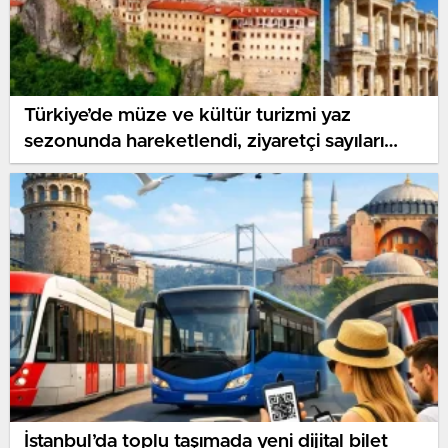
Türkiye’de müze ve kültür turizmi yaz
sezonunda hareketlendi, ziyaretçi sayıları
artış gösteriyor
İstanbul’da toplu taşımada yeni dijital bilet