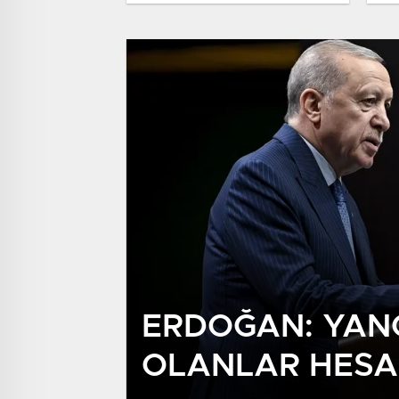
Rüş
ERDOĞAN: YAN
OLANLAR HESA