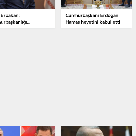
 Erbakan:
Cumhurbaşkanı Erdoğan
urbaşkanlığı
Hamas heyetini kabul etti
mlerinde Aday
ağım