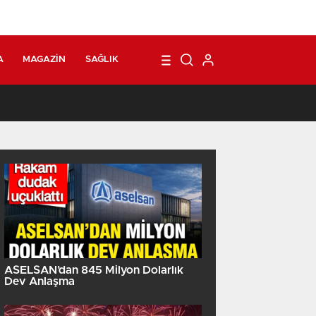
A
MAGAZIN
SAĞLIK
1
ASELSAN’dan 845 Milyon Dolarlık
Dev Anlaşma