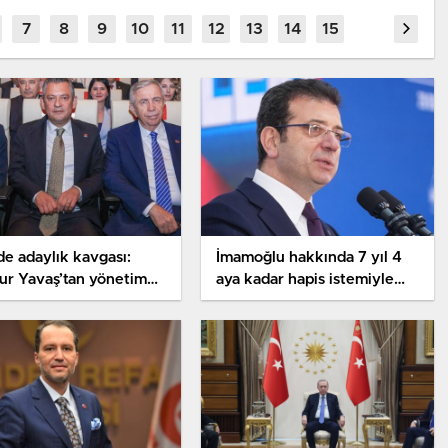
e adaylık kavgası:
İmamoğlu hakkında 7 yıl 4
ur Yavaş’tan yönetime
aya kadar hapis istemiyle
iddianame düzenlendi