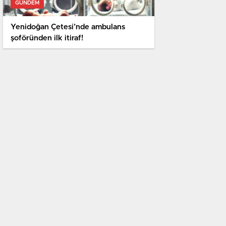
GÜNDEM
Yenidoğan Çetesi’nde ambulans
şoföründen ilk itiraf!