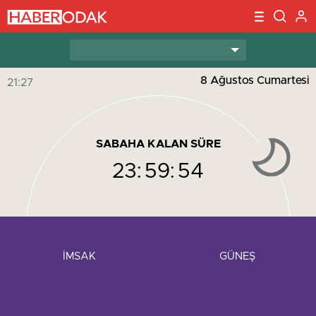
8 Ağustos Cumartesi
21:27
SABAHA KALAN SÜRE
23:
59:
54
İMSAK
GÜNEŞ