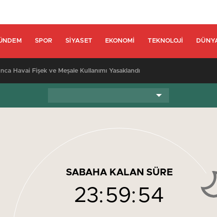
ÜNDEM
SPOR
SIYASET
EKONOMI
TEKNOLOJI
DÜNY
nca Havai Fişek ve Meşale Kullanımı Yasaklandı
SABAHA KALAN SÜRE
23:
59:
54