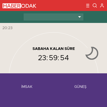
20:23
SABAHA KALAN SÜRE
23:
59:
54
İMSAK
GÜNEŞ