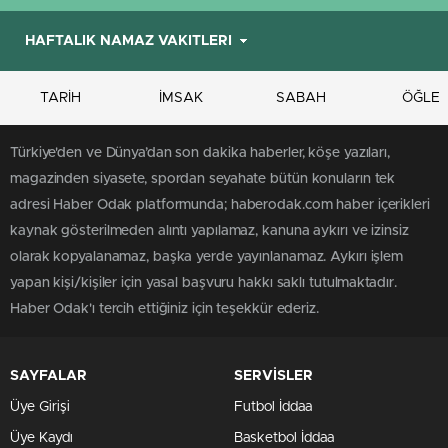
TARİH
İMSAK
SABAH
ÖĞLE
Türkiye'den ve Dünya’dan son dakika haberler, köşe yazıları,
magazinden siyasete, spordan seyahate bütün konuların tek
adresi Haber Odak platformunda; haberodak.com haber içerikleri
kaynak gösterilmeden alıntı yapılamaz, kanuna aykırı ve izinsiz
olarak kopyalanamaz, başka yerde yayınlanamaz. Aykırı işlem
yapan kişi/kişiler için yasal başvuru hakkı saklı tutulmaktadır.
Haber Odak'ı tercih ettiğiniz için teşekkür ederiz.
SAYFALAR
SERVİSLER
Üye Girişi
Futbol İddaa
Üye Kaydı
Basketbol İddaa