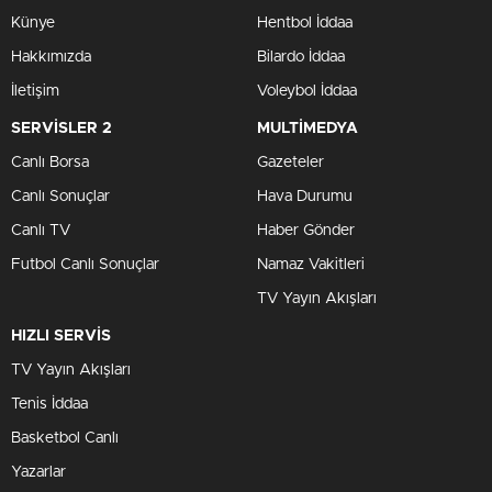
Künye
Hentbol İddaa
Hakkımızda
Bilardo İddaa
İletişim
Voleybol İddaa
SERVİSLER 2
MULTİMEDYA
Canlı Borsa
Gazeteler
Canlı Sonuçlar
Hava Durumu
Canlı TV
Haber Gönder
Futbol Canlı Sonuçlar
Namaz Vakitleri
TV Yayın Akışları
HIZLI SERVİS
TV Yayın Akışları
Tenis İddaa
Basketbol Canlı
Yazarlar