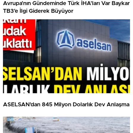
Avrupa’nın Gündeminde Türk İHA’ları Var Baykar
TB3’e İlgi Giderek Büyüyor
ASELSAN’dan 845 Milyon Dolarlık Dev Anlaşma