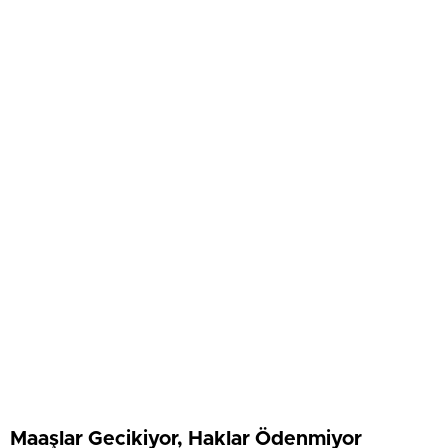
Maaşlar Gecikiyor, Haklar Ödenmiyor