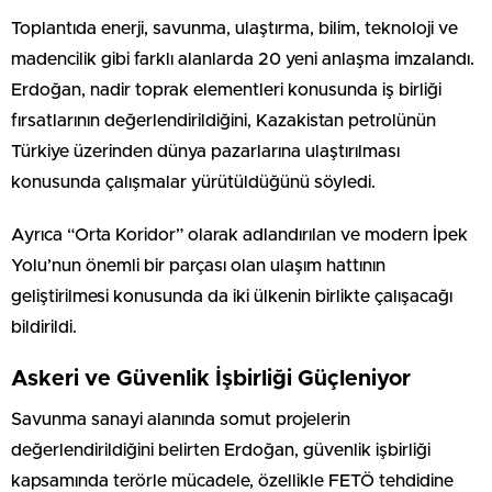
Toplantıda enerji, savunma, ulaştırma, bilim, teknoloji ve
madencilik gibi farklı alanlarda 20 yeni anlaşma imzalandı.
Erdoğan, nadir toprak elementleri konusunda iş birliği
fırsatlarının değerlendirildiğini, Kazakistan petrolünün
Türkiye üzerinden dünya pazarlarına ulaştırılması
konusunda çalışmalar yürütüldüğünü söyledi.
Ayrıca “Orta Koridor” olarak adlandırılan ve modern İpek
Yolu’nun önemli bir parçası olan ulaşım hattının
geliştirilmesi konusunda da iki ülkenin birlikte çalışacağı
bildirildi.
Askeri ve Güvenlik İşbirliği Güçleniyor
Savunma sanayi alanında somut projelerin
değerlendirildiğini belirten Erdoğan, güvenlik işbirliği
kapsamında terörle mücadele, özellikle FETÖ tehdidine