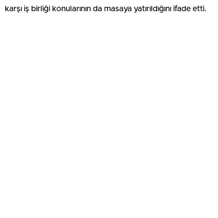
karşı iş birliği konularının da masaya yatırıldığını ifade etti.