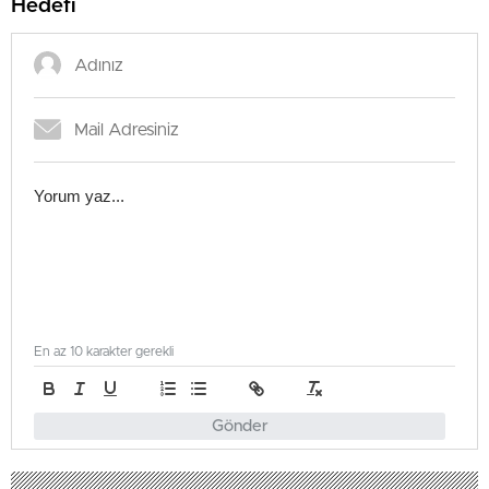
Hedefi
En az 10 karakter gerekli
Gönder