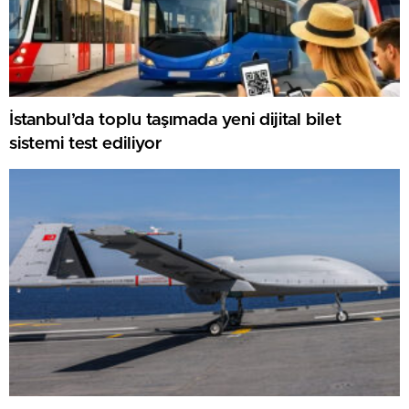
İstanbul’da toplu taşımada yeni dijital bilet
sistemi test ediliyor