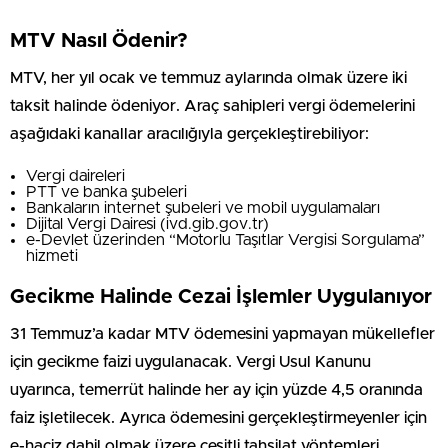
MTV Nasıl Ödenir?
MTV, her yıl ocak ve temmuz aylarında olmak üzere iki
taksit halinde ödeniyor. Araç sahipleri vergi ödemelerini
aşağıdaki kanallar aracılığıyla gerçekleştirebiliyor:
Vergi daireleri
PTT ve banka şubeleri
Bankaların internet şubeleri ve mobil uygulamaları
Dijital Vergi Dairesi (ivd.gib.gov.tr)
e-Devlet üzerinden “Motorlu Taşıtlar Vergisi Sorgulama”
hizmeti
Gecikme Halinde Cezai İşlemler Uygulanıyor
31 Temmuz’a kadar MTV ödemesini yapmayan mükellefler
için gecikme faizi uygulanacak. Vergi Usul Kanunu
uyarınca, temerrüt halinde her ay için yüzde 4,5 oranında
faiz işletilecek. Ayrıca ödemesini gerçekleştirmeyenler için
e-haciz dahil olmak üzere çeşitli tahsilat yöntemleri