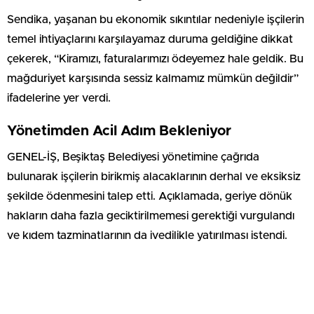
Sendika, yaşanan bu ekonomik sıkıntılar nedeniyle işçilerin
temel ihtiyaçlarını karşılayamaz duruma geldiğine dikkat
çekerek, “Kiramızı, faturalarımızı ödeyemez hale geldik. Bu
mağduriyet karşısında sessiz kalmamız mümkün değildir”
ifadelerine yer verdi.
Yönetimden Acil Adım Bekleniyor
GENEL-İŞ, Beşiktaş Belediyesi yönetimine çağrıda
bulunarak işçilerin birikmiş alacaklarının derhal ve eksiksiz
şekilde ödenmesini talep etti. Açıklamada, geriye dönük
hakların daha fazla geciktirilmemesi gerektiği vurgulandı
ve kıdem tazminatlarının da ivedilikle yatırılması istendi.