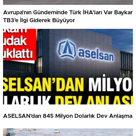
Avrupa’nın Gündeminde Türk İHA’ları Var Baykar
TB3’e İlgi Giderek Büyüyor
ASELSAN’dan 845 Milyon Dolarlık Dev Anlaşma