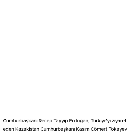
Cumhurbaşkanı Recep Tayyip Erdoğan, Türkiye’yi ziyaret
eden Kazakistan Cumhurbaşkanı Kasım Cömert Tokayev