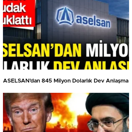
ASELSAN’dan 845 Milyon Dolarlık Dev Anlaşma