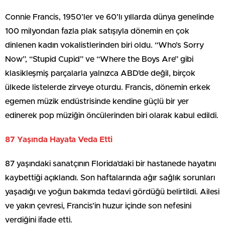
Connie Francis, 1950’ler ve 60’lı yıllarda dünya genelinde
100 milyondan fazla plak satışıyla dönemin en çok
dinlenen kadın vokalistlerinden biri oldu. “Who’s Sorry
Now”, “Stupid Cupid” ve “Where the Boys Are” gibi
klasikleşmiş parçalarla yalnızca ABD’de değil, birçok
ülkede listelerde zirveye oturdu. Francis, dönemin erkek
egemen müzik endüstrisinde kendine güçlü bir yer
edinerek pop müziğin öncülerinden biri olarak kabul edildi.
87 Yaşında Hayata Veda Etti
87 yaşındaki sanatçının Florida’daki bir hastanede hayatını
kaybettiği açıklandı. Son haftalarında ağır sağlık sorunları
yaşadığı ve yoğun bakımda tedavi gördüğü belirtildi. Ailesi
ve yakın çevresi, Francis’in huzur içinde son nefesini
verdiğini ifade etti.