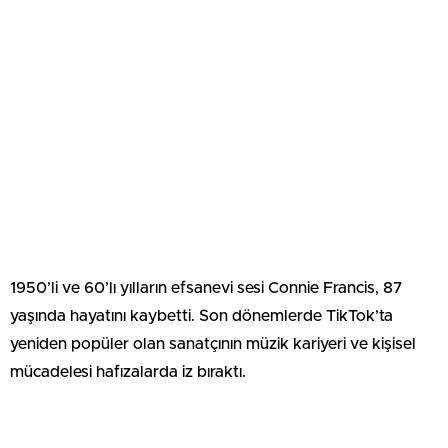
1950’li ve 60’lı yılların efsanevi sesi Connie Francis, 87
yaşında hayatını kaybetti. Son dönemlerde TikTok’ta
yeniden popüler olan sanatçının müzik kariyeri ve kişisel
mücadelesi hafızalarda iz bıraktı.