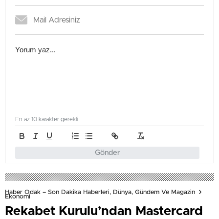
En az 10 karakter gerekli
Gönder
Haber Odak – Son Dakika Haberleri, Dünya, Gündem Ve Magazin
Ekonomi
Rekabet Kurulu’ndan Mastercard