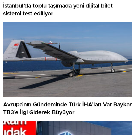
İstanbul’da toplu taşımada yeni dijital bilet
sistemi test ediliyor
Avrupa’nın Gündeminde Türk İHA’ları Var Baykar
TB3’e İlgi Giderek Büyüyor