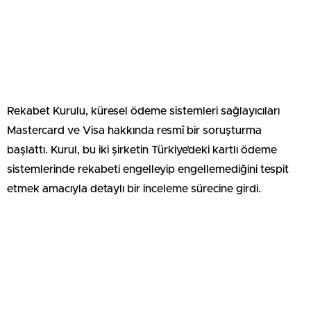
Rekabet Kurulu, küresel ödeme sistemleri sağlayıcıları
Mastercard ve Visa hakkında resmî bir soruşturma
başlattı. Kurul, bu iki şirketin Türkiye’deki kartlı ödeme
sistemlerinde rekabeti engelleyip engellemediğini tespit
etmek amacıyla detaylı bir inceleme sürecine girdi.