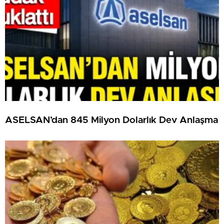
ASELSAN’dan 845 Milyon Dolarlık Dev Anlaşma