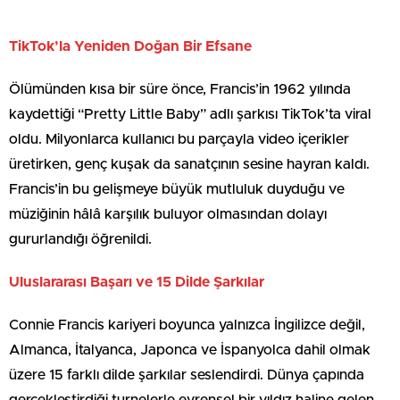
TikTok’la Yeniden Doğan Bir Efsane
Ölümünden kısa bir süre önce, Francis’in 1962 yılında
kaydettiği “Pretty Little Baby” adlı şarkısı TikTok’ta viral
oldu. Milyonlarca kullanıcı bu parçayla video içerikler
üretirken, genç kuşak da sanatçının sesine hayran kaldı.
Francis’in bu gelişmeye büyük mutluluk duyduğu ve
müziğinin hâlâ karşılık buluyor olmasından dolayı
gururlandığı öğrenildi.
Uluslararası Başarı ve 15 Dilde Şarkılar
Connie Francis kariyeri boyunca yalnızca İngilizce değil,
Almanca, İtalyanca, Japonca ve İspanyolca dahil olmak
üzere 15 farklı dilde şarkılar seslendirdi. Dünya çapında