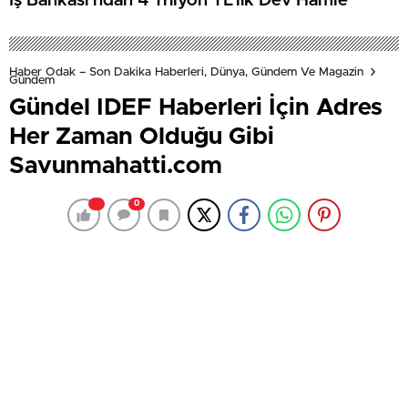
İş Bankası’ndan 4 Trilyon TL’lik Dev Hamle
Haber Odak – Son Dakika Haberleri, Dünya, Gündem Ve Magazin
Gündem
Gündel IDEF Haberleri İçin Adres
Her Zaman Olduğu Gibi
Savunmahatti.com
0