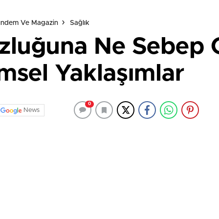
Gündem Ve Magazin
Sağlık
luğuna Ne Sebep Ol
imsel Yaklaşımlar
0
News