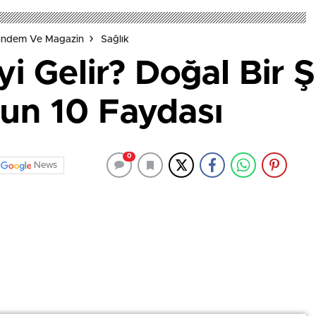
Gündem Ve Magazin
Sağlık
i Gelir? Doğal Bir 
un 10 Faydası
0
News