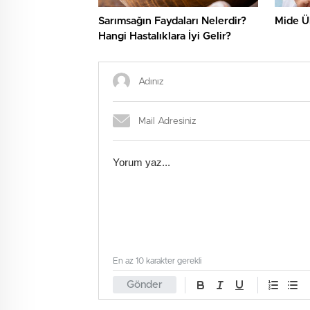
Sarımsağın Faydaları Nelerdir?
Mide Ül
Hangi Hastalıklara İyi Gelir?
En az 10 karakter gerekli
Gönder