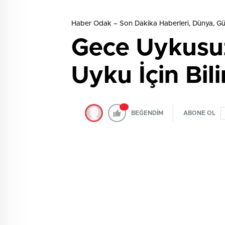
Haber Odak – Son Dakika Haberleri, Dünya, 
Gece Uykusuz
Uyku İçin Bil
BEĞENDİM
ABONE OL