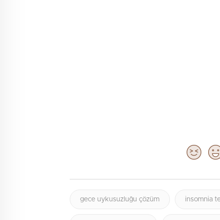
gece uykusuzluğu çözüm
insomnia te