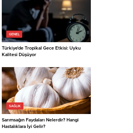
GENEL
Türkiye’de Tropikal Gece Etkisi: Uyku
Kalitesi Düşüyor
SAĞLIK
Sarımsağın Faydaları Nelerdir? Hangi
Hastalıklara İyi Gelir?