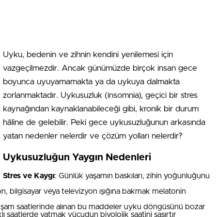
Uyku, bedenin ve zihnin kendini yenilemesi için
vazgeçilmezdir. Ancak günümüzde birçok insan gece
boyunca uyuyamamakta ya da uykuya dalmakta
zorlanmaktadır. Uykusuzluk (insomnia), geçici bir stres
kaynağından kaynaklanabileceği gibi, kronik bir durum
hâline de gelebilir. Peki gece uykusuzluğunun arkasında
yatan nedenler nelerdir ve çözüm yolları nelerdir?
Uykusuzluğun Yaygın Nedenleri
Stres ve Kaygı
: Günlük yaşamın baskıları, zihin yoğunluğunu
n, bilgisayar veya televizyon ışığına bakmak melatonin
 akşam saatlerinde alınan bu maddeler uyku döngüsünü bozar
klı saatlerde yatmak vücudun biyolojik saatini şaşırtır