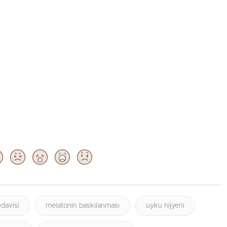
davisi
melatonin baskılanması
uyku hijyeni