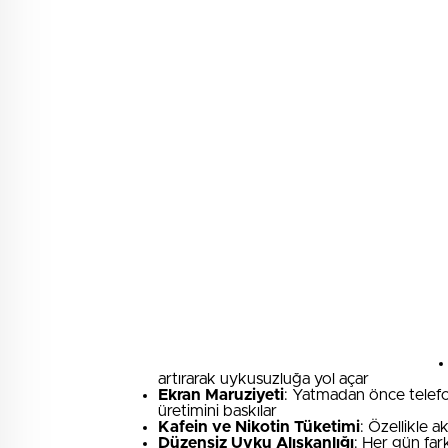
artırarak uykusuzluğa yol açar
Ekran Maruziyeti
: Yatmadan önce telefo
üretimini baskılar
Kafein ve Nikotin Tüketimi
: Özellikle
Düzensiz Uyku Alışkanlığı
: Her gün far