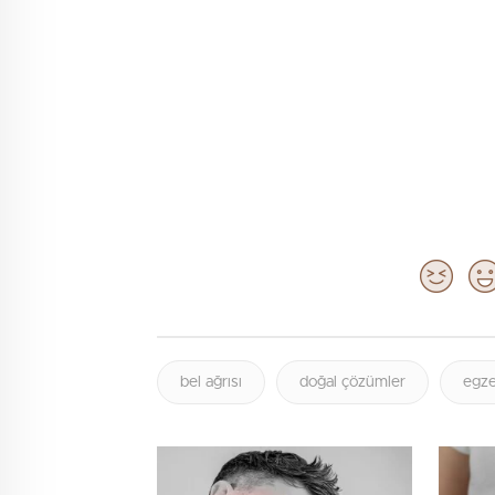
bel ağrısı
doğal çözümler
egze