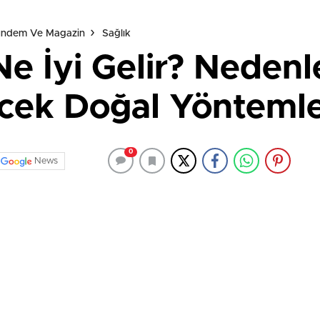
Gündem Ve Magazin
Sağlık
Ne İyi Gelir? Nedenl
cek Doğal Yönteml
0
News