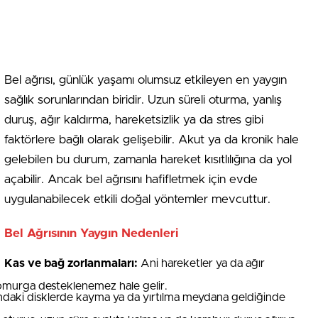
Bel ağrısı, günlük yaşamı olumsuz etkileyen en yaygın
sağlık sorunlarından biridir. Uzun süreli oturma, yanlış
duruş, ağır kaldırma, hareketsizlik ya da stres gibi
faktörlere bağlı olarak gelişebilir. Akut ya da kronik hale
gelebilen bu durum, zamanla hareket kısıtlılığına da yol
açabilir. Ancak bel ağrısını hafifletmek için evde
uygulanabilecek etkili doğal yöntemler mevcuttur.
Bel Ağrısının Yaygın Nedenleri
Kas ve bağ zorlanmaları:
Ani hareketler ya da ağır
 omurga desteklenemez hale gelir.
ndaki disklerde kayma ya da yırtılma meydana geldiğinde