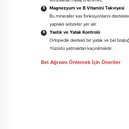
sorunlarda masaj önerilmez.
Magnezyum ve B Vitamini Takviyesi
Bu mineraller kas fonksiyonlarını destekle
yapraklı sebzeler yer alır.
Yastık ve Yatak Kontrolü
Ortopedik destekli bir yatak ve bel boşlu
Yüzüstü yatmaktan kaçınılmalıdır.
Bel Ağrısını Önlemek İçin Öneriler