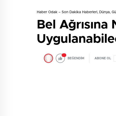
Haber Odak – Son Dakika Haberleri, Dünya, 
Bel Ağrısına 
Uygulanabile
BEĞENDİM
ABONE OL