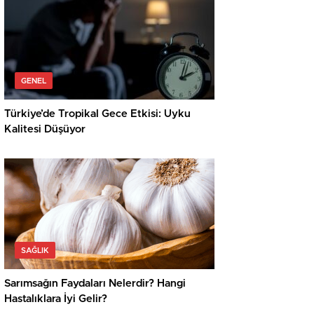
GENEL
Türkiye’de Tropikal Gece Etkisi: Uyku
Kalitesi Düşüyor
SAĞLIK
Sarımsağın Faydaları Nelerdir? Hangi
Hastalıklara İyi Gelir?