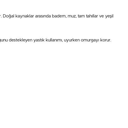
r. Doğal kaynaklar arasında badem, muz, tam tahıllar ve yeşil
ğunu destekleyen yastık kullanımı, uyurken omurgayı korur.