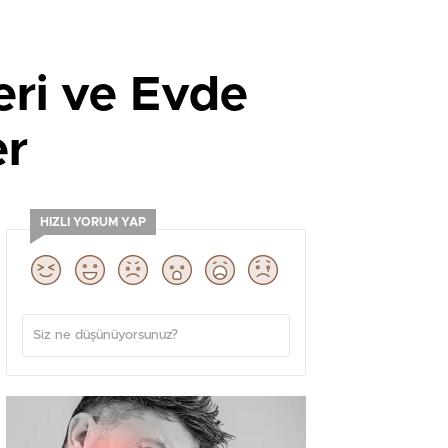
eri ve Evde
er
HIZLI YORUM YAP