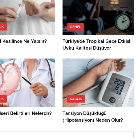
IK
GENEL
 Kesilince Ne Yapılır?
Türkiye’de Tropikal Gece Etkisi:
Uyku Kalitesi Düşüyor
IK
SAĞLIK
seri Belirtileri Nelerdir?
Tansiyon Düşüklüğü
(Hipotansiyon) Neden Olur?