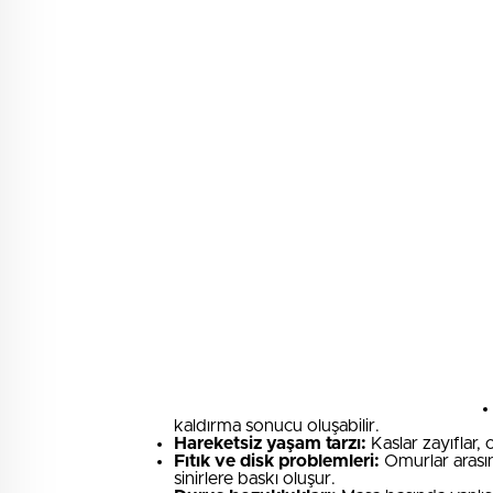
kaldırma sonucu oluşabilir.
Hareketsiz yaşam tarzı:
Kaslar zayıflar,
Fıtık ve disk problemleri:
Omurlar arası
sinirlere baskı oluşur.