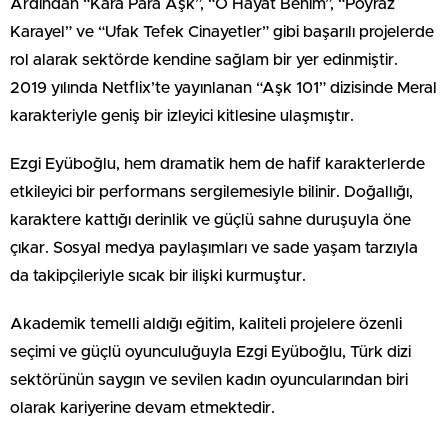
Ardından “Kara Para Aşk”, “O Hayat Benim”, “Poyraz
Karayel” ve “Ufak Tefek Cinayetler” gibi başarılı projelerde
rol alarak sektörde kendine sağlam bir yer edinmiştir.
2019 yılında Netflix’te yayınlanan “Aşk 101” dizisinde Meral
karakteriyle geniş bir izleyici kitlesine ulaşmıştır.
Ezgi Eyüboğlu, hem dramatik hem de hafif karakterlerde
etkileyici bir performans sergilemesiyle bilinir. Doğallığı,
karaktere kattığı derinlik ve güçlü sahne duruşuyla öne
çıkar. Sosyal medya paylaşımları ve sade yaşam tarzıyla
da takipçileriyle sıcak bir ilişki kurmuştur.
Akademik temelli aldığı eğitim, kaliteli projelere özenli
seçimi ve güçlü oyunculuğuyla Ezgi Eyüboğlu, Türk dizi
sektörünün saygın ve sevilen kadın oyuncularından biri
olarak kariyerine devam etmektedir.