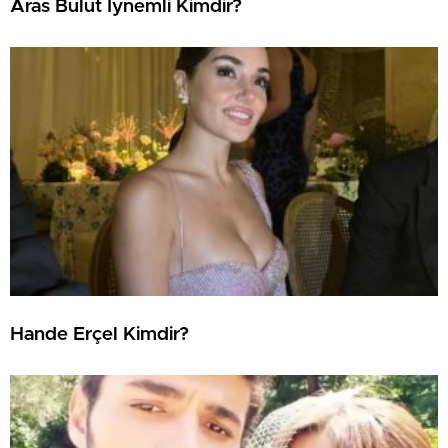
Aras Bulut İynemli Kimdir?
Hande Erçel Kimdir?