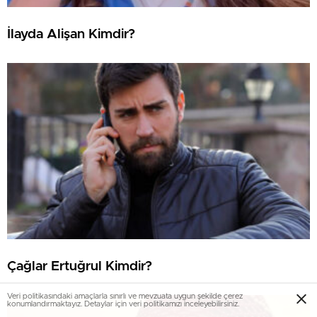
İlayda Alişan Kimdir?
Çağlar Ertuğrul Kimdir?
Veri politikasındaki amaçlarla sınırlı ve mevzuata uygun şekilde çerez
konumlandırmaktayız. Detaylar için veri politikamızı inceleyebilirsiniz.