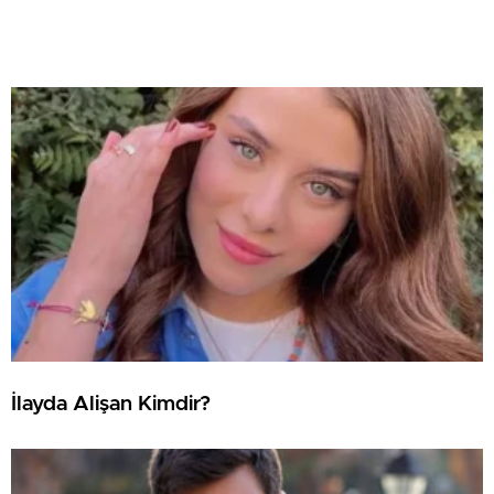
İlayda Alişan Kimdir?