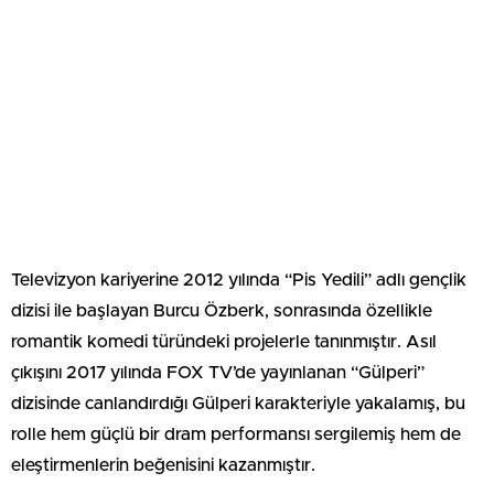
Televizyon kariyerine 2012 yılında “Pis Yedili” adlı gençlik
dizisi ile başlayan Burcu Özberk, sonrasında özellikle
romantik komedi türündeki projelerle tanınmıştır. Asıl
çıkışını 2017 yılında FOX TV’de yayınlanan “Gülperi”
dizisinde canlandırdığı Gülperi karakteriyle yakalamış, bu
rolle hem güçlü bir dram performansı sergilemiş hem de
eleştirmenlerin beğenisini kazanmıştır.