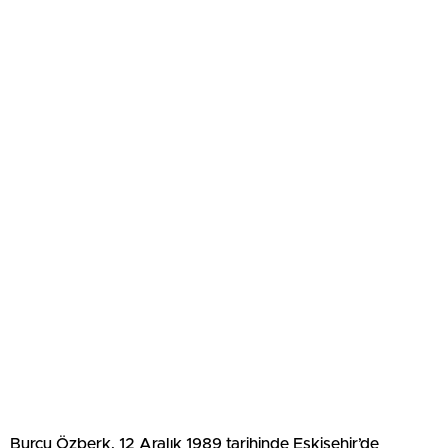
Burcu Özberk, 12 Aralık 1989 tarihinde Eskişehir’de