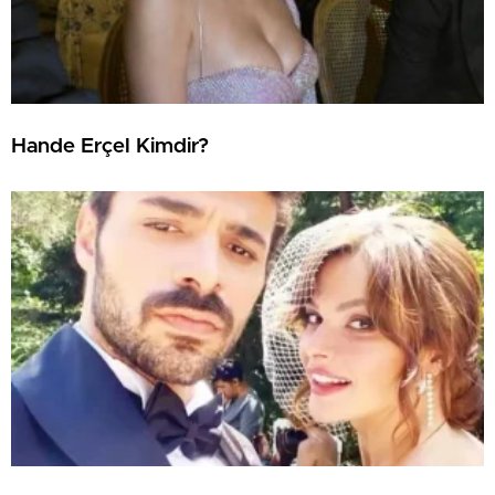
Hande Erçel Kimdir?