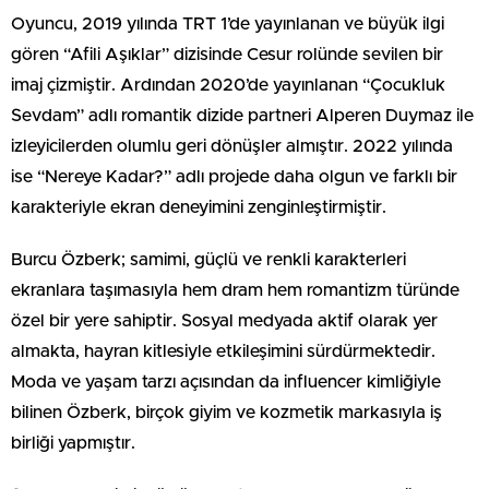
Oyuncu, 2019 yılında TRT 1’de yayınlanan ve büyük ilgi
gören “Afili Aşıklar” dizisinde Cesur rolünde sevilen bir
imaj çizmiştir. Ardından 2020’de yayınlanan “Çocukluk
Sevdam” adlı romantik dizide partneri Alperen Duymaz ile
izleyicilerden olumlu geri dönüşler almıştır. 2022 yılında
ise “Nereye Kadar?” adlı projede daha olgun ve farklı bir
karakteriyle ekran deneyimini zenginleştirmiştir.
Burcu Özberk; samimi, güçlü ve renkli karakterleri
ekranlara taşımasıyla hem dram hem romantizm türünde
özel bir yere sahiptir. Sosyal medyada aktif olarak yer
almakta, hayran kitlesiyle etkileşimini sürdürmektedir.
Moda ve yaşam tarzı açısından da influencer kimliğiyle
bilinen Özberk, birçok giyim ve kozmetik markasıyla iş
birliği yapmıştır.