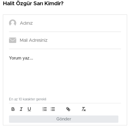
Halit Özgür Sarı Kimdir?
En az 10 karakter gerekli
Gönder