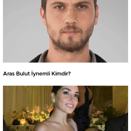
Aras Bulut İynemli Kimdir?