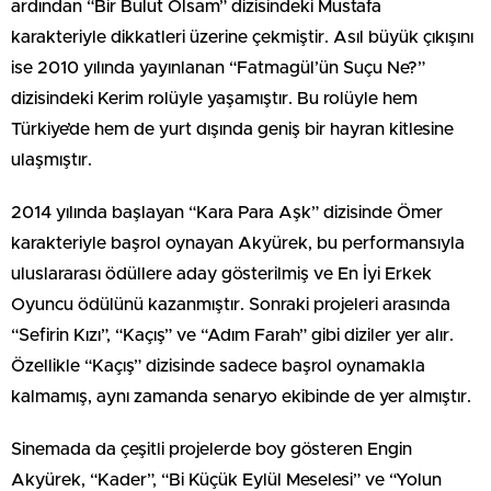
ardından “Bir Bulut Olsam” dizisindeki Mustafa
karakteriyle dikkatleri üzerine çekmiştir. Asıl büyük çıkışını
ise 2010 yılında yayınlanan “Fatmagül’ün Suçu Ne?”
dizisindeki Kerim rolüyle yaşamıştır. Bu rolüyle hem
Türkiye’de hem de yurt dışında geniş bir hayran kitlesine
ulaşmıştır.
2014 yılında başlayan “Kara Para Aşk” dizisinde Ömer
karakteriyle başrol oynayan Akyürek, bu performansıyla
uluslararası ödüllere aday gösterilmiş ve En İyi Erkek
Oyuncu ödülünü kazanmıştır. Sonraki projeleri arasında
“Sefirin Kızı”, “Kaçış” ve “Adım Farah” gibi diziler yer alır.
Özellikle “Kaçış” dizisinde sadece başrol oynamakla
kalmamış, aynı zamanda senaryo ekibinde de yer almıştır.
Sinemada da çeşitli projelerde boy gösteren Engin
Akyürek, “Kader”, “Bi Küçük Eylül Meselesi” ve “Yolun