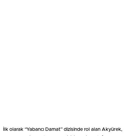
İlk olarak “Yabancı Damat” dizisinde rol alan Akyürek,