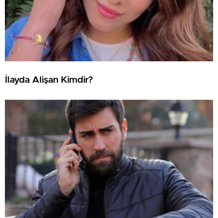
İlayda Alişan Kimdir?