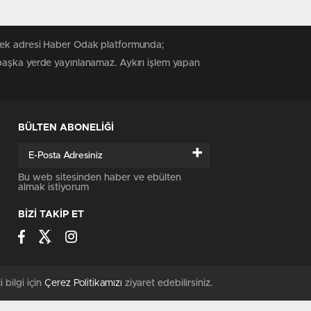
 tek adresi Haber Odak platformunda;
 başka yerde yayınlanamaz. Aykırı işlem yapan
BÜLTEN ABONELİĞİ
+
Bu web sitesinden haber ve ebülten
almak istiyorum
BİZİ TAKİP ET
i bilgi için
Çerez Politikamızı
ziyaret edebilirsiniz.