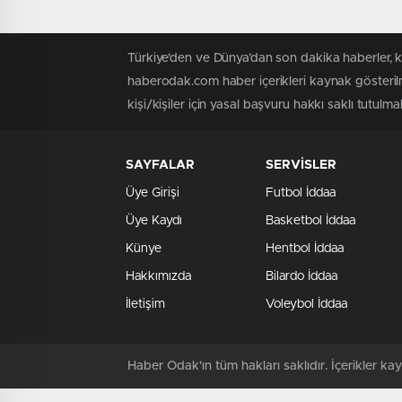
Türkiye'den ve Dünya’dan son dakika haberler, 
haberodak.com haber içerikleri kaynak gösteril
kişi/kişiler için yasal başvuru hakkı saklı tutulma
SAYFALAR
SERVİSLER
Üye Girişi
Futbol İddaa
Üye Kaydı
Basketbol İddaa
Künye
Hentbol İddaa
Hakkımızda
Bilardo İddaa
İletişim
Voleybol İddaa
Haber Odak'ın tüm hakları saklıdır. İçerikler 