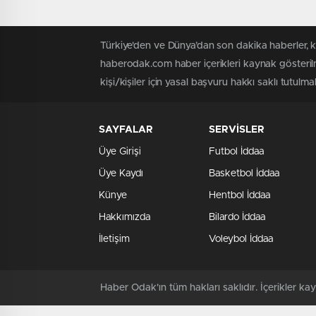
Türkiye'den ve Dünya’dan son dakika haberler, 
haberodak.com haber içerikleri kaynak gösteril
kişi/kişiler için yasal başvuru hakkı saklı tutulma
SAYFALAR
SERVİSLER
Üye Girişi
Futbol İddaa
Üye Kaydı
Basketbol İddaa
Künye
Hentbol İddaa
Hakkımızda
Bilardo İddaa
İletişim
Voleybol İddaa
Haber Odak'ın tüm hakları saklıdır. İçerikler 