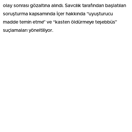
olay sonrası gözaltına alındı. Savcılık tarafından başlatılan
soruşturma kapsamında İçer hakkında “uyuşturucu
madde temin etme” ve “kasten öldürmeye teşebbüs”
suçlamaları yöneltiliyor.