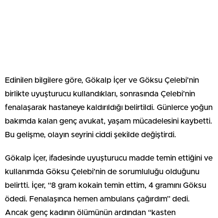
Edinilen bilgilere göre, Gökalp İçer ve Göksu Çelebi’nin
birlikte uyuşturucu kullandıkları, sonrasında Çelebi’nin
fenalaşarak hastaneye kaldırıldığı belirtildi. Günlerce yoğun
bakımda kalan genç avukat, yaşam mücadelesini kaybetti.
Bu gelişme, olayın seyrini ciddi şekilde değiştirdi.
Gökalp İçer, ifadesinde uyuşturucu madde temin ettiğini ve
kullanımda Göksu Çelebi’nin de sorumluluğu olduğunu
belirtti. İçer, “8 gram kokain temin ettim, 4 gramını Göksu
ödedi. Fenalaşınca hemen ambulans çağırdım” dedi.
Ancak genç kadının ölümünün ardından “kasten