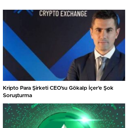
Kripto Para Şirketi CEO’su Gökalp İçer’e Şok
Soruşturma