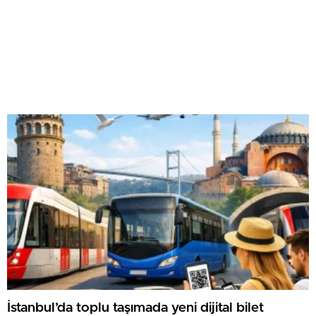
İstanbul’da toplu taşımada yeni dijital bilet