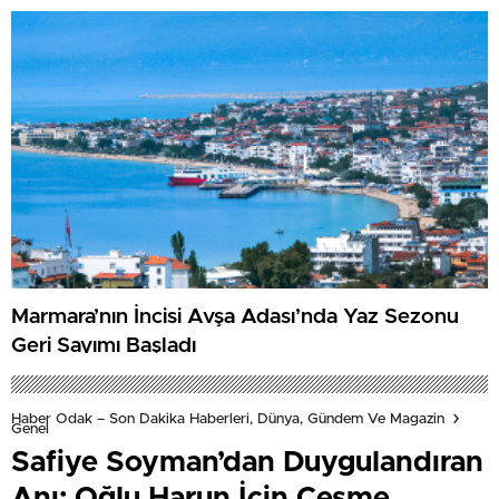
Marmara’nın İncisi Avşa Adası’nda Yaz Sezonu
Geri Sayımı Başladı
Haber Odak – Son Dakika Haberleri, Dünya, Gündem Ve Magazin
Genel
Safiye Soyman’dan Duygulandıran
Anı: Oğlu Harun İçin Çeşme