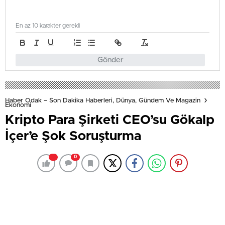
En az 10 karakter gerekli
Gönder
Haber Odak – Son Dakika Haberleri, Dünya, Gündem Ve Magazin
Ekonomi
Kripto Para Şirketi CEO’su Gökalp
İçer’e Şok Soruşturma
0