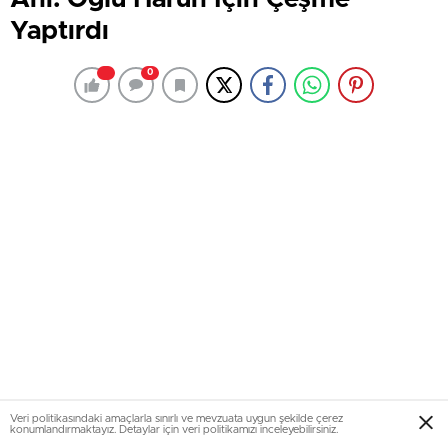
Yaptırdı
0
Veri politikasındaki amaçlarla sınırlı ve mevzuata uygun şekilde çerez
konumlandırmaktayız. Detaylar için veri politikamızı inceleyebilirsiniz.