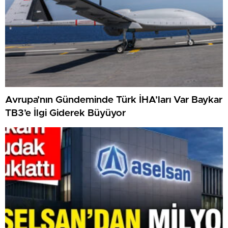
Avrupa’nın Gündeminde Türk İHA’ları Var Baykar
TB3’e İlgi Giderek Büyüyor