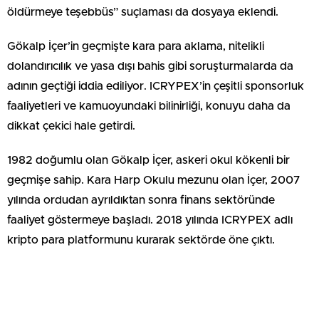
öldürmeye teşebbüs” suçlaması da dosyaya eklendi.
Gökalp İçer’in geçmişte kara para aklama, nitelikli
dolandırıcılık ve yasa dışı bahis gibi soruşturmalarda da
adının geçtiği iddia ediliyor. ICRYPEX’in çeşitli sponsorluk
faaliyetleri ve kamuoyundaki bilinirliği, konuyu daha da
dikkat çekici hale getirdi.
1982 doğumlu olan Gökalp İçer, askeri okul kökenli bir
geçmişe sahip. Kara Harp Okulu mezunu olan İçer, 2007
yılında ordudan ayrıldıktan sonra finans sektöründe
faaliyet göstermeye başladı. 2018 yılında ICRYPEX adlı
kripto para platformunu kurarak sektörde öne çıktı.