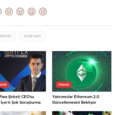
rteleme
kredi kartı
NOMI
FINANS
Para Şirketi CEO’su
Yatırımcılar Ethereum 2.0
 İçer’e Şok Soruşturma
Güncellemesini Bekliyor