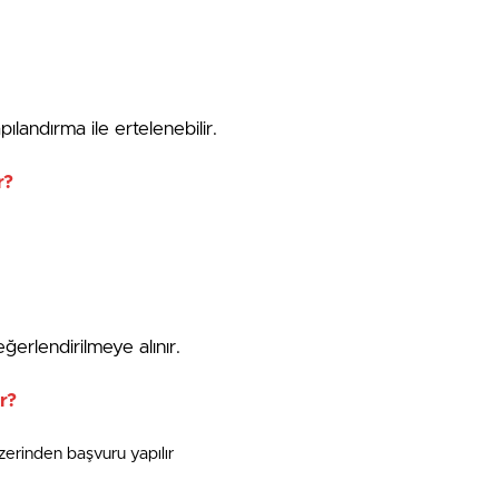
ılandırma ile ertelenebilir.
r?
ğerlendirilmeye alınır.
r?
zerinden başvuru yapılır