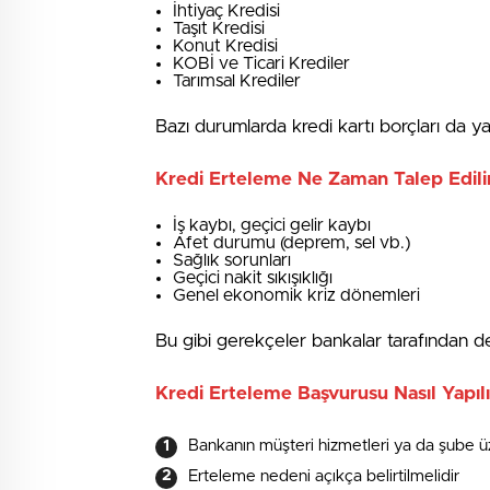
İhtiyaç Kredisi
Taşıt Kredisi
Konut Kredisi
KOBİ ve Ticari Krediler
Tarımsal Krediler
Bazı durumlarda kredi kartı borçları da yap
Kredi Erteleme Ne Zaman Talep Edili
İş kaybı, geçici gelir kaybı
Afet durumu (deprem, sel vb.)
Sağlık sorunları
Geçici nakit sıkışıklığı
Genel ekonomik kriz dönemleri
Bu gibi gerekçeler bankalar tarafından de
Kredi Erteleme Başvurusu Nasıl Yapılı
Bankanın müşteri hizmetleri ya da şube ü
Erteleme nedeni açıkça belirtilmelidir