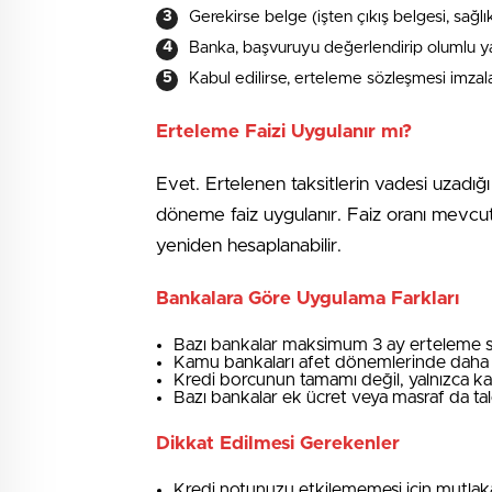
Gerekirse belge (işten çıkış belgesi, sağlık
Banka, başvuruyu değerlendirip olumlu y
Kabul edilirse, erteleme sözleşmesi imzal
Erteleme Faizi Uygulanır mı?
Evet. Ertelenen taksitlerin vadesi uzadığı
döneme faiz uygulanır. Faiz oranı mevcut 
yeniden hesaplanabilir.
Bankalara Göre Uygulama Farkları
Bazı bankalar maksimum 3 ay erteleme 
Kamu bankaları afet dönemlerinde daha uz
Kredi borcunun tamamı değil, yalnızca kala
Bazı bankalar ek ücret veya masraf da tal
Dikkat Edilmesi Gerekenler
Kredi notunuzu etkilememesi için mutlaka