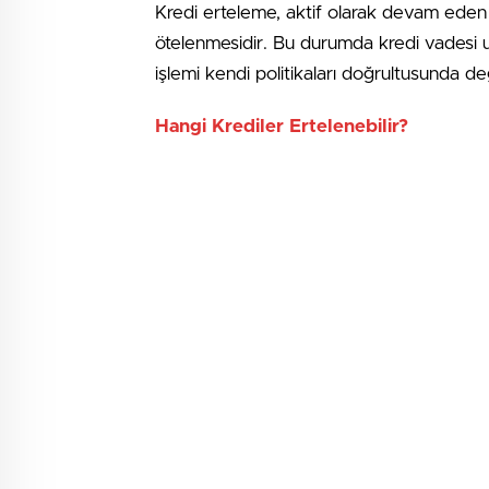
Kredi erteleme, aktif olarak devam eden bir
ötelenmesidir. Bu durumda kredi vadesi uz
işlemi kendi politikaları doğrultusunda değ
Hangi Krediler Ertelenebilir?