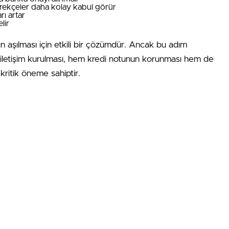
gerekçeler daha kolay kabul görür
ı artar
lir
rın aşılması için etkili bir çözümdür. Ancak bu adım
 iletişim kurulması, hem kredi notunun korunması hem de
kritik öneme sahiptir.