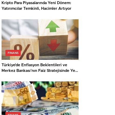
Kripto Para Piyasalarında Yeni Dönem:
Yatırımcılar Temkinli, Hacimler Artıyor
FINANS
Türkiye’de Enflasyon Beklentileri ve
Merkez Bankası’nın Faiz Stratejisinde Yeni
Döneme Giriliyor