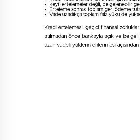
Keyfi ertelemeler değil, belgelenebilir 
Erteleme sonrası toplam geri ödeme tutar
Vade uzadıkça toplam faiz yükü de yükse
Kredi ertelemesi, geçici finansal zorlukla
atılmadan önce bankayla açık ve belgeli
uzun vadeli yüklerin önlenmesi açısından 