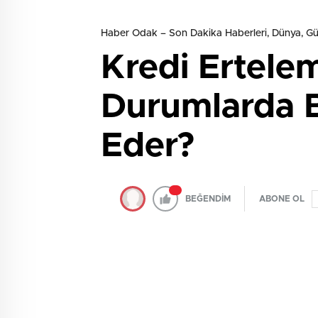
Haber Odak – Son Dakika Haberleri, Dünya, 
Kredi Ertelem
Durumlarda B
Eder?
BEĞENDİM
ABONE OL