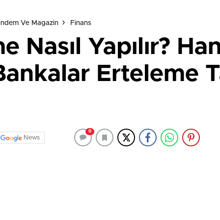
Gündem Ve Magazin
Finans
e Nasıl Yapılır? Ha
ankalar Erteleme T
0
News