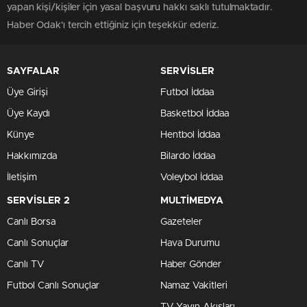
yapan kişi/kişiler için yasal başvuru hakkı saklı tutulmaktadır.
Haber Odak'ı tercih ettiğiniz için teşekkür ederiz.
SAYFALAR
SERVİSLER
Üye Girişi
Futbol İddaa
Üye Kaydı
Basketbol İddaa
Künye
Hentbol İddaa
Hakkımızda
Bilardo İddaa
İletişim
Voleybol İddaa
SERVİSLER 2
MULTİMEDYA
Canlı Borsa
Gazeteler
Canlı Sonuçlar
Hava Durumu
Canlı TV
Haber Gönder
Futbol Canlı Sonuçlar
Namaz Vakitleri