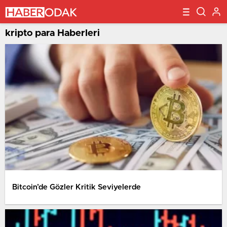
kripto para Haberleri
Bitcoin’de Gözler Kritik Seviyelerde