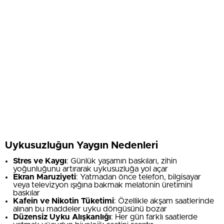
Uykusuzluğun Yaygın Nedenleri
Stres ve Kaygı
: Günlük yaşamın baskıları, zihin
yoğunluğunu artırarak uykusuzluğa yol açar
Ekran Maruziyeti
: Yatmadan önce telefon, bilgisayar
veya televizyon ışığına bakmak melatonin üretimini
baskılar
Kafein ve Nikotin Tüketimi
: Özellikle akşam saatlerinde
alınan bu maddeler uyku döngüsünü bozar
Düzensiz Uyku Alışkanlığı
: Her gün farklı saatlerde