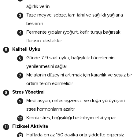
ağırlık verin
Taze meyve, sebze, tam tahıl ve sağlıklı yağlarla
beslenin
Fermente gıdalar (yoğurt, kefir, turşu) bağırsak
florasını destekler
Kaliteli Uyku
Günde 7-9 saat uyku, bağışıklık hücrelerinin
yenilenmesini sağlar
Melatonin düzeyini artırmak için karanlık ve sessiz bir
ortam tercih edilmelidir
Stres Yönetimi
Meditasyon, nefes egzersizi ve doğa yürüyüşleri
stres hormonlarını azaltır
Kronik stres, bağışıklığı baskılayıcı etki yapar
Fiziksel Aktivite
Haftada en az 150 dakika orta şiddette egzersiz