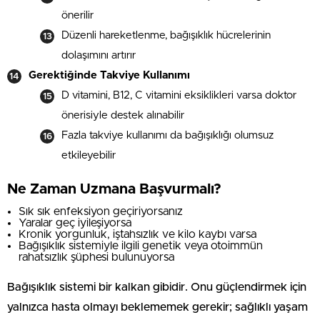
önerilir
Düzenli hareketlenme, bağışıklık hücrelerinin
dolaşımını artırır
Gerektiğinde Takviye Kullanımı
D vitamini, B12, C vitamini eksiklikleri varsa doktor
önerisiyle destek alınabilir
Fazla takviye kullanımı da bağışıklığı olumsuz
etkileyebilir
Ne Zaman Uzmana Başvurmalı?
Sık sık enfeksiyon geçiriyorsanız
Yaralar geç iyileşiyorsa
Kronik yorgunluk, iştahsızlık ve kilo kaybı varsa
Bağışıklık sistemiyle ilgili genetik veya otoimmün
rahatsızlık şüphesi bulunuyorsa
Bağışıklık sistemi bir kalkan gibidir. Onu güçlendirmek için
yalnızca hasta olmayı beklememek gerekir; sağlıklı yaşam