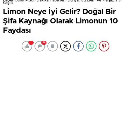
Haber Odak – Son Dakika Haberleri, Dünya, Gündem Ve Magazin
Sağlık
Limon Neye İyi Gelir? Doğal Bir
Şifa Kaynağı Olarak Limonun 10
Faydası
0