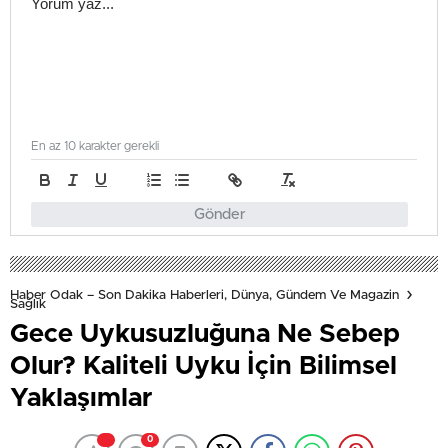
En az 10 karakter gerekli
Gönder
Haber Odak – Son Dakika Haberleri, Dünya, Gündem Ve Magazin
Sağlık
Gece Uykusuzluğuna Ne Sebep
Olur? Kaliteli Uyku İçin Bilimsel
Yaklaşımlar
0