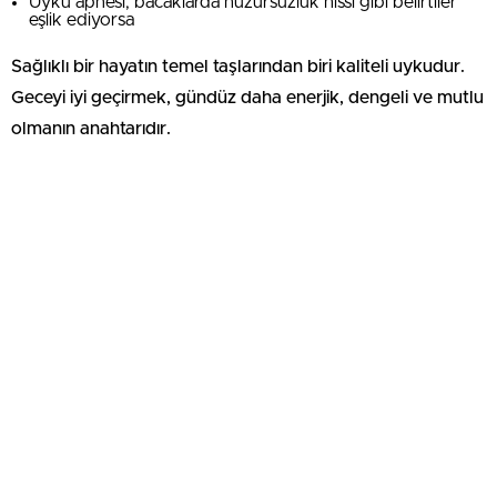
Uyku apnesi, bacaklarda huzursuzluk hissi gibi belirtiler
eşlik ediyorsa
Sağlıklı bir hayatın temel taşlarından biri kaliteli uykudur.
Geceyi iyi geçirmek, gündüz daha enerjik, dengeli ve mutlu
olmanın anahtarıdır.