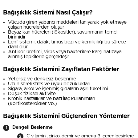
Bağışıklık Sistemi Nasıl Çalışır?
Vücuda giren yabancı maddeleri tanıyarak yok etmeye
çalışan hücrelerden oluşur
Beyaz kan hücreleri (lökositler), savunmanın temel
birimidir
Lenf sistemi, dalak, timüs bezi ve kemik iliği bu sürece
dâhil olur
Antikor üretimi, virüs veya bakterilere karşı hafızaya
alınmış tepkilerle gerçekleşir
Bağışıklık Sistemini Zayıflatan Faktörler
Yetersiz ve dengesiz beslenme
Uzun süreli stres ve uyku bozuklukları
Sigara, alkol ve işlenmiş gıdaların aşırı tüketimi
Düşük fiziksel aktivite
Kronik hastalıklar ve bazı ilaç kullanımları
(kortikosteroidler vb.)
Bağışıklık Sistemini Güçlendiren Yöntemler
Dengeli Beslenme
C vitamini, çinko, demir ve omega-3 içeren besinlere