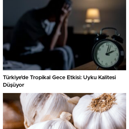
Türkiye’de Tropikal Gece Etkisi: Uyku Kalitesi
Düşüyor