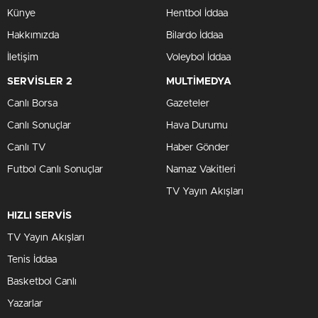
Künye
Hentbol İddaa
Hakkımızda
Bilardo İddaa
İletişim
Voleybol İddaa
SERVİSLER 2
MULTİMEDYA
Canlı Borsa
Gazeteler
Canlı Sonuçlar
Hava Durumu
Canlı TV
Haber Gönder
Futbol Canlı Sonuçlar
Namaz Vakitleri
TV Yayın Akışları
HIZLI SERVİS
TV Yayın Akışları
Tenis İddaa
Basketbol Canlı
Yazarlar