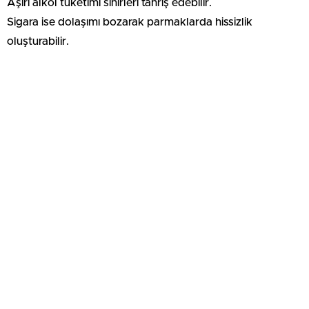
Aşırı alkol tüketimi sinirleri tahriş edebilir.
Sigara ise dolaşımı bozarak parmaklarda hissizlik
oluşturabilir.