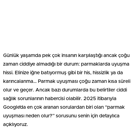
Günlük yaşamda pek çok insanın karşılaştığı ancak çoğu
zaman ciddiye almadığı bir durum: parmaklarda uyuşma
hissi. Elinize iğne batıyormuş gibi bir his, hissizlik ya da
karıncalanma… Parmak uyuşması çoğu zaman kısa süreli
olur ve geçer. Ancak bazı durumlarda bu belirtiler ciddi
sağlık sorunlarının habercisi olabilir. 2025 itibarıyla
Google’da en çok aranan sorulardan biri olan “parmak
uyuşması neden olur?” sorusunu senin için detaylıca
açıklıyoruz.