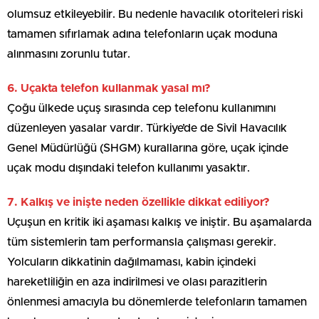
olumsuz etkileyebilir. Bu nedenle havacılık otoriteleri riski
tamamen sıfırlamak adına telefonların uçak moduna
alınmasını zorunlu tutar.
6. Uçakta telefon kullanmak yasal mı?
Çoğu ülkede uçuş sırasında cep telefonu kullanımını
düzenleyen yasalar vardır. Türkiye’de de Sivil Havacılık
Genel Müdürlüğü (SHGM) kurallarına göre, uçak içinde
uçak modu dışındaki telefon kullanımı yasaktır.
7. Kalkış ve inişte neden özellikle dikkat ediliyor?
Uçuşun en kritik iki aşaması kalkış ve iniştir. Bu aşamalarda
tüm sistemlerin tam performansla çalışması gerekir.
Yolcuların dikkatinin dağılmaması, kabin içindeki
hareketliliğin en aza indirilmesi ve olası parazitlerin
önlenmesi amacıyla bu dönemlerde telefonların tamamen