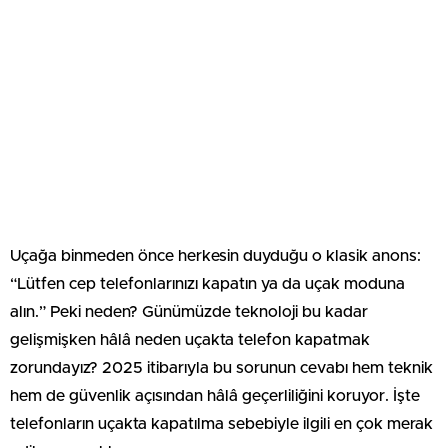
Uçağa binmeden önce herkesin duyduğu o klasik anons:
“Lütfen cep telefonlarınızı kapatın ya da uçak moduna
alın.” Peki neden? Günümüzde teknoloji bu kadar
gelişmişken hâlâ neden uçakta telefon kapatmak
zorundayız? 2025 itibarıyla bu sorunun cevabı hem teknik
hem de güvenlik açısından hâlâ geçerliliğini koruyor. İşte
telefonların uçakta kapatılma sebebiyle ilgili en çok merak