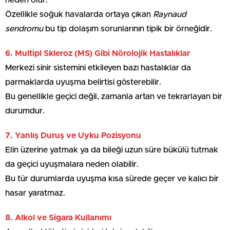
neden olur.
Özellikle soğuk havalarda ortaya çıkan
Raynaud
sendromu
bu tip dolaşım sorunlarının tipik bir örneğidir.
6. Multipl Skleroz (MS) Gibi Nörolojik Hastalıklar
Merkezi sinir sistemini etkileyen bazı hastalıklar da
parmaklarda uyuşma belirtisi gösterebilir.
Bu genellikle geçici değil, zamanla artan ve tekrarlayan bir
durumdur.
7. Yanlış Duruş ve Uyku Pozisyonu
Elin üzerine yatmak ya da bileği uzun süre bükülü tutmak
da geçici uyuşmalara neden olabilir.
Bu tür durumlarda uyuşma kısa sürede geçer ve kalıcı bir
hasar yaratmaz.
8. Alkol ve Sigara Kullanımı