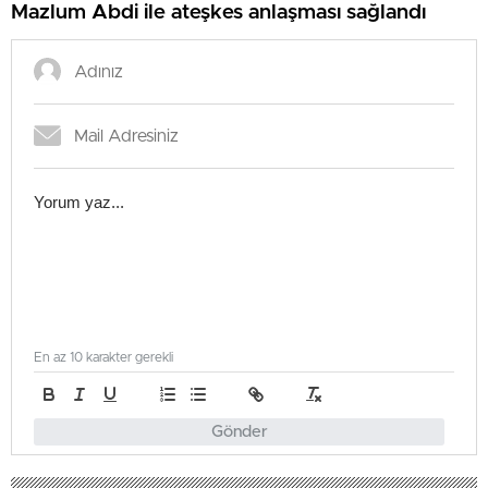
Mazlum Abdi ile ateşkes anlaşması sağlandı
En az 10 karakter gerekli
Gönder