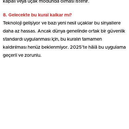
kapalı veya uçak modunda olması istenir.
8. Gelecekte bu kural kalkar mı?
Teknoloji gelişiyor ve bazı yeni nesil uçaklar bu sinyallere
daha az hassas. Ancak dünya genelinde ortak bir güvenlik
standardı uygulanması için, bu kuralın tamamen
kaldırılması henüz beklenmiyor. 2025’te hâlâ bu uygulama
geçerli ve zorunlu.