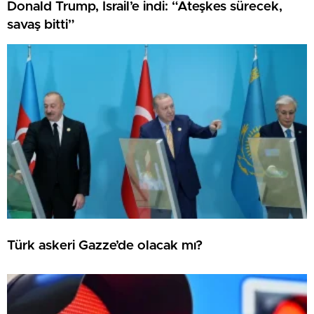
Donald Trump, İsrail’e indi: “Ateşkes sürecek,
savaş bitti”
Türk askeri Gazze’de olacak mı?