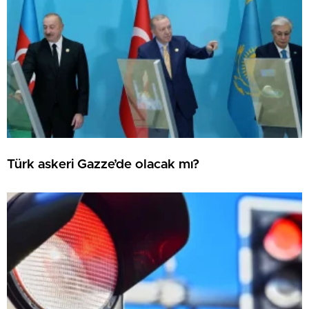
Türk askeri Gazze’de olacak mı?