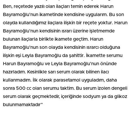
Ben, reçetede yazılı olan ilaçları temin ederek Harun
Bayramoğlu’nun ikametinde kendisine uygularım. Bu son
olayda kullandığımız ilaçlara ilişkin bir reçete yoktur. Harun
Bayramoğlu’nun kendisinin ısrarı üzerine işletmemde
bulunan ilaçlarla birlikte ikamete geçtim. Harun
Bayramoğlu’nun son olayda kendisinin ısrarcı olduğuna
ilişkin eşi Leyla Bayramoğlu da şahittir. İkamette serumu
Harun Bayramoğlu ve Leyla Bayramoğlu’nun önünde
hazırladım. Kesinlikle sarı serum olarak bilinen ilacı
kullanmadım. İlk olarak parasetamol uyguladım, daha
sonra 500 cc olan serumu taktim. Bu serum izolen dengeli
serum olarak geçmektedir, içeriğinde sodyum ya da glikoz
bulunmamaktadır”