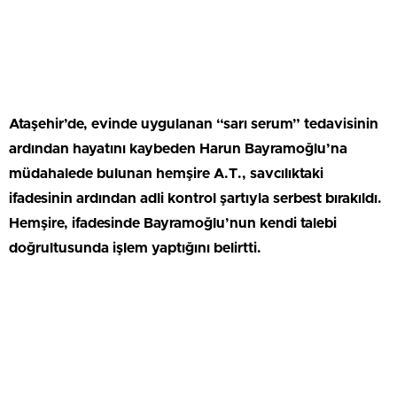
Ataşehir’de, evinde uygulanan “sarı serum” tedavisinin
ardından hayatını kaybeden Harun Bayramoğlu’na
müdahalede bulunan hemşire A.T., savcılıktaki
ifadesinin ardından adli kontrol şartıyla serbest bırakıldı.
Hemşire, ifadesinde Bayramoğlu’nun kendi talebi
doğrultusunda işlem yaptığını belirtti.