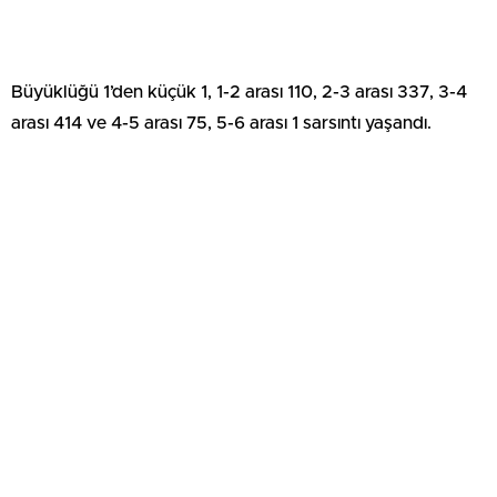
Büyüklüğü 1’den küçük 1, 1-2 arası 110, 2-3 arası 337, 3-4
arası 414 ve 4-5 arası 75, 5-6 arası 1 sarsıntı yaşandı.