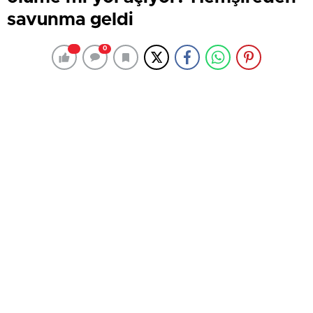
savunma geldi
0