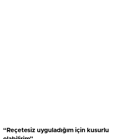
“Reçetesiz uyguladığım için kusurlu
olabilirim”