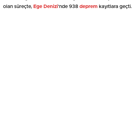
olan süreçte,
Ege Denizi
‘nde 938
deprem
kayıtlara geçti.