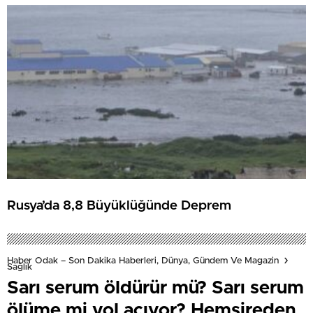
Rusya’da 8,8 Büyüklüğünde Deprem
Haber Odak – Son Dakika Haberleri, Dünya, Gündem Ve Magazin
Sağlık
Sarı serum öldürür mü? Sarı serum
ölüme mi yol açıyor? Hemşireden