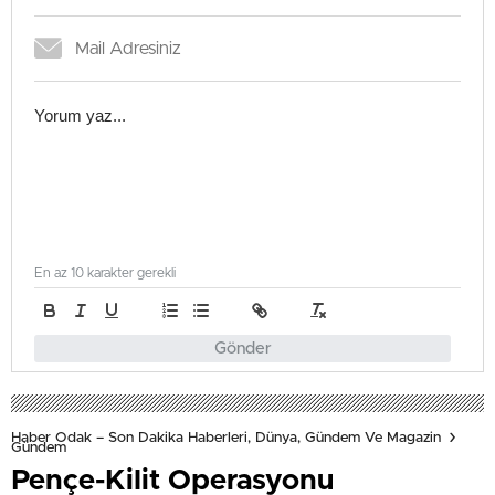
En az 10 karakter gerekli
Gönder
Haber Odak – Son Dakika Haberleri, Dünya, Gündem Ve Magazin
Gündem
Pençe-Kilit Operasyonu