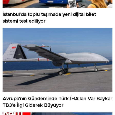
İstanbul’da toplu taşımada yeni dijital bilet
sistemi test ediliyor
Avrupa’nın Gündeminde Türk İHA’ları Var Baykar
TB3’e İlgi Giderek Büyüyor