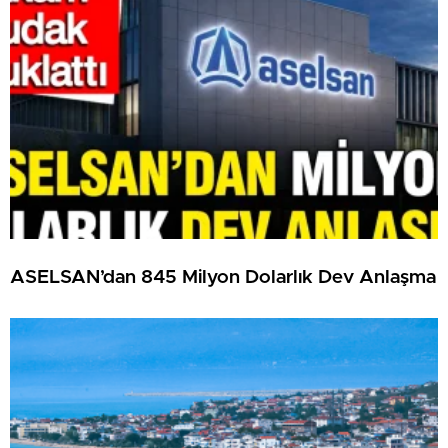
ASELSAN’dan 845 Milyon Dolarlık Dev Anlaşma