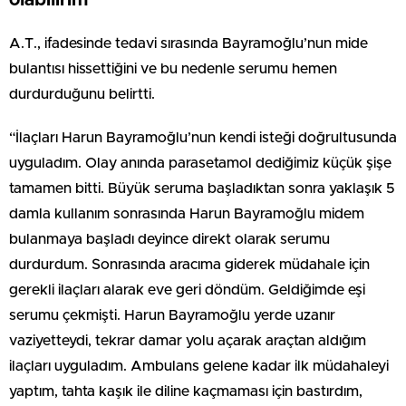
A.T., ifadesinde tedavi sırasında Bayramoğlu’nun mide
bulantısı hissettiğini ve bu nedenle serumu hemen
durdurduğunu belirtti.
“İlaçları Harun Bayramoğlu’nun kendi isteği doğrultusunda
uyguladım. Olay anında parasetamol dediğimiz küçük şişe
tamamen bitti. Büyük seruma başladıktan sonra yaklaşık 5
damla kullanım sonrasında Harun Bayramoğlu midem
bulanmaya başladı deyince direkt olarak serumu
durdurdum. Sonrasında aracıma giderek müdahale için
gerekli ilaçları alarak eve geri döndüm. Geldiğimde eşi
serumu çekmişti. Harun Bayramoğlu yerde uzanır
vaziyetteydi, tekrar damar yolu açarak araçtan aldığım
ilaçları uyguladım. Ambulans gelene kadar ilk müdahaleyi
yaptım, tahta kaşık ile diline kaçmaması için bastırdım,