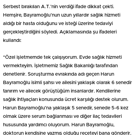
Serbest bırakılan A.T.’nin verdiği ifade dikkat çekti.
Hemşire, Bayramoğlu’nun uzun yıllardır sağlık hizmeti
aldığı bir hasta olduğunu ve isteği üzerine tedaviyi
gerçekleştirdiğini söyledi. Açıklamasında şu ifadeleri
kullandı:
“Özel işletmemde tek çalışıyorum. Evde sağlık hizmeti
vermekteyim. İşletmemiz Sağlık Bakanlığı tarafından
denetlenir. Soruşturma evrakında adı geçen Harun
Bayramoğlu isimli şahsı ve ailesini yaklaşık olarak 6 senedir
tanırım ve ailecek görüştüğüm insanlardır. Kendilerine
sağlık ihtiyaçları konusunda ücret karşılığı destek olurum.
Harun Bayramoğlu’na yaklaşık 5 senedir, senede 5-6 kez
olmak üzere serum bağlanması ve diğer ilaç tedavileri
hususunda yardımcı oluyorum. Harun Bayramoğlu,
doktorun kendisine yazmış olduğu reçeteyi bana gönderir.