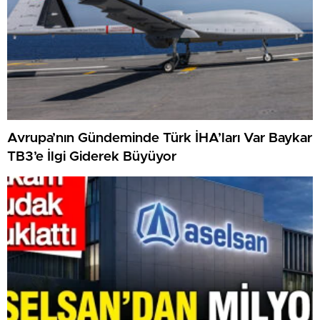
Avrupa’nın Gündeminde Türk İHA’ları Var Baykar
TB3’e İlgi Giderek Büyüyor