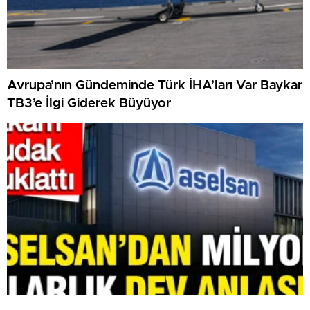
Avrupa’nın Gündeminde Türk İHA’ları Var Baykar
TB3’e İlgi Giderek Büyüyor