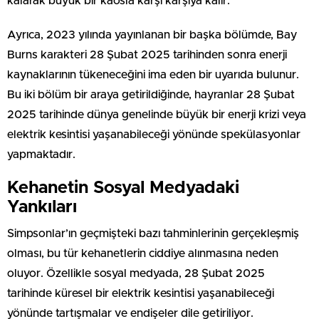
kalarak büyük bir kaosla karşı karşıya kalır.
Ayrıca, 2023 yılında yayınlanan bir başka bölümde, Bay
Burns karakteri 28 Şubat 2025 tarihinden sonra enerji
kaynaklarının tükeneceğini ima eden bir uyarıda bulunur.
Bu iki bölüm bir araya getirildiğinde, hayranlar 28 Şubat
2025 tarihinde dünya genelinde büyük bir enerji krizi veya
elektrik kesintisi yaşanabileceği yönünde spekülasyonlar
yapmaktadır.
Kehanetin Sosyal Medyadaki
Yankıları
Simpsonlar’ın geçmişteki bazı tahminlerinin gerçekleşmiş
olması, bu tür kehanetlerin ciddiye alınmasına neden
oluyor. Özellikle sosyal medyada, 28 Şubat 2025
tarihinde küresel bir elektrik kesintisi yaşanabileceği
yönünde tartışmalar ve endişeler dile getiriliyor.