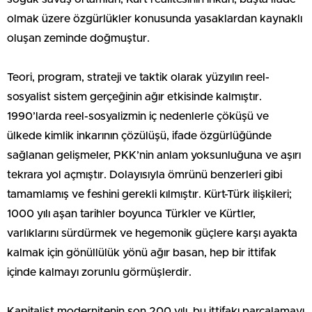
olmak üzere özgürlükler konusunda yasaklardan kaynaklı
oluşan zeminde doğmuştur.
Teori, program, strateji ve taktik olarak yüzyılın reel-
sosyalist sistem gerçeğinin ağır etkisinde kalmıştır.
1990’larda reel-sosyalizmin iç nedenlerle çöküşü ve
ülkede kimlik inkarının çözülüşü, ifade özgürlüğünde
sağlanan gelişmeler, PKK’nin anlam yoksunluğuna ve aşırı
tekrara yol açmıştır. Dolayısıyla ömrünü benzerleri gibi
tamamlamış ve feshini gerekli kılmıştır. Kürt-Türk ilişkileri;
1000 yılı aşan tarihler boyunca Türkler ve Kürtler,
varlıklarını sürdürmek ve hegemonik güçlere karşı ayakta
kalmak için gönüllülük yönü ağır basan, hep bir ittifak
içinde kalmayı zorunlu görmüşlerdir.
Kapitalist modernitenin son 200 yılı, bu ittifakı parçalamayı