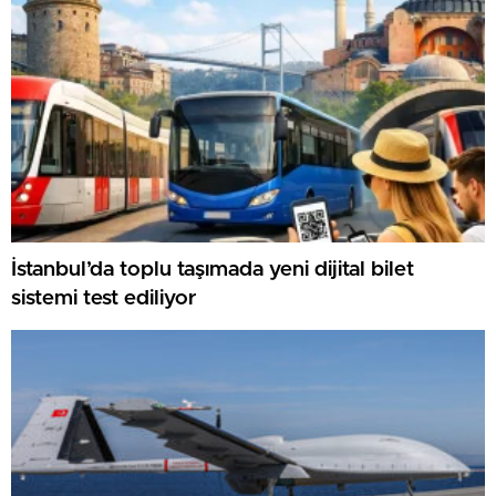
İstanbul’da toplu taşımada yeni dijital bilet
sistemi test ediliyor