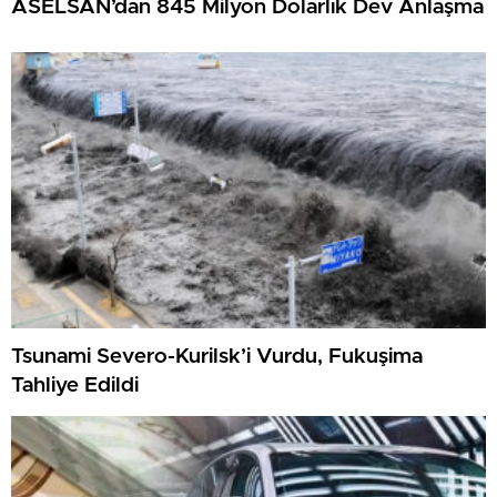
ASELSAN’dan 845 Milyon Dolarlık Dev Anlaşma
Tsunami Severo-Kurilsk’i Vurdu, Fukuşima
Tahliye Edildi