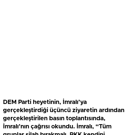
DEM Parti heyetinin, İmralı’ya
gerçekleştirdiği üçüncü ziyaretin ardından
gerçekleştirilen basın toplantısında,
İmralı’nın çağrısı okundu. İmralı, “Tüm
gruplar silah bırakmalı, PKK kendini