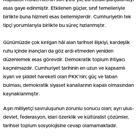
esas gaye edinmiştir. Etkilenen güçler, sınıf temelleriyle
birlikte buna hizmeti esas bellemişlerdir. Cumhuriyetin tek
tipçi yorumlarıyla birlikte bu süreç hızlanmıştır.
Günümüzde çok kırılgan hâl alan tarihsel ilişkiyi, kardeşlik
ruhu içinde inançları da göz ardı etmeden yeniden
düzenlemek esas görevdir. Demokratik toplum ihtiyacı
kaçınılmazdır. Cumhuriyet tarihinin en uzun ve kapsamlı
isyan ve şiddet hareketi olan PKK’nin; güç ve taban
bulması, demokratik siyaset kanallarının kapalı olmasından
kaynaklanmıştır.
Aşırı milliyetçi savruluşunun zorunlu sonucu olan; ayrı ulus-
devlet, federasyon, idari özerklik ve kültüralist çözümler,
tarihsel toplum sosyolojisine cevap olamamaktadır.