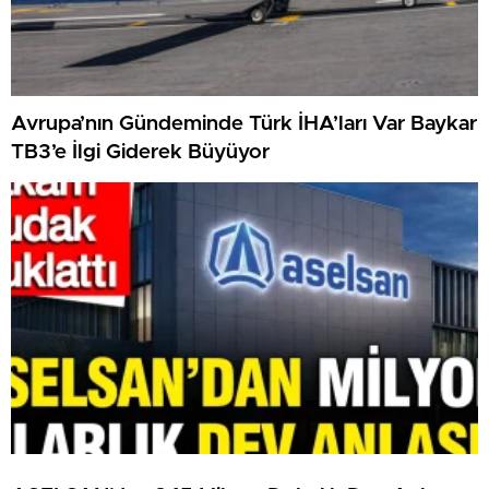
Avrupa’nın Gündeminde Türk İHA’ları Var Baykar
TB3’e İlgi Giderek Büyüyor