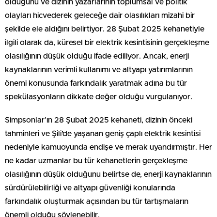
olduğunu ve dizinin yazarlarının toplumsal ve politik
olayları hicvederek geleceğe dair olasılıkları mizahi bir
şekilde ele aldığını belirtiyor. 28 Şubat 2025 kehanetiyle
ilgili olarak da, küresel bir elektrik kesintisinin gerçekleşme
olasılığının düşük olduğu ifade ediliyor. Ancak, enerji
kaynaklarının verimli kullanımı ve altyapı yatırımlarının
önemi konusunda farkındalık yaratmak adına bu tür
spekülasyonların dikkate değer olduğu vurgulanıyor.
Simpsonlar’ın 28 Şubat 2025 kehaneti, dizinin önceki
tahminleri ve Şili’de yaşanan geniş çaplı elektrik kesintisi
nedeniyle kamuoyunda endişe ve merak uyandırmıştır. Her
ne kadar uzmanlar bu tür kehanetlerin gerçekleşme
olasılığının düşük olduğunu belirtse de, enerji kaynaklarının
sürdürülebilirliği ve altyapı güvenliği konularında
farkındalık oluşturmak açısından bu tür tartışmaların
önemli olduğu söylenebilir.