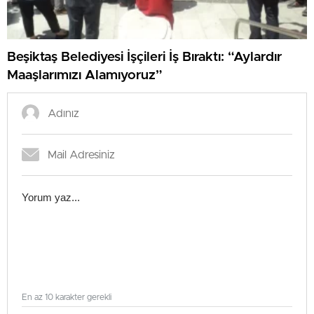
Beşiktaş Belediyesi İşçileri İş Bıraktı: “Aylardır
Maaşlarımızı Alamıyoruz”
En az 10 karakter gerekli