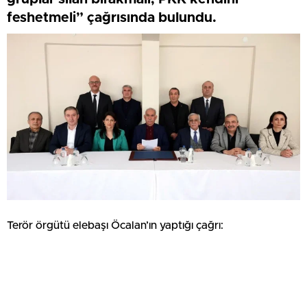
feshetmeli” çağrısında bulundu.
Terör örgütü elebaşı Öcalan’ın yaptığı çağrı: