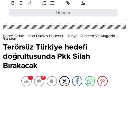
Gönder
Haber Odak – Son Dakika Haberleri, Dünya, Gündem Ve Magazin
Gündem
Terörsüz Türkiye hedefi
doğrultusunda Pkk Silah
Bırakacak
0