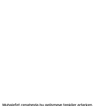
Muhalefet cenahında bu gelişmeye tepkiler artarken,