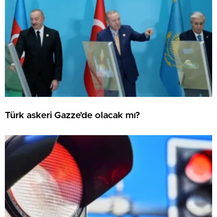
Türk askeri Gazze’de olacak mı?