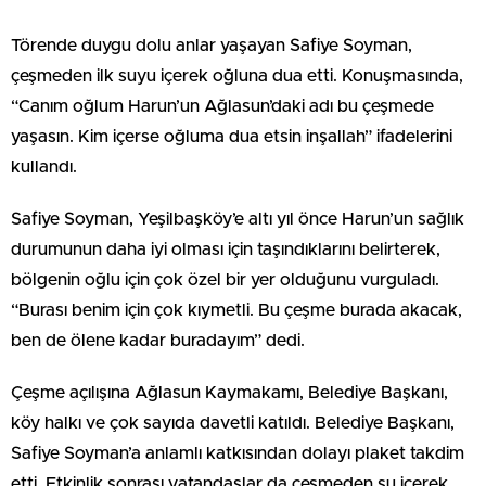
Törende duygu dolu anlar yaşayan Safiye Soyman,
çeşmeden ilk suyu içerek oğluna dua etti. Konuşmasında,
“Canım oğlum Harun’un Ağlasun’daki adı bu çeşmede
yaşasın. Kim içerse oğluma dua etsin inşallah” ifadelerini
kullandı.
Safiye Soyman, Yeşilbaşköy’e altı yıl önce Harun’un sağlık
durumunun daha iyi olması için taşındıklarını belirterek,
bölgenin oğlu için çok özel bir yer olduğunu vurguladı.
“Burası benim için çok kıymetli. Bu çeşme burada akacak,
ben de ölene kadar buradayım” dedi.
Çeşme açılışına Ağlasun Kaymakamı, Belediye Başkanı,
köy halkı ve çok sayıda davetli katıldı. Belediye Başkanı,
Safiye Soyman’a anlamlı katkısından dolayı plaket takdim
etti. Etkinlik sonrası vatandaşlar da çeşmeden su içerek