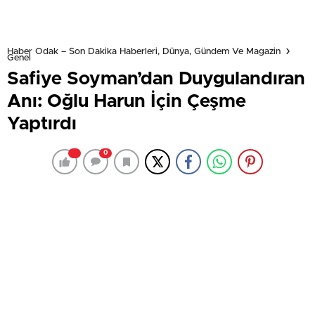
Haber Odak – Son Dakika Haberleri, Dünya, Gündem Ve Magazin
Genel
Safiye Soyman’dan Duygulandıran
Anı: Oğlu Harun İçin Çeşme
Yaptırdı
0