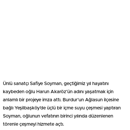
Ünlü sanatçı Safiye Soyman, geçtiğimiz yıl hayatını
kaybeden oğlu Harun Akaröz’ün adını yaşatmak için
anlamlı bir projeye imza attı. Burdur’un Ağlasun ilçesine
bağlı Yeşilbaşköy’de üçlü bir içme suyu çeşmesi yaptıran
Soyman, oğlunun vefatının birinci yılında düzenlenen
törenle çeşmeyi hizmete açtı.