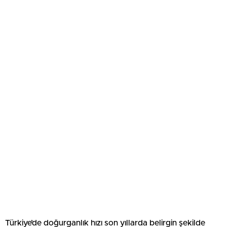
Türkiye’de doğurganlık hızı son yıllarda belirgin şekilde