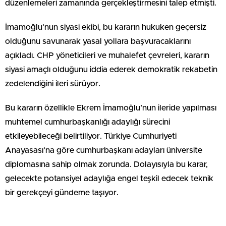
düzenlemeleri zamanında gerçekleştirmesini talep etmişti.
İmamoğlu’nun siyasi ekibi, bu kararın hukuken geçersiz
olduğunu savunarak yasal yollara başvuracaklarını
açıkladı. CHP yöneticileri ve muhalefet çevreleri, kararın
siyasi amaçlı olduğunu iddia ederek demokratik rekabetin
zedelendiğini ileri sürüyor.
Bu kararın özellikle Ekrem İmamoğlu’nun ileride yapılması
muhtemel cumhurbaşkanlığı adaylığı sürecini
etkileyebileceği belirtiliyor. Türkiye Cumhuriyeti
Anayasası’na göre cumhurbaşkanı adayları üniversite
diplomasına sahip olmak zorunda. Dolayısıyla bu karar,
gelecekte potansiyel adaylığa engel teşkil edecek teknik
bir gerekçeyi gündeme taşıyor.