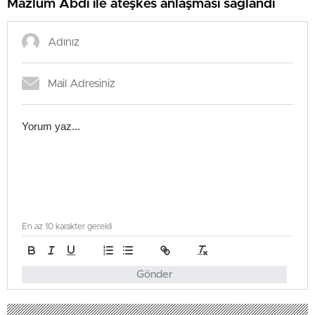
Mazlum Abdi ile ateşkes anlaşması sağlandı
En az 10 karakter gerekli
Gönder