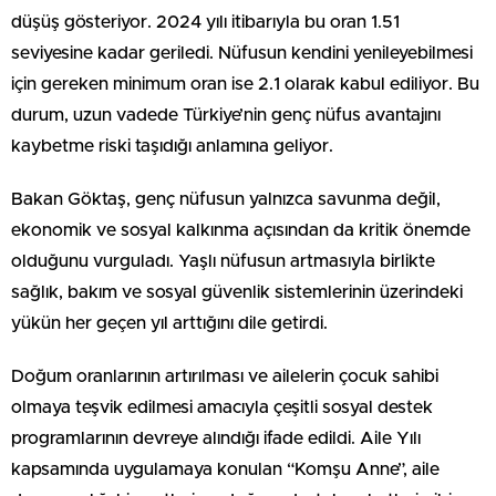
düşüş gösteriyor. 2024 yılı itibarıyla bu oran 1.51
seviyesine kadar geriledi. Nüfusun kendini yenileyebilmesi
için gereken minimum oran ise 2.1 olarak kabul ediliyor. Bu
durum, uzun vadede Türkiye’nin genç nüfus avantajını
kaybetme riski taşıdığı anlamına geliyor.
Bakan Göktaş, genç nüfusun yalnızca savunma değil,
ekonomik ve sosyal kalkınma açısından da kritik önemde
olduğunu vurguladı. Yaşlı nüfusun artmasıyla birlikte
sağlık, bakım ve sosyal güvenlik sistemlerinin üzerindeki
yükün her geçen yıl arttığını dile getirdi.
Doğum oranlarının artırılması ve ailelerin çocuk sahibi
olmaya teşvik edilmesi amacıyla çeşitli sosyal destek
programlarının devreye alındığı ifade edildi. Aile Yılı
kapsamında uygulamaya konulan “Komşu Anne”, aile