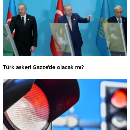
Türk askeri Gazze’de olacak mı?