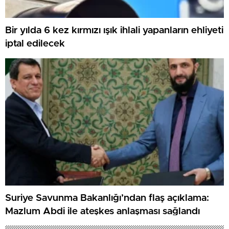
Bir yılda 6 kez kırmızı ışık ihlali yapanların ehliyeti
iptal edilecek
Suriye Savunma Bakanlığı’ndan flaş açıklama:
Mazlum Abdi ile ateşkes anlaşması sağlandı