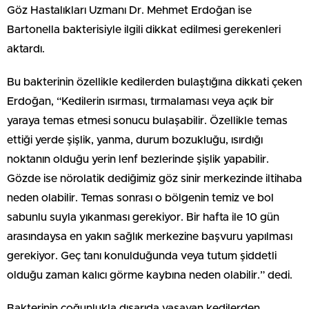
Göz Hastalıkları Uzmanı Dr. Mehmet Erdoğan ise
Bartonella bakterisiyle ilgili dikkat edilmesi gerekenleri
aktardı.
Bu bakterinin özellikle kedilerden bulaştığına dikkati çeken
Erdoğan, “Kedilerin ısırması, tırmalaması veya açık bir
yaraya temas etmesi sonucu bulaşabilir. Özellikle temas
ettiği yerde şişlik, yanma, durum bozukluğu, ısırdığı
noktanın olduğu yerin lenf bezlerinde şişlik yapabilir.
Gözde ise nörolatik dediğimiz göz sinir merkezinde iltihaba
neden olabilir. Temas sonrası o bölgenin temiz ve bol
sabunlu suyla yıkanması gerekiyor. Bir hafta ile 10 gün
arasındaysa en yakın sağlık merkezine başvuru yapılması
gerekiyor. Geç tanı konulduğunda veya tutum şiddetli
olduğu zaman kalıcı görme kaybına neden olabilir.” dedi.
Bakterinin çoğunlukla dışarıda yaşayan kedilerden