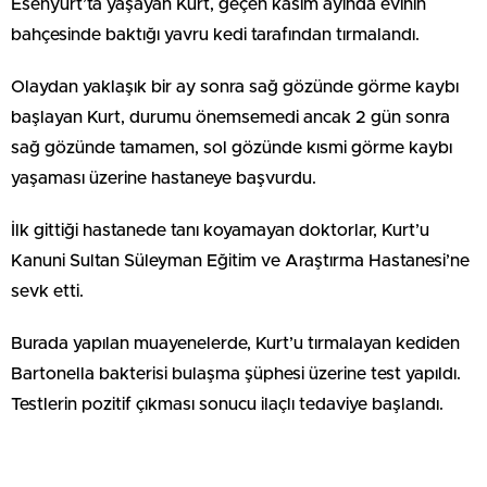
Esenyurt’ta yaşayan Kurt, geçen kasım ayında evinin
bahçesinde baktığı yavru kedi tarafından tırmalandı.
Olaydan yaklaşık bir ay sonra sağ gözünde görme kaybı
başlayan Kurt, durumu önemsemedi ancak 2 gün sonra
sağ gözünde tamamen, sol gözünde kısmi görme kaybı
yaşaması üzerine hastaneye başvurdu.
İlk gittiği hastanede tanı koyamayan doktorlar, Kurt’u
Kanuni Sultan Süleyman Eğitim ve Araştırma Hastanesi’ne
sevk etti.
Burada yapılan muayenelerde, Kurt’u tırmalayan kediden
Bartonella bakterisi bulaşma şüphesi üzerine test yapıldı.
Testlerin pozitif çıkması sonucu ilaçlı tedaviye başlandı.