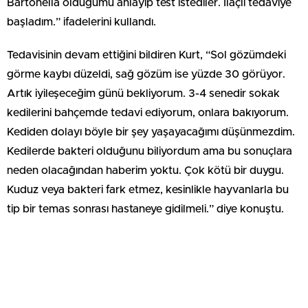
Bartonella olduğumu anlayıp test istediler. İlaçlı tedaviye
başladım.” ifadelerini kullandı.
Tedavisinin devam ettiğini bildiren Kurt, “Sol gözümdeki
görme kaybı düzeldi, sağ gözüm ise yüzde 30 görüyor.
Artık iyileşeceğim günü bekliyorum. 3-4 senedir sokak
kedilerini bahçemde tedavi ediyorum, onlara bakıyorum.
Kediden dolayı böyle bir şey yaşayacağımı düşünmezdim.
Kedilerde bakteri olduğunu biliyordum ama bu sonuçlara
neden olacağından haberim yoktu. Çok kötü bir duygu.
Kuduz veya bakteri fark etmez, kesinlikle hayvanlarla bu
tip bir temas sonrası hastaneye gidilmeli.” diye konuştu.