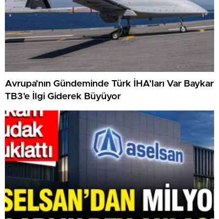
Avrupa’nın Gündeminde Türk İHA’ları Var Baykar
TB3’e İlgi Giderek Büyüyor