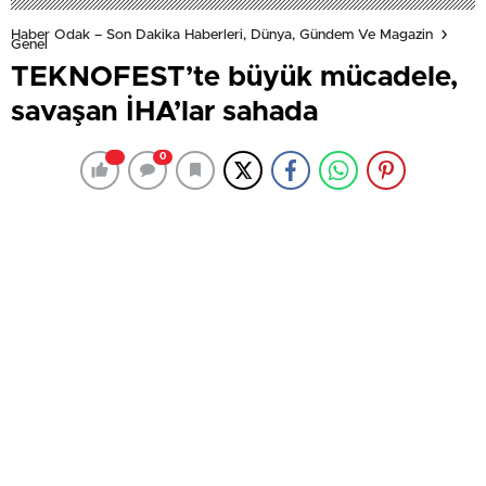
Haber Odak – Son Dakika Haberleri, Dünya, Gündem Ve Magazin
Genel
TEKNOFEST’te büyük mücadele,
savaşan İHA’lar sahada
0