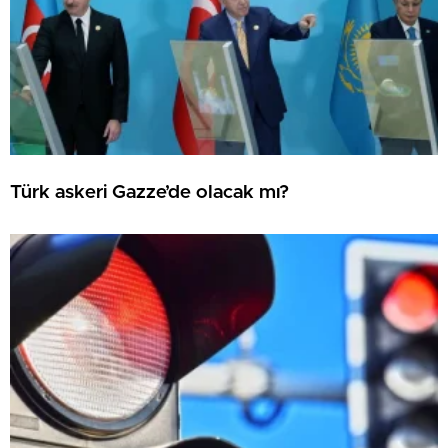
Türk askeri Gazze’de olacak mı?