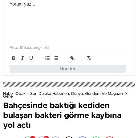
En az 10 karakter gerekli
Gönder
Haber Odak – Son Dakika Haberleri, Dünya, Gündem Ve Magazin
Genel
Bahçesinde baktığı kediden
bulaşan bakteri görme kaybına
yol açtı