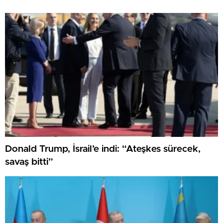
Donald Trump, İsrail’e indi: “Ateşkes sürecek,
savaş bitti”