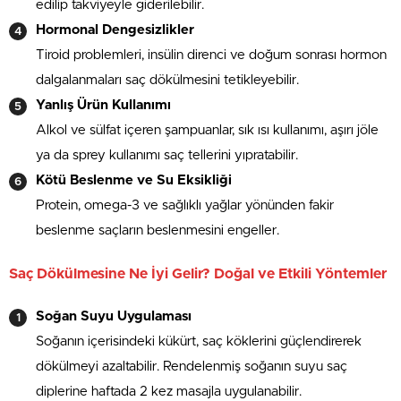
edilip takviyeyle giderilebilir.
Hormonal Dengesizlikler
Tiroid problemleri, insülin direnci ve doğum sonrası hormon
dalgalanmaları saç dökülmesini tetikleyebilir.
Yanlış Ürün Kullanımı
Alkol ve sülfat içeren şampuanlar, sık ısı kullanımı, aşırı jöle
ya da sprey kullanımı saç tellerini yıpratabilir.
Kötü Beslenme ve Su Eksikliği
Protein, omega-3 ve sağlıklı yağlar yönünden fakir
beslenme saçların beslenmesini engeller.
Saç Dökülmesine Ne İyi Gelir? Doğal ve Etkili Yöntemler
Soğan Suyu Uygulaması
Soğanın içerisindeki kükürt, saç köklerini güçlendirerek
dökülmeyi azaltabilir. Rendelenmiş soğanın suyu saç
diplerine haftada 2 kez masajla uygulanabilir.