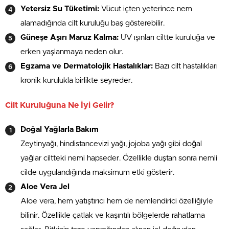
Yetersiz Su Tüketimi:
Vücut içten yeterince nem
alamadığında cilt kuruluğu baş gösterebilir.
Güneşe Aşırı Maruz Kalma:
UV ışınları ciltte kuruluğa ve
erken yaşlanmaya neden olur.
Egzama ve Dermatolojik Hastalıklar:
Bazı cilt hastalıkları
kronik kurulukla birlikte seyreder.
Cilt Kuruluğuna Ne İyi Gelir?
Doğal Yağlarla Bakım
Zeytinyağı, hindistancevizi yağı, jojoba yağı gibi doğal
yağlar ciltteki nemi hapseder. Özellikle duştan sonra nemli
cilde uygulandığında maksimum etki gösterir.
Aloe Vera Jel
Aloe vera, hem yatıştırıcı hem de nemlendirici özelliğiyle
bilinir. Özellikle çatlak ve kaşıntılı bölgelerde rahatlama