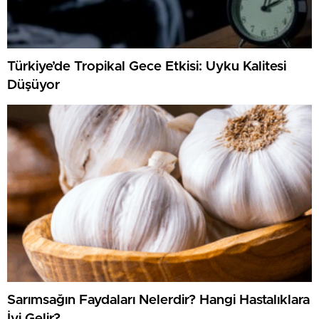
Türkiye’de Tropikal Gece Etkisi: Uyku Kalitesi
Düşüyor
Sarımsağın Faydaları Nelerdir? Hangi Hastalıklara
İyi Gelir?