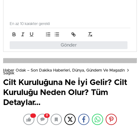
En az 10 karakter gerekli
Gönder
Haber Odak – Son Dakika Haberleri, Dünya, Gündem Ve Magazin
Sağlık
Cilt Kuruluğuna Ne İyi Gelir? Cilt
Kuruluğu Neden Olur? Tüm
Detaylar…
0