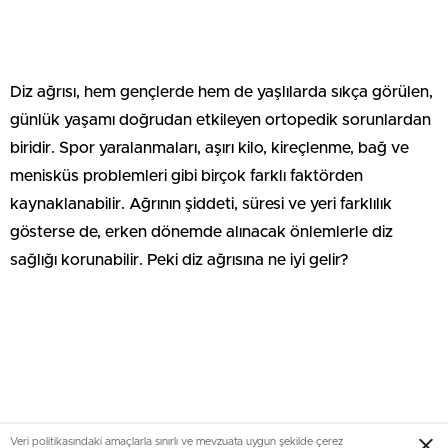
Diz ağrısı, hem gençlerde hem de yaşlılarda sıkça görülen,
günlük yaşamı doğrudan etkileyen ortopedik sorunlardan
biridir. Spor yaralanmaları, aşırı kilo, kireçlenme, bağ ve
menisküs problemleri gibi birçok farklı faktörden
kaynaklanabilir. Ağrının şiddeti, süresi ve yeri farklılık
gösterse de, erken dönemde alınacak önlemlerle diz
sağlığı korunabilir. Peki diz ağrısına ne iyi gelir?
Veri politikasındaki amaçlarla sınırlı ve mevzuata uygun şekilde çerez