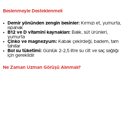
Beslenmeyle Desteklenmeli
Demir yönünden zengin besinler:
Kırmızı et, yumurta,
ıspanak
B12 ve D vitamini kaynakları:
Balık, süt ürünleri,
yumurta
Çinko ve magnezyum:
Kabak çekirdeği, badem, tam
tahıllar
Bol su tüketimi:
Günlük 2-2,5 litre su cilt ve saç sağlığı
için gereklidir
Ne Zaman Uzman Görüşü Alınmalı?