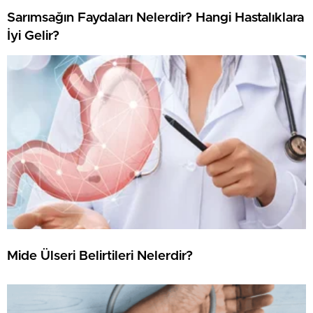
Sarımsağın Faydaları Nelerdir? Hangi Hastalıklara
İyi Gelir?
Mide Ülseri Belirtileri Nelerdir?