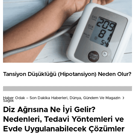
Tansiyon Düşüklüğü (Hipotansiyon) Neden Olur?
Haber Odak – Son Dakika Haberleri, Dünya, Gündem Ve Magazin
Sağlık
Diz Ağrısına Ne İyi Gelir?
Nedenleri, Tedavi Yöntemleri ve
Evde Uygulanabilecek Çözümler