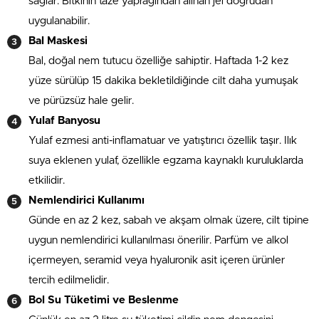
sağlar. Bitkinin taze yaprağından alınan jel doğrudan
uygulanabilir.
Bal Maskesi
Bal, doğal nem tutucu özelliğe sahiptir. Haftada 1-2 kez
yüze sürülüp 15 dakika bekletildiğinde cilt daha yumuşak
ve pürüzsüz hale gelir.
Yulaf Banyosu
Yulaf ezmesi anti-inflamatuar ve yatıştırıcı özellik taşır. Ilık
suya eklenen yulaf, özellikle egzama kaynaklı kuruluklarda
etkilidir.
Nemlendirici Kullanımı
Günde en az 2 kez, sabah ve akşam olmak üzere, cilt tipine
uygun nemlendirici kullanılması önerilir. Parfüm ve alkol
içermeyen, seramid veya hyaluronik asit içeren ürünler
tercih edilmelidir.
Bol Su Tüketimi ve Beslenme