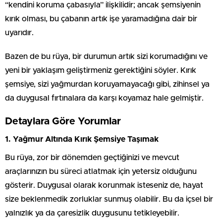
“kendini koruma çabasıyla” ilişkilidir; ancak şemsiyenin
kırık olması, bu çabanın artık işe yaramadığına dair bir
uyarıdır.
Bazen de bu rüya, bir durumun artık sizi korumadığını ve
yeni bir yaklaşım geliştirmeniz gerektiğini söyler. Kırık
şemsiye, sizi yağmurdan koruyamayacağı gibi, zihinsel ya
da duygusal fırtınalara da karşı koyamaz hale gelmiştir.
Detaylara Göre Yorumlar
1. Yağmur Altında Kırık Şemsiye Taşımak
Bu rüya, zor bir dönemden geçtiğinizi ve mevcut
araçlarınızın bu süreci atlatmak için yetersiz olduğunu
gösterir. Duygusal olarak korunmak isteseniz de, hayat
size beklenmedik zorluklar sunmuş olabilir. Bu da içsel bir
yalnızlık ya da çaresizlik duygusunu tetikleyebilir.