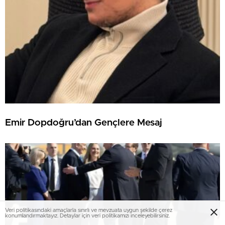
Emir Dopdoğru’dan Gençlere Mesaj
Veri politikasındaki amaçlarla sınırlı ve mevzuata uygun şekilde çerez
konumlandırmaktayız. Detaylar için veri politikamızı inceleyebilirsiniz.