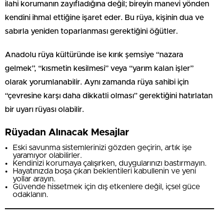
ilahi korumanın zayıfladığına değil; bireyin manevi yönden
kendini ihmal ettiğine işaret eder. Bu rüya, kişinin dua ve
sabırla yeniden toparlanması gerektiğini öğütler.
Anadolu rüya kültüründe ise kırık şemsiye “nazara
gelmek”, “kısmetin kesilmesi” veya “yarım kalan işler”
olarak yorumlanabilir. Aynı zamanda rüya sahibi için
“çevresine karşı daha dikkatli olması” gerektiğini hatırlatan
bir uyarı rüyası olabilir.
Rüyadan Alınacak Mesajlar
Eski savunma sistemlerinizi gözden geçirin, artık işe
yaramıyor olabilirler.
Kendinizi korumaya çalışırken, duygularınızı bastırmayın.
Hayatınızda boşa çıkan beklentileri kabullenin ve yeni
yollar arayın.
Güvende hissetmek için dış etkenlere değil, içsel güce
odaklanın.