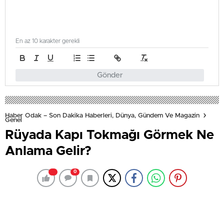
En az 10 karakter gerekli
Gönder
Haber Odak – Son Dakika Haberleri, Dünya, Gündem Ve Magazin
Genel
Rüyada Kapı Tokmağı Görmek Ne
Anlama Gelir?
0