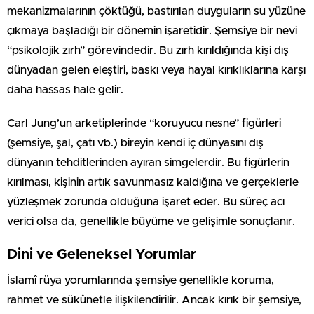
mekanizmalarının çöktüğü, bastırılan duyguların su yüzüne
çıkmaya başladığı bir dönemin işaretidir. Şemsiye bir nevi
“psikolojik zırh” görevindedir. Bu zırh kırıldığında kişi dış
dünyadan gelen eleştiri, baskı veya hayal kırıklıklarına karşı
daha hassas hale gelir.
Carl Jung’un arketiplerinde “koruyucu nesne” figürleri
(şemsiye, şal, çatı vb.) bireyin kendi iç dünyasını dış
dünyanın tehditlerinden ayıran simgelerdir. Bu figürlerin
kırılması, kişinin artık savunmasız kaldığına ve gerçeklerle
yüzleşmek zorunda olduğuna işaret eder. Bu süreç acı
verici olsa da, genellikle büyüme ve gelişimle sonuçlanır.
Dini ve Geleneksel Yorumlar
İslamî rüya yorumlarında şemsiye genellikle koruma,
rahmet ve sükûnetle ilişkilendirilir. Ancak kırık bir şemsiye,