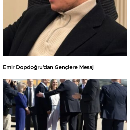
Emir Dopdoğru’dan Gençlere Mesaj