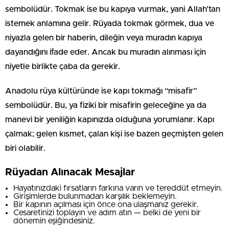
sembolüdür. Tokmak ise bu kapıya vurmak, yani Allah’tan
istemek anlamına gelir. Rüyada tokmak görmek, dua ve
niyazla gelen bir haberin, dileğin veya muradın kapıya
dayandığını ifade eder. Ancak bu muradın alınması için
niyetle birlikte çaba da gerekir.
Anadolu rüya kültüründe ise kapı tokmağı “misafir”
sembolüdür. Bu, ya fiziki bir misafirin geleceğine ya da
manevi bir yeniliğin kapınızda olduğuna yorumlanır. Kapı
çalmak; gelen kısmet, çalan kişi ise bazen geçmişten gelen
biri olabilir.
Rüyadan Alınacak Mesajlar
Hayatınızdaki fırsatların farkına varın ve tereddüt etmeyin.
Girişimlerde bulunmadan karşılık beklemeyin.
Bir kapının açılması için önce ona ulaşmanız gerekir.
Cesaretinizi toplayın ve adım atın — belki de yeni bir
dönemin eşiğindesiniz.