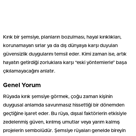
Kırık bir şemsiye, planların bozulması, hayal kırıklıkları,
korunamayan sırlar ya da dış dünyaya karşı duyulan
güvensizlik duygularını temsil eder. Kimi zaman ise, artık
hayatın getirdiği zorluklara karşı “eski yöntemlerle” başa
çıkılamayacağını anlatır.
Genel Yorum
Rüyada kırık şemsiye görmek, çoğu zaman kişinin
duygusal anlamda savunmasız hissettiği bir dönemden
geçtiğine işaret eder. Bu rüya, dışsal faktörlerin etkisiyle
zedelenmiş güven, kırılmış umutlar veya yarım kalmış
projelerin sembolüdür. Şemsiye rüyaları genelde bireyin