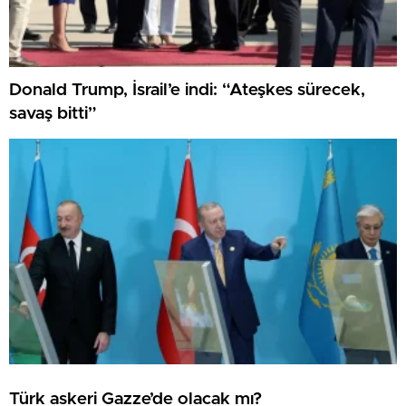
Donald Trump, İsrail’e indi: “Ateşkes sürecek,
savaş bitti”
Türk askeri Gazze’de olacak mı?