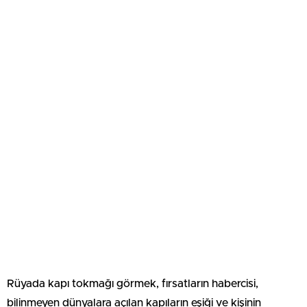
Rüyada kapı tokmağı görmek, fırsatların habercisi,
bilinmeyen dünyalara açılan kapıların eşiği ve kişinin