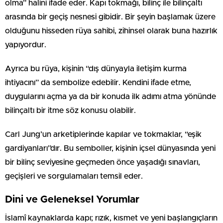
olma” halini ifade eder. Kapı tokmağı, bilinç ile bilinçaltı
arasında bir geçiş nesnesi gibidir. Bir şeyin başlamak üzere
olduğunu hisseden rüya sahibi, zihinsel olarak buna hazırlık
yapıyordur.
Ayrıca bu rüya, kişinin “dış dünyayla iletişim kurma
ihtiyacını” da sembolize edebilir. Kendini ifade etme,
duygularını açma ya da bir konuda ilk adımı atma yönünde
bilinçaltı bir itme söz konusu olabilir.
Carl Jung’un arketiplerinde kapılar ve tokmaklar, “eşik
gardiyanları”dır. Bu semboller, kişinin içsel dünyasında yeni
bir bilinç seviyesine geçmeden önce yaşadığı sınavları,
geçişleri ve sorgulamaları temsil eder.
Dini ve Geleneksel Yorumlar
İslamî kaynaklarda kapı; rızık, kısmet ve yeni başlangıçların