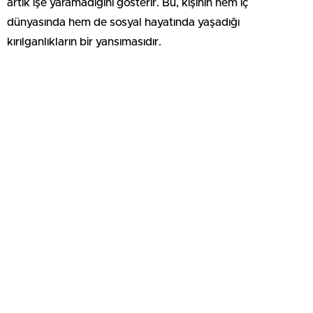
artık işe yaramadığını gösterir. Bu, kişinin hem iç
dünyasında hem de sosyal hayatında yaşadığı
kırılganlıkların bir yansımasıdır.