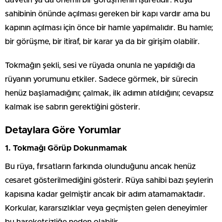
davetin ya da önemli bir görüşmenin işaretidir. Rüya
sahibinin önünde açılması gereken bir kapı vardır ama bu
kapının açılması için önce bir hamle yapılmalıdır. Bu hamle;
bir görüşme, bir itiraf, bir karar ya da bir girişim olabilir.
Tokmağın şekli, sesi ve rüyada onunla ne yapıldığı da
rüyanın yorumunu etkiler. Sadece görmek, bir sürecin
henüz başlamadığını; çalmak, ilk adımın atıldığını; cevapsız
kalmak ise sabrın gerektiğini gösterir.
Detaylara Göre Yorumlar
1. Tokmağı Görüp Dokunmamak
Bu rüya, fırsatların farkında olunduğunu ancak henüz
cesaret gösterilmediğini gösterir. Rüya sahibi bazı şeylerin
kapısına kadar gelmiştir ancak bir adım atamamaktadır.
Korkular, kararsızlıklar veya geçmişten gelen deneyimler