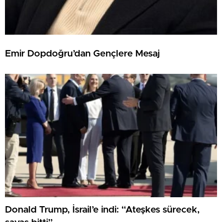
Emir Dopdoğru’dan Gençlere Mesaj
Donald Trump, İsrail’e indi: “Ateşkes sürecek,