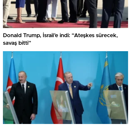
Donald Trump, İsrail’e indi: “Ateşkes sürecek,
savaş bitti”