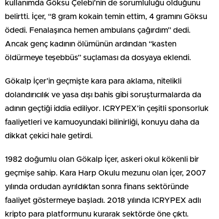
kullanımda Göksu Çelebi’nin de sorumluluğu olduğunu
belirtti. İçer, “8 gram kokain temin ettim, 4 gramını Göksu
ödedi. Fenalaşınca hemen ambulans çağırdım” dedi.
Ancak genç kadının ölümünün ardından “kasten
öldürmeye teşebbüs” suçlaması da dosyaya eklendi.
Gökalp İçer’in geçmişte kara para aklama, nitelikli
dolandırıcılık ve yasa dışı bahis gibi soruşturmalarda da
adının geçtiği iddia ediliyor. ICRYPEX’in çeşitli sponsorluk
faaliyetleri ve kamuoyundaki bilinirliği, konuyu daha da
dikkat çekici hale getirdi.
1982 doğumlu olan Gökalp İçer, askeri okul kökenli bir
geçmişe sahip. Kara Harp Okulu mezunu olan İçer, 2007
yılında ordudan ayrıldıktan sonra finans sektöründe
faaliyet göstermeye başladı. 2018 yılında ICRYPEX adlı
kripto para platformunu kurarak sektörde öne çıktı.