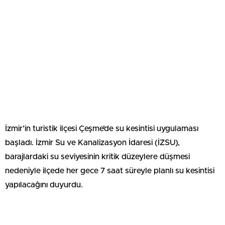
İzmir’in turistik ilçesi Çeşme’de su kesintisi uygulaması
başladı. İzmir Su ve Kanalizasyon İdaresi (İZSU),
barajlardaki su seviyesinin kritik düzeylere düşmesi
nedeniyle ilçede her gece 7 saat süreyle planlı su kesintisi
yapılacağını duyurdu.