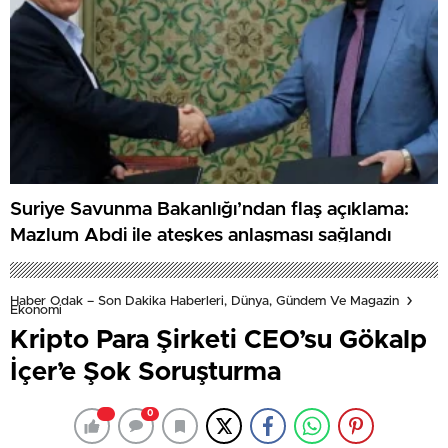
Suriye Savunma Bakanlığı’ndan flaş açıklama:
Mazlum Abdi ile ateşkes anlaşması sağlandı
Haber Odak – Son Dakika Haberleri, Dünya, Gündem Ve Magazin
Ekonomi
Kripto Para Şirketi CEO’su Gökalp
İçer’e Şok Soruşturma
0