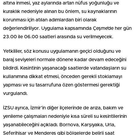
altına inmesi, yaz aylarında artan nüfus yoğunluğu ve
kuraklık nedeniyle alınan bu önlem, su kaynaklarının
korunması için atılan adımlardan biri olarak
değerlendiriliyor. Uygulama kapsamında Çeşme’de her gün
23.00 ile 06.00 saatleri arasında su verilmeyecek.
Yetkililer, söz konusu uygulamanın geçici olduğunu ve
baraj seviyeleri normale dönene kadar devam edeceğini
bildirdi. Kesintinin yaşanacağı saatlerde vatandaşların su
kullanımına dikkat etmesi, önceden gerekli stoklamayı
yapması ve su tasarrufuna özen göstermesi gerektiği
vurgulandı.
İZSU ayrıca, İzmir’in diğer ilçelerinde de arıza, bakım ve
yenileme çalışmaları nedeniyle kısa süreli su kesintilerinin
yaşanabileceğini açıkladı. Bornova, Karşıyaka, Urla,
Seferihisar ve Menderes gibi bölgelerde belirli saat