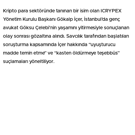
Kripto para sektöründe tanınan bir isim olan ICRYPEX
Yönetim Kurulu Başkanı Gökalp İçer, İstanbul’da genç
avukat Göksu Çelebi’nin yaşamını yitirmesiyle sonuçlanan
olay sonrası gözaltına alındı. Savcılık tarafından başlatılan
soruşturma kapsamında İçer hakkında “uyuşturucu
madde temin etme” ve “kasten öldürmeye teşebbüs”
suçlamaları yöneltiliyor.