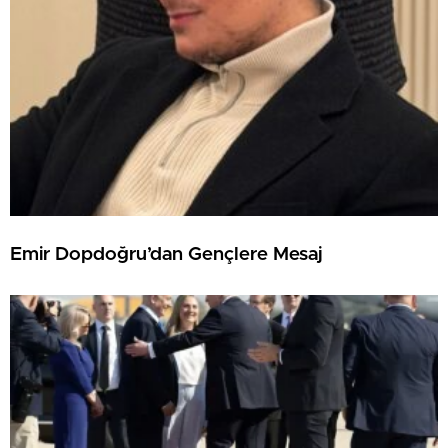
Emir Dopdoğru’dan Gençlere Mesaj