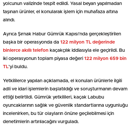
yolcunun valizinde tespit edildi. Yasal beyan yapılmadan
taşınan ürünler, el konularak işlem için muhafaza altına
alındı.
Ayrıca Şırnak Habur Gümrük Kapısı’nda gerçekleştirilen
başka bir operasyonda da
122 milyon TL değerinde
binlerce akıllı telefon
kaçakçılık iddiasıyla ele geçirildi. Bu
iki operasyonun toplam piyasa değeri
122 milyon 659 bin
TL
’yi buldu.
Yetkililerce yapılan açıklamada, el konulan ürünlerle ilgili
adli ve idari işlemlerin başlatıldığı ve soruşturmanın devam
ettiği belirtildi. Gümrük yetkilileri, kaçak Labubu
oyuncaklarının sağlık ve güvenlik standartlarına uygunluğu
incelenirken, bu tür olayların önüne geçilebilmesi için
denetimlerin artırılacağını vurguladı.