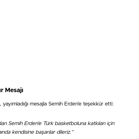
r Mesajı
, yayımladığı mesajla Semih Erden’e teşekkür etti:
ından Semih Erden’e Türk basketboluna katkıları için
nda kendisine başarılar dileriz.”