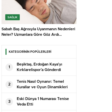
SAĞLIK
Sabah Baş Ağrısıyla Uyanmanın Nedenleri
Neler? Uzmanlara Göre Göz Ardı
Edilmemesi Gereken İşaretler
KATEGORİNİN POPÜLERLERİ
Beşiktaş, Erdoğan Kaya’yı
1
Kırklarelispor’a Gönderdi
Tenis Nasıl Oynanır: Temel
2
Kurallar ve Oyun Dinamikleri
Eski Dünya 1 Numarası Tenise
3
Veda Etti