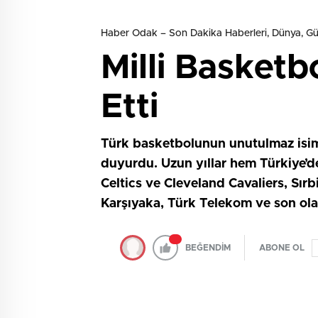
Haber Odak – Son Dakika Haberleri, Dünya, 
Milli Basket
Etti
Türk basketbolunun unutulmaz isiml
duyurdu. Uzun yıllar hem Türkiye’d
Celtics ve Cleveland Cavaliers, Sırb
Karşıyaka, Türk Telekom ve son ola
BEĞENDİM
ABONE OL