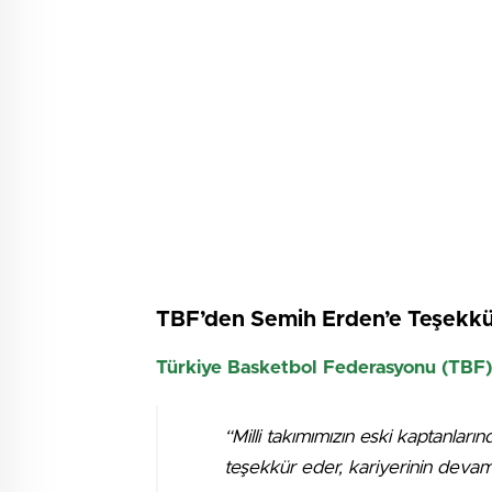
TBF’den Semih Erden’e Teşekkü
Türkiye Basketbol Federasyonu (TBF)
“Milli takımımızın eski kaptanlar
teşekkür eder, kariyerinin devamı