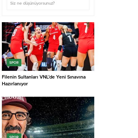
SPOR
Filenin Sultanları VNL’de Yeni Sınavına
Hazırlanıyor
SPOR