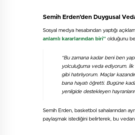
Semih Erden’den Duygusal Veda
Sosyal medya hesabından yaptığı açıkl
anlamlı kararlarından biri”
olduğunu beli
“Bu zamana kadar beni ben yapa
yolculuğuma veda ediyorum. İlk 
gibi hatırlıyorum. Maçlar kazan
bana hayatı öğretti. Bugüne kada
yenilgide destekleyen hayranları
Semih Erden, basketbol sahalarından ayrı
paylaşmak istediğini belirterek, bu vedanı