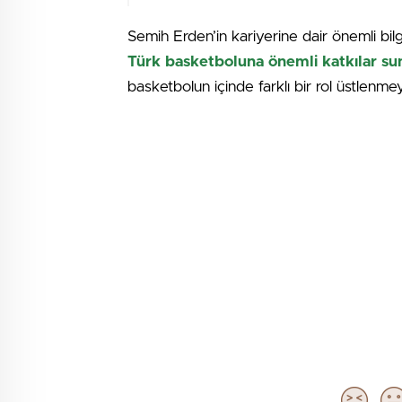
Semih Erden’in kariyerine dair önemli bil
Türk basketboluna önemli katkılar s
basketbolun içinde farklı bir rol üstlenmey