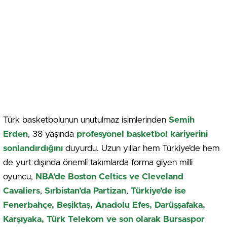
Türk basketbolunun unutulmaz isimlerinden
Semih
Erden
, 38 yaşında
profesyonel basketbol kariyerini
sonlandırdığını
duyurdu. Uzun yıllar hem Türkiye’de hem
de yurt dışında önemli takımlarda forma giyen milli
oyuncu,
NBA’de Boston Celtics ve Cleveland
Cavaliers
,
Sırbistan’da Partizan
,
Türkiye’de ise
Fenerbahçe, Beşiktaş, Anadolu Efes, Darüşşafaka,
Karşıyaka, Türk Telekom ve son olarak Bursaspor