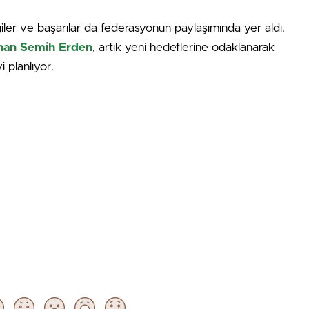
giler ve başarılar da federasyonun paylaşımında yer aldı.
unan Semih Erden
, artık yeni hedeflerine odaklanarak
i planlıyor.