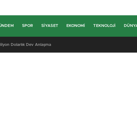
ÜNDEM
SPOR
SIYASET
EKONOMI
TEKNOLOJI
DÜNY
lyon Dolarlık Dev Anlaşma