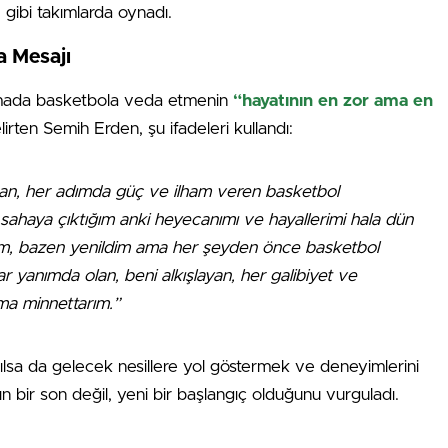
gibi takımlarda oynadı.
 Mesajı
amada basketbola veda etmenin
“hayatının en zor ama en
rten Semih Erden, şu ifadeleri kullandı:
n, her adımda güç ve ilham veren basketbol
sahaya çıktığım anki heyecanımı ve hayallerimi hala dün
dım, bazen yenildim ama her şeyden önce basketbol
r yanımda olan, beni alkışlayan, her galibiyet ve
ma minnettarım.”
lsa da gelecek nesillere yol göstermek ve deneyimlerini
n bir son değil, yeni bir başlangıç olduğunu vurguladı.