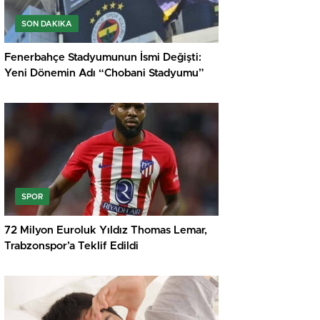
SON DAKIKA
Fenerbahçe Stadyumunun İsmi Değişti:
Yeni Dönemin Adı “Chobani Stadyumu”
SPOR
72 Milyon Euroluk Yıldız Thomas Lemar,
Trabzonspor’a Teklif Edildi