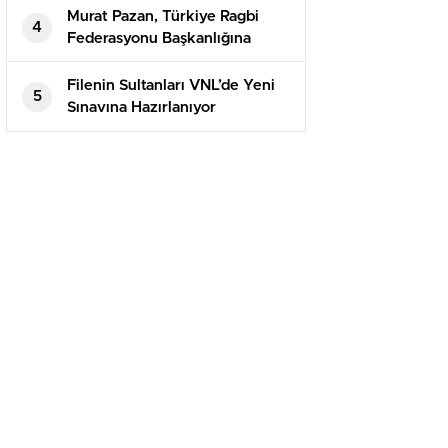
Murat Pazan, Türkiye Ragbi
4
Federasyonu Başkanlığına
Yeniden Aday
Filenin Sultanları VNL’de Yeni
5
Sınavına Hazırlanıyor