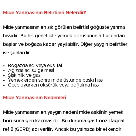
Mide Yanmasının Belirtileri Nelerdir?
Mide yanmasının en sık görülen belirtisi göğüste yanma
hissidir. Bu his genellikle yemek borusunun alt ucundan
başlar ve boğaza kadar yayılabilir. Diğer yaygın belirtiler
ise şunlardır:
Boğazda acı veya ekşi tat
Ağızda acı su gelmesi
Şişkinlik ve gaz
Yemeklerden sonra mide üstünde baskı hissi
Gece uyurken öksürük veya boğulma hissi
Mide Yanmasının Nedenleri
Mide yanmasının en yaygın nedeni mide asidinin yemek
borusuna geri kaçmasıdır. Bu duruma gastroözofageal
reflü (GERD) adı verilir. Ancak bu yalnızca bir etkendir.