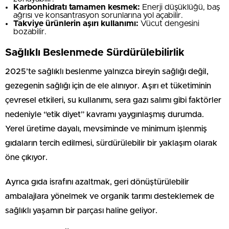
Karbonhidratı tamamen kesmek:
Enerji düşüklüğü, baş
ağrısı ve konsantrasyon sorunlarına yol açabilir.
Takviye ürünlerin aşırı kullanımı:
Vücut dengesini
bozabilir.
Sağlıklı Beslenmede Sürdürülebilirlik
2025’te sağlıklı beslenme yalnızca bireyin sağlığı değil,
gezegenin sağlığı için de ele alınıyor. Aşırı et tüketiminin
çevresel etkileri, su kullanımı, sera gazı salımı gibi faktörler
nedeniyle “etik diyet” kavramı yaygınlaşmış durumda.
Yerel üretime dayalı, mevsiminde ve minimum işlenmiş
gıdaların tercih edilmesi, sürdürülebilir bir yaklaşım olarak
öne çıkıyor.
Ayrıca gıda israfını azaltmak, geri dönüştürülebilir
ambalajlara yönelmek ve organik tarımı desteklemek de
sağlıklı yaşamın bir parçası haline geliyor.