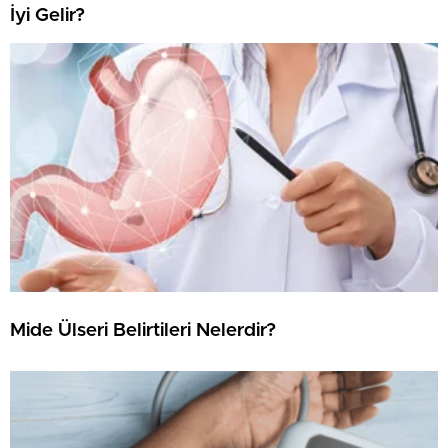
İyi Gelir?
Mide Ülseri Belirtileri Nelerdir?