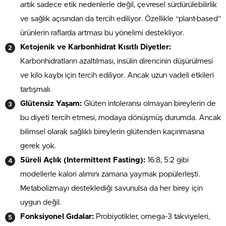
artık sadece etik nedenlerle değil, çevresel sürdürülebilirlik
ve sağlık açısından da tercih ediliyor. Özellikle “plant-based”
ürünlerin raflarda artması bu yönelimi destekliyor.
Ketojenik ve Karbonhidrat Kısıtlı Diyetler:
Karbonhidratların azaltılması, insülin direncinin düşürülmesi
ve kilo kaybı için tercih ediliyor. Ancak uzun vadeli etkileri
tartışmalı.
Glütensiz Yaşam:
Glüten intoleransı olmayan bireylerin de
bu diyeti tercih etmesi, modaya dönüşmüş durumda. Ancak
bilimsel olarak sağlıklı bireylerin glütenden kaçınmasına
gerek yok.
Süreli Açlık (Intermittent Fasting):
16:8, 5:2 gibi
modellerle kalori alımını zamana yaymak popülerleşti.
Metabolizmayı desteklediği savunulsa da her birey için
uygun değil.
Fonksiyonel Gıdalar:
Probiyotikler, omega-3 takviyeleri,