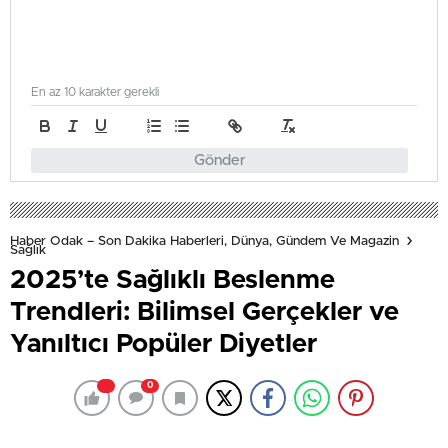
En az 10 karakter gerekli
Gönder
Haber Odak – Son Dakika Haberleri, Dünya, Gündem Ve Magazin
Sağlık
2025’te Sağlıklı Beslenme
Trendleri: Bilimsel Gerçekler ve
Yanıltıcı Popüler Diyetler
0