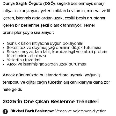
Dünya Sağlık Örgütü (DSÖ), sağlıklı beslenmeyi; enerji
ihtiyacını karşılayan, yeterli miktarda vitamin, mineral ve lif
içeren, işlenmiş gıdalardan uzak, çeşitli besin gruplarını
içeren bir beslenme şekli olarak tanımlıyor. Temel
prensipler şöyle sıralanıyor:
Günlük kalori ihtiyacına uygun porsiyonlar
Şeker, tuz ve doymuş yağ oranının düşük tutulması
Sebze, meyve, tam tahıl, kurubaklagil ve kaliteli protein
tüketiminin artırılması
Yeterli su tüketimi
Alkol ve işlenmiş gıdalardan uzak durulması
Ancak günümüzde bu standartlara uymak, yoğun iş
temposu ve dijital çağın tüketim alışkanlıklarıyla daha zor
hale geldi.
2025’in Öne Çıkan Beslenme Trendleri
Bitkisel Bazlı Beslenme:
Vegan ve vejetaryen diyetler