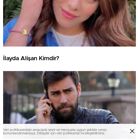
İlayda Alişan Kimdir?
Veri politikasındaki amaçlarla sınırlı ve mevzuata uygun şekilde çerez
konumlandırmaktayız. Detaylar için veri politikamızı inceleyebilirsiniz.