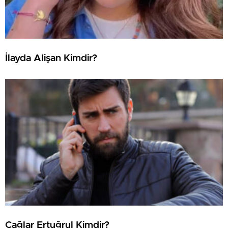
İlayda Alişan Kimdir?
Çağlar Ertuğrul Kimdir?