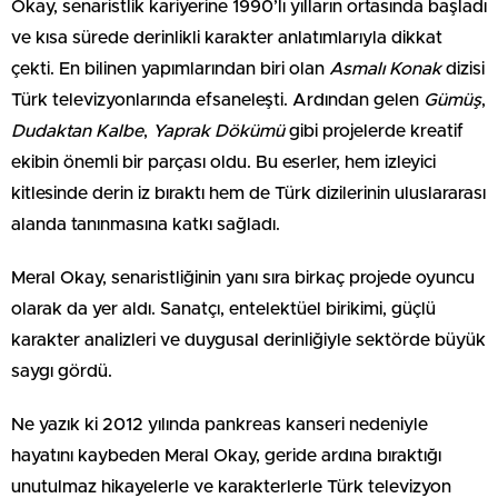
Okay, senaristlik kariyerine 1990’lı yılların ortasında başladı
ve kısa sürede derinlikli karakter anlatımlarıyla dikkat
çekti. En bilinen yapımlarından biri olan
Asmalı Konak
dizisi
Türk televizyonlarında efsaneleşti. Ardından gelen
Gümüş
,
Dudaktan Kalbe
,
Yaprak Dökümü
gibi projelerde kreatif
ekibin önemli bir parçası oldu. Bu eserler, hem izleyici
kitlesinde derin iz bıraktı hem de Türk dizilerinin uluslararası
alanda tanınmasına katkı sağladı.
Meral Okay, senaristliğinin yanı sıra birkaç projede oyuncu
olarak da yer aldı. Sanatçı, entelektüel birikimi, güçlü
karakter analizleri ve duygusal derinliğiyle sektörde büyük
saygı gördü.
Ne yazık ki 2012 yılında pankreas kanseri nedeniyle
hayatını kaybeden Meral Okay, geride ardına bıraktığı
unutulmaz hikayelerle ve karakterlerle Türk televizyon