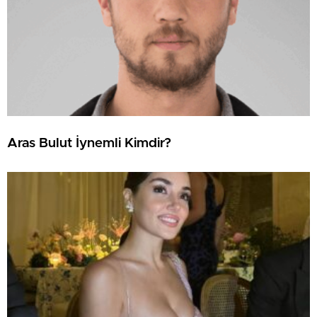
Aras Bulut İynemli Kimdir?