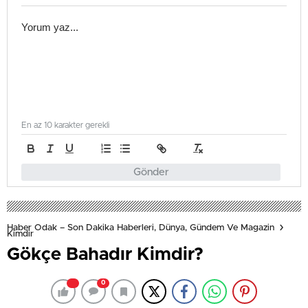
En az 10 karakter gerekli
Gönder
Haber Odak – Son Dakika Haberleri, Dünya, Gündem Ve Magazin
Kimdir
Gökçe Bahadır Kimdir?
0