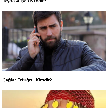
İlayda Alişan Kimdir?
Çağlar Ertuğrul Kimdir?