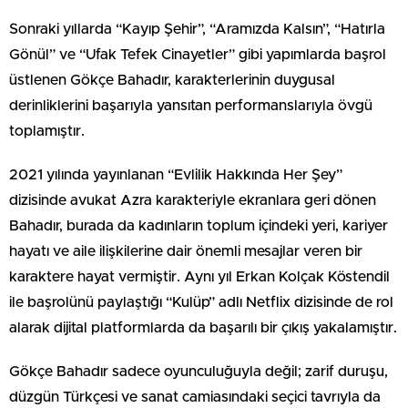
Sonraki yıllarda “Kayıp Şehir”, “Aramızda Kalsın”, “Hatırla
Gönül” ve “Ufak Tefek Cinayetler” gibi yapımlarda başrol
üstlenen Gökçe Bahadır, karakterlerinin duygusal
derinliklerini başarıyla yansıtan performanslarıyla övgü
toplamıştır.
2021 yılında yayınlanan “Evlilik Hakkında Her Şey”
dizisinde avukat Azra karakteriyle ekranlara geri dönen
Bahadır, burada da kadınların toplum içindeki yeri, kariyer
hayatı ve aile ilişkilerine dair önemli mesajlar veren bir
karaktere hayat vermiştir. Aynı yıl Erkan Kolçak Köstendil
ile başrolünü paylaştığı “Kulüp” adlı Netflix dizisinde de rol
alarak dijital platformlarda da başarılı bir çıkış yakalamıştır.
Gökçe Bahadır sadece oyunculuğuyla değil; zarif duruşu,
düzgün Türkçesi ve sanat camiasındaki seçici tavrıyla da