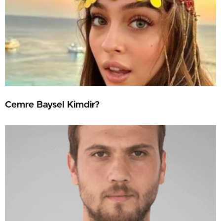
Cemre Baysel Kimdir?