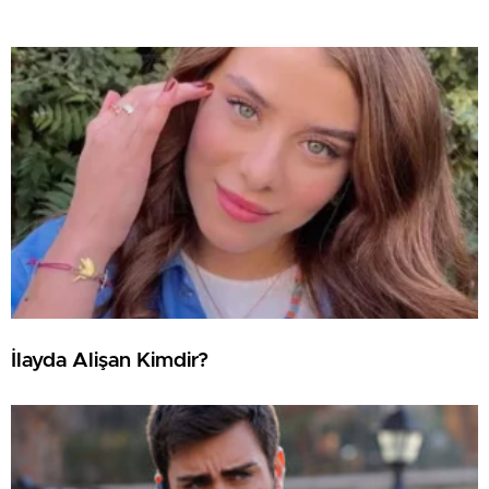
İlayda Alişan Kimdir?