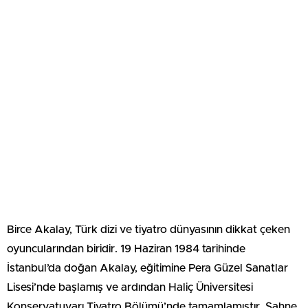
Birce Akalay, Türk dizi ve tiyatro dünyasının dikkat çeken
oyuncularından biridir. 19 Haziran 1984 tarihinde
İstanbul’da doğan Akalay, eğitimine Pera Güzel Sanatlar
Lisesi’nde başlamış ve ardından Haliç Üniversitesi
Konservatuvarı Tiyatro Bölümü’nde tamamlamıştır. Sahne