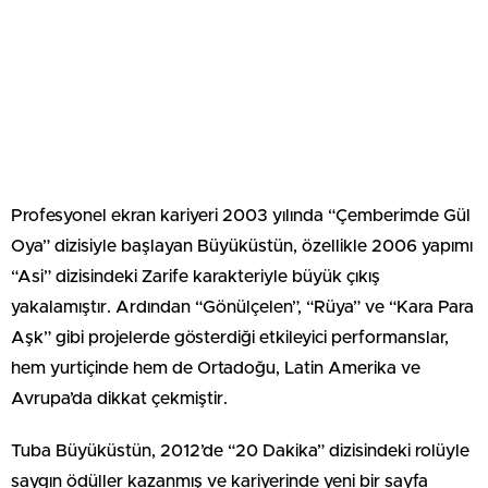
Profesyonel ekran kariyeri 2003 yılında “Çemberimde Gül
Oya” dizisiyle başlayan Büyüküstün, özellikle 2006 yapımı
“Asi” dizisindeki Zarife karakteriyle büyük çıkış
yakalamıştır. Ardından “Gönülçelen”, “Rüya” ve “Kara Para
Aşk” gibi projelerde gösterdiği etkileyici performanslar,
hem yurtiçinde hem de Ortadoğu, Latin Amerika ve
Avrupa’da dikkat çekmiştir.
Tuba Büyüküstün, 2012’de “20 Dakika” dizisindeki rolüyle
saygın ödüller kazanmış ve kariyerinde yeni bir sayfa