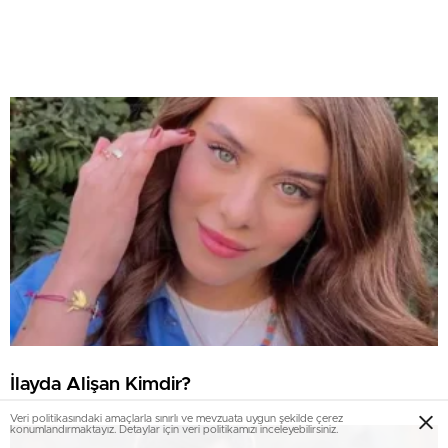
İlayda Alişan Kimdir?
Veri politikasındaki amaçlarla sınırlı ve mevzuata uygun şekilde çerez
konumlandırmaktayız. Detaylar için veri politikamızı inceleyebilirsiniz.