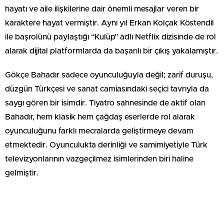
hayatı ve aile ilişkilerine dair önemli mesajlar veren bir
karaktere hayat vermiştir. Aynı yıl Erkan Kolçak Köstendil
ile başrolünü paylaştığı “Kulüp” adlı Netflix dizisinde de rol
alarak dijital platformlarda da başarılı bir çıkış yakalamıştır.
Gökçe Bahadır sadece oyunculuğuyla değil; zarif duruşu,
düzgün Türkçesi ve sanat camiasındaki seçici tavrıyla da
saygı gören bir isimdir. Tiyatro sahnesinde de aktif olan
Bahadır, hem klasik hem çağdaş eserlerde rol alarak
oyunculuğunu farklı mecralarda geliştirmeye devam
etmektedir. Oyunculukta derinliği ve samimiyetiyle Türk
televizyonlarının vazgeçilmez isimlerinden biri haline
gelmiştir.