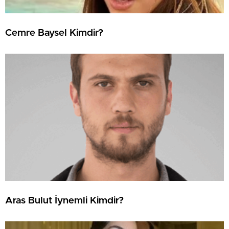
Cemre Baysel Kimdir?
Aras Bulut İynemli Kimdir?