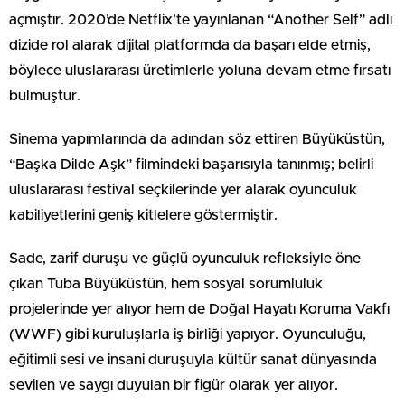
açmıştır. 2020’de Netflix’te yayınlanan “Another Self” adlı
dizide rol alarak dijital platformda da başarı elde etmiş,
böylece uluslararası üretimlerle yoluna devam etme fırsatı
bulmuştur.
Sinema yapımlarında da adından söz ettiren Büyüküstün,
“Başka Dilde Aşk” filmindeki başarısıyla tanınmış; belirli
uluslararası festival seçkilerinde yer alarak oyunculuk
kabiliyetlerini geniş kitlelere göstermiştir.
Sade, zarif duruşu ve güçlü oyunculuk refleksiyle öne
çıkan Tuba Büyüküstün, hem sosyal sorumluluk
projelerinde yer alıyor hem de Doğal Hayatı Koruma Vakfı
(WWF) gibi kuruluşlarla iş birliği yapıyor. Oyunculuğu,
eğitimli sesi ve insani duruşuyla kültür sanat dünyasında
sevilen ve saygı duyulan bir figür olarak yer alıyor.