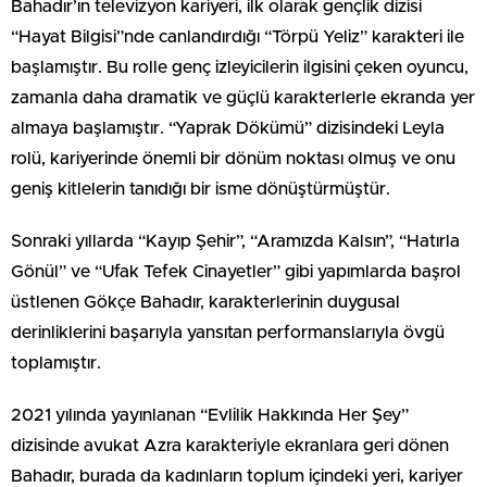
Bahadır’ın televizyon kariyeri, ilk olarak gençlik dizisi
“Hayat Bilgisi”nde canlandırdığı “Törpü Yeliz” karakteri ile
başlamıştır. Bu rolle genç izleyicilerin ilgisini çeken oyuncu,
zamanla daha dramatik ve güçlü karakterlerle ekranda yer
almaya başlamıştır. “Yaprak Dökümü” dizisindeki Leyla
rolü, kariyerinde önemli bir dönüm noktası olmuş ve onu
geniş kitlelerin tanıdığı bir isme dönüştürmüştür.
Sonraki yıllarda “Kayıp Şehir”, “Aramızda Kalsın”, “Hatırla
Gönül” ve “Ufak Tefek Cinayetler” gibi yapımlarda başrol
üstlenen Gökçe Bahadır, karakterlerinin duygusal
derinliklerini başarıyla yansıtan performanslarıyla övgü
toplamıştır.
2021 yılında yayınlanan “Evlilik Hakkında Her Şey”
dizisinde avukat Azra karakteriyle ekranlara geri dönen
Bahadır, burada da kadınların toplum içindeki yeri, kariyer