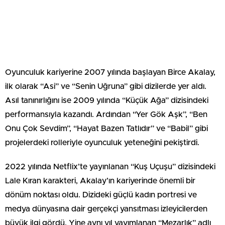
Oyunculuk kariyerine 2007 yılında başlayan Birce Akalay,
ilk olarak “Asi” ve “Senin Uğruna” gibi dizilerde yer aldı.
Asıl tanınırlığını ise 2009 yılında “Küçük Ağa” dizisindeki
performansıyla kazandı. Ardından “Yer Gök Aşk”, “Ben
Onu Çok Sevdim”, “Hayat Bazen Tatlıdır” ve “Babil” gibi
projelerdeki rolleriyle oyunculuk yeteneğini pekiştirdi.
2022 yılında Netflix’te yayınlanan “Kuş Uçuşu” dizisindeki
Lale Kıran karakteri, Akalay’ın kariyerinde önemli bir
dönüm noktası oldu. Dizideki güçlü kadın portresi ve
medya dünyasına dair gerçekçi yansıtması izleyicilerden
büyük ilgi gördü. Yine aynı yıl yayımlanan “Mezarlık” adlı