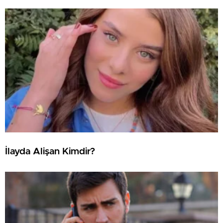
İlayda Alişan Kimdir?