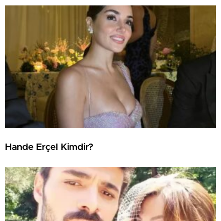
Hande Erçel Kimdir?