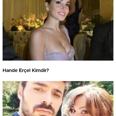
Hande Erçel Kimdir?