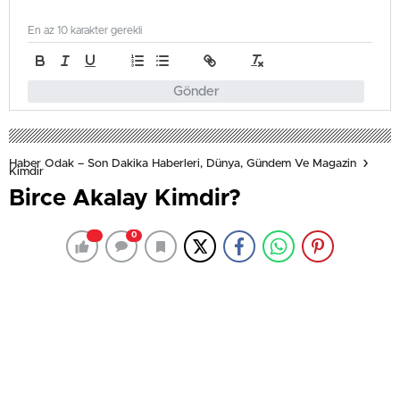
En az 10 karakter gerekli
Gönder
Haber Odak – Son Dakika Haberleri, Dünya, Gündem Ve Magazin
Kimdir
Birce Akalay Kimdir?
0