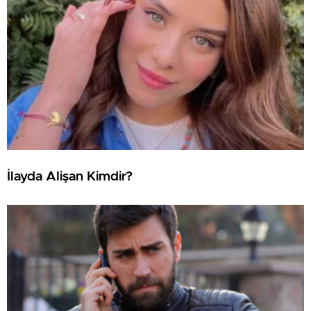
İlayda Alişan Kimdir?