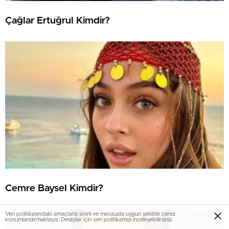
Çağlar Ertuğrul Kimdir?
Cemre Baysel Kimdir?
Veri politikasındaki amaçlarla sınırlı ve mevzuata uygun şekilde çerez
konumlandırmaktayız. Detaylar için veri politikamızı inceleyebilirsiniz.