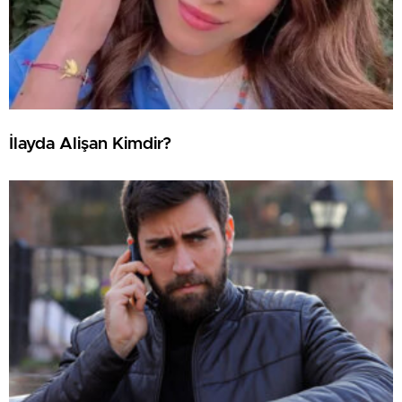
İlayda Alişan Kimdir?