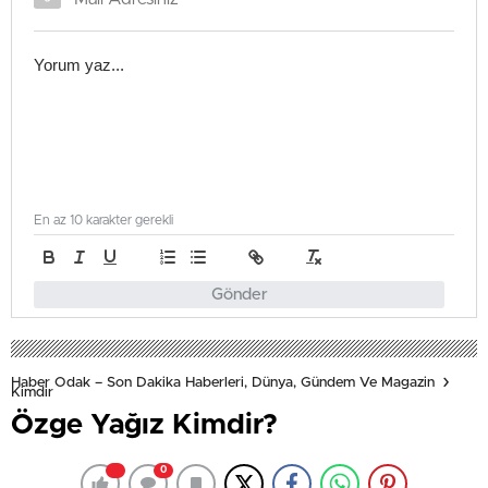
En az 10 karakter gerekli
Gönder
Haber Odak – Son Dakika Haberleri, Dünya, Gündem Ve Magazin
Kimdir
Özge Yağız Kimdir?
0