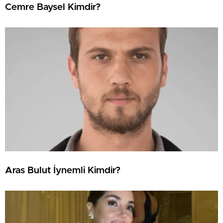
Cemre Baysel Kimdir?
Aras Bulut İynemli Kimdir?