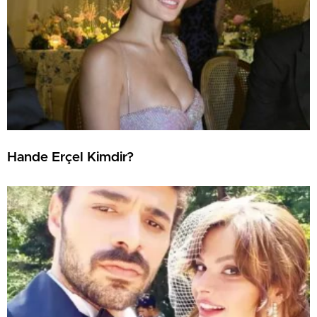
Hande Erçel Kimdir?