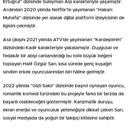
Ertuğrul” dizisinde Süleyman Alp karakteriyle yaşamıştır.
Ardından 2020 yılında Netflix’te yayınlanan “Hakan:
Muhafız” dizisinde yer alarak dijital platform izleyicisinin de
ilgisini çekmiştir.
Asıl çıkışını 2021 yılında ATV’de yayınlanan “Kardeşlerim”
dizisindeki Kadir karakteriyle yakalamıştır. Duygusal ve
fedakâr bir abiyi canlandırdığı bu rolle büyük beğeni
toplayan Halit Özgür Sarı, kısa sürede genç kuşağın
sevilen erkek oyuncularından biri hâline gelmiştir.
2022 yılında “Gizli Saklı” dizisinde başrol oynayan oyuncu,
romantik komedi türündeki bu projeyle farklı bir tarzda da
başarılı olabileceğini göstermiştir. Karizmatik duruşu,
ekran enerjisi ve oyunculuk yeteneğiyle dikkat çeken Sarı,
sosyal medyada da yoğun bir takipçi kitlesine sahiptir.