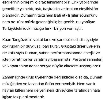
ezgilerinin birleşimi olarak tanımlanabilir. Lirik yapılarında
genellikle yalnızlık, aşk, başkaldırı ve toplum eleştirisi ön
plandadır. Duman’ın tarzı hem Batı etkili gitar sound’unu
hem de Türk müzik geleneğini iç içe geçirir. Bu yönüyle
Türkiye’deki rock müziğe farklı bir yön vermiştir.
Kaan Tangöze’nin vokal tarzı ve şarkı sözleri, dinleyiciyle
doğrudan bir duygusal bağ kurar. Gruptaki diğer üyelerin
de katkısıyla Duman, sahne performanslarında enerjik ve
içten bir atmosfer yaratmayı başarmıştır. Festival sahneleri
ve kapalı salon konserleriyle büyük kitlelere ulaşmışlardır.
Zaman içinde grup üyelerinde değişiklikler olsa da, Duman
müziğinden ve tarzından ödün vermemiştir. Hem sadık
hayran kitlesi hem de yeni nesil dinleyiciler tarafından hâlâ
ilgiyle takip edilmektedir.