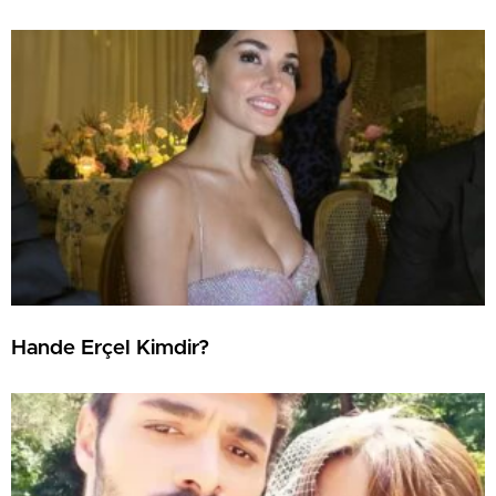
Hande Erçel Kimdir?