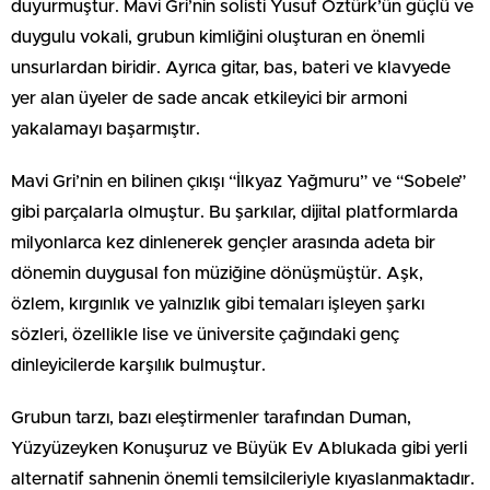
duyurmuştur. Mavi Gri’nin solisti Yusuf Öztürk’ün güçlü ve
duygulu vokali, grubun kimliğini oluşturan en önemli
unsurlardan biridir. Ayrıca gitar, bas, bateri ve klavyede
yer alan üyeler de sade ancak etkileyici bir armoni
yakalamayı başarmıştır.
Mavi Gri’nin en bilinen çıkışı “İlkyaz Yağmuru” ve “Sobele”
gibi parçalarla olmuştur. Bu şarkılar, dijital platformlarda
milyonlarca kez dinlenerek gençler arasında adeta bir
dönemin duygusal fon müziğine dönüşmüştür. Aşk,
özlem, kırgınlık ve yalnızlık gibi temaları işleyen şarkı
sözleri, özellikle lise ve üniversite çağındaki genç
dinleyicilerde karşılık bulmuştur.
Grubun tarzı, bazı eleştirmenler tarafından Duman,
Yüzyüzeyken Konuşuruz ve Büyük Ev Ablukada gibi yerli
alternatif sahnenin önemli temsilcileriyle kıyaslanmaktadır.