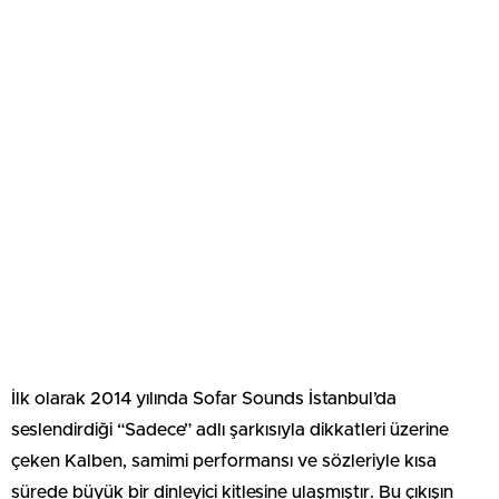
İlk olarak 2014 yılında Sofar Sounds İstanbul’da
seslendirdiği “Sadece” adlı şarkısıyla dikkatleri üzerine
çeken Kalben, samimi performansı ve sözleriyle kısa
sürede büyük bir dinleyici kitlesine ulaşmıştır. Bu çıkışın