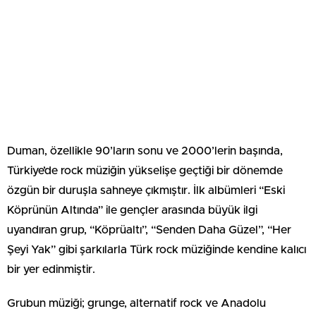
Duman, özellikle 90’ların sonu ve 2000’lerin başında,
Türkiye’de rock müziğin yükselişe geçtiği bir dönemde
özgün bir duruşla sahneye çıkmıştır. İlk albümleri “Eski
Köprünün Altında” ile gençler arasında büyük ilgi
uyandıran grup, “Köprüaltı”, “Senden Daha Güzel”, “Her
Şeyi Yak” gibi şarkılarla Türk rock müziğinde kendine kalıcı
bir yer edinmiştir.
Grubun müziği; grunge, alternatif rock ve Anadolu