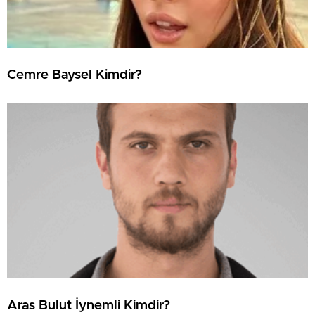
Cemre Baysel Kimdir?
Aras Bulut İynemli Kimdir?