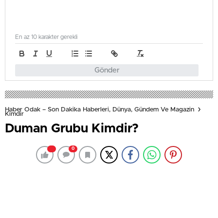
En az 10 karakter gerekli
Gönder
Haber Odak – Son Dakika Haberleri, Dünya, Gündem Ve Magazin
Kimdir
Duman Grubu Kimdir?
0