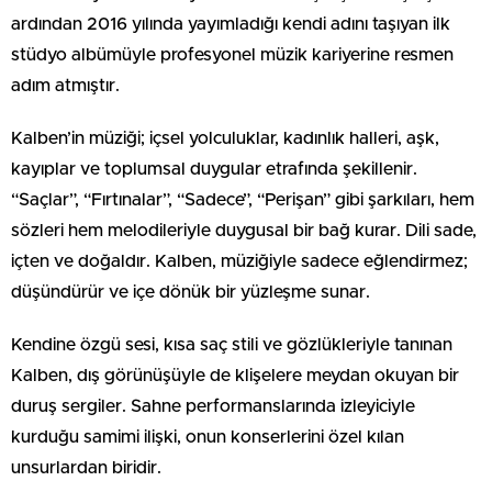
ardından 2016 yılında yayımladığı kendi adını taşıyan ilk
stüdyo albümüyle profesyonel müzik kariyerine resmen
adım atmıştır.
Kalben’in müziği; içsel yolculuklar, kadınlık halleri, aşk,
kayıplar ve toplumsal duygular etrafında şekillenir.
“Saçlar”, “Fırtınalar”, “Sadece”, “Perişan” gibi şarkıları, hem
sözleri hem melodileriyle duygusal bir bağ kurar. Dili sade,
içten ve doğaldır. Kalben, müziğiyle sadece eğlendirmez;
düşündürür ve içe dönük bir yüzleşme sunar.
Kendine özgü sesi, kısa saç stili ve gözlükleriyle tanınan
Kalben, dış görünüşüyle de klişelere meydan okuyan bir
duruş sergiler. Sahne performanslarında izleyiciyle
kurduğu samimi ilişki, onun konserlerini özel kılan
unsurlardan biridir.