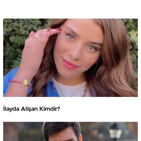
İlayda Alişan Kimdir?