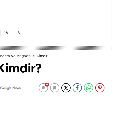
Gündem Ve Magazin
Kimdir
Kimdir?
0
News