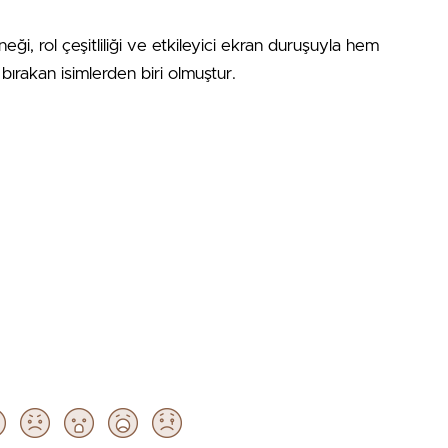
ği, rol çeşitliliği ve etkileyici ekran duruşuyla hem
ırakan isimlerden biri olmuştur.