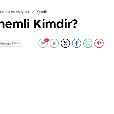
Gündem Ve Magazin
Kimdir
nemli Kimdir?
0
News