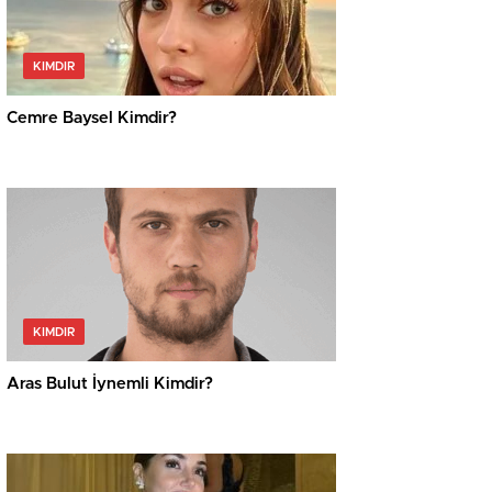
KIMDIR
Cemre Baysel Kimdir?
KIMDIR
Aras Bulut İynemli Kimdir?