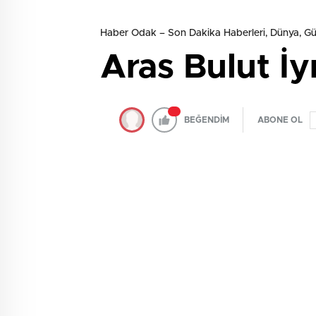
Haber Odak – Son Dakika Haberleri, Dünya, 
Aras Bulut İy
BEĞENDİM
ABONE OL