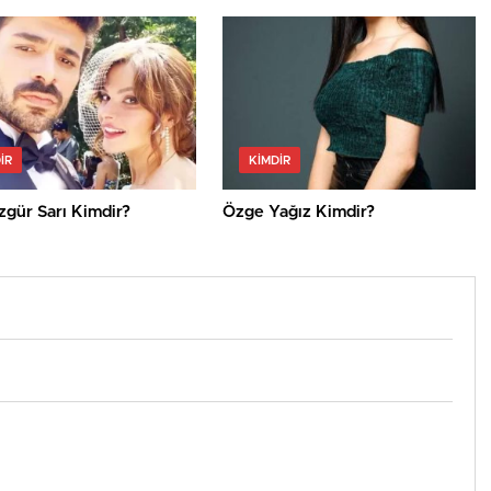
IR
KIMDIR
zgür Sarı Kimdir?
Özge Yağız Kimdir?