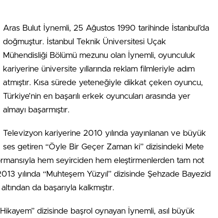
Aras Bulut İynemli, 25 Ağustos 1990 tarihinde İstanbul’da
doğmuştur. İstanbul Teknik Üniversitesi Uçak
Mühendisliği Bölümü mezunu olan İynemli, oyunculuk
kariyerine üniversite yıllarında reklam filmleriyle adım
atmıştır. Kısa sürede yeteneğiyle dikkat çeken oyuncu,
Türkiye’nin en başarılı erkek oyuncuları arasında yer
almayı başarmıştır.
Televizyon kariyerine 2010 yılında yayınlanan ve büyük
ses getiren “Öyle Bir Geçer Zaman ki” dizisindeki Mete
rformansıyla hem seyirciden hem eleştirmenlerden tam not
 2013 yılında “Muhteşem Yüzyıl” dizisinde Şehzade Bayezid
 altından da başarıyla kalkmıştır.
 Hikayem” dizisinde başrol oynayan İynemli, asıl büyük