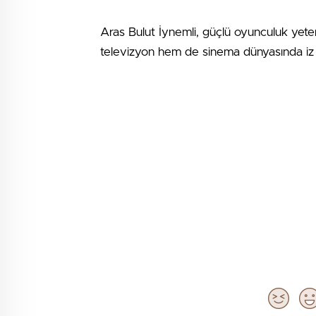
Aras Bulut İynemli, güçlü oyunculuk yetene
televizyon hem de sinema dünyasında iz b