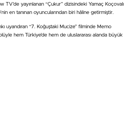
Show TV’de yayınlanan “Çukur” dizisindeki Yamaç Koçovalı
’nin en tanınan oyuncularından biri hâline getirmiştir.
kı uyandıran “7. Koğuştaki Mucize” filminde Memo
rolüyle hem Türkiye’de hem de uluslararası alanda büyük