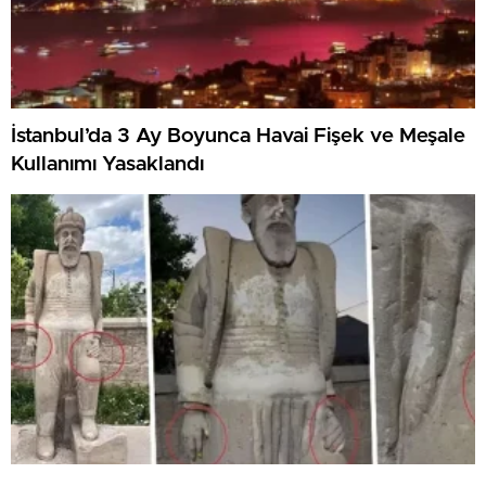
İstanbul’da 3 Ay Boyunca Havai Fişek ve Meşale
Kullanımı Yasaklandı