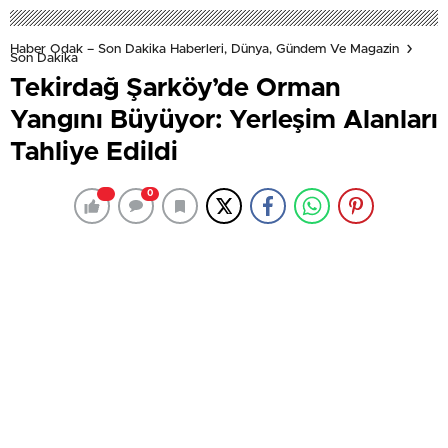
Haber Odak – Son Dakika Haberleri, Dünya, Gündem Ve Magazin
Son Dakika
Tekirdağ Şarköy’de Orman
Yangını Büyüyor: Yerleşim Alanları
Tahliye Edildi
0