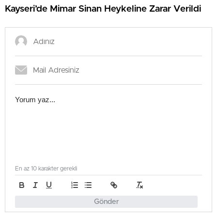
Kayseri’de Mimar Sinan Heykeline Zarar Verildi
En az 10 karakter gerekli
Gönder