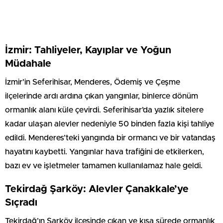
İzmir: Tahliyeler, Kayıplar ve Yoğun
Müdahale
İzmir’in Seferihisar, Menderes, Ödemiş ve Çeşme
ilçelerinde ardı ardına çıkan yangınlar, binlerce dönüm
ormanlık alanı küle çevirdi. Seferihisar’da yazlık sitelere
kadar ulaşan alevler nedeniyle 50 binden fazla kişi tahliye
edildi. Menderes’teki yangında bir ormancı ve bir vatandaş
hayatını kaybetti. Yangınlar hava trafiğini de etkilerken,
bazı ev ve işletmeler tamamen kullanılamaz hale geldi.
Tekirdağ Şarköy: Alevler Çanakkale’ye
Sıçradı
Tekirdağ’ın Şarköy ilçesinde çıkan ve kısa sürede ormanlık