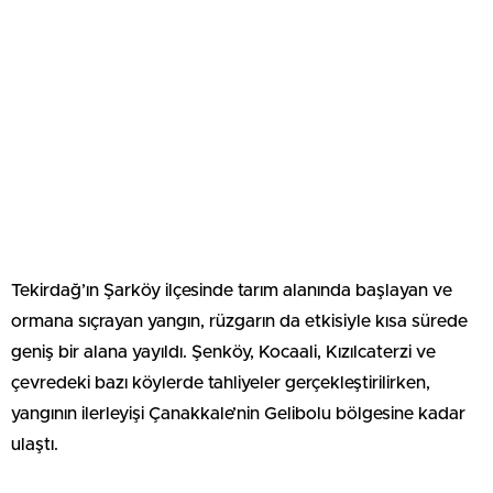
Tekirdağ’ın Şarköy ilçesinde tarım alanında başlayan ve
ormana sıçrayan yangın, rüzgarın da etkisiyle kısa sürede
geniş bir alana yayıldı. Şenköy, Kocaali, Kızılcaterzi ve
çevredeki bazı köylerde tahliyeler gerçekleştirilirken,
yangının ilerleyişi Çanakkale’nin Gelibolu bölgesine kadar
ulaştı.