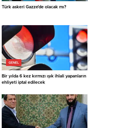
Türk askeri Gazze’de olacak mı?
GENEL
Bir yılda 6 kez kırmızı ışık ihlali yapanların
ehliyeti iptal edilecek