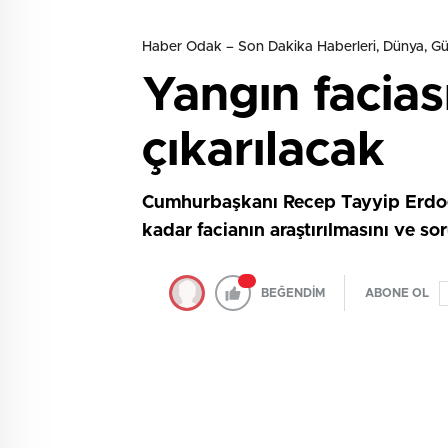
Haber Odak – Son Dakika Haberleri, Dünya, 
Yangın facias
çıkarılacak
Cumhurbaşkanı Recep Tayyip Erdoğan,
kadar facianın araştırılmasını ve so
BEĞENDİM
ABONE OL