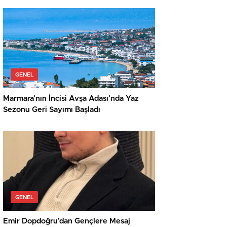
GENEL
Marmara’nın İncisi Avşa Adası’nda Yaz
Sezonu Geri Sayımı Başladı
GENEL
Emir Dopdoğru’dan Gençlere Mesaj