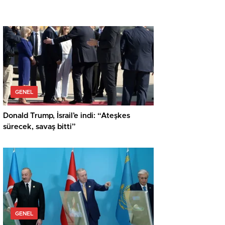
GENEL
Donald Trump, İsrail’e indi: “Ateşkes
sürecek, savaş bitti”
GENEL