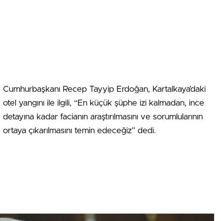
Cumhurbaşkanı Recep Tayyip Erdoğan, Kartalkaya’daki
otel yangını ile ilgili, “En küçük şüphe izi kalmadan, ince
detayına kadar facianın araştırılmasını ve sorumlularının
ortaya çıkarılmasını temin edeceğiz” dedi.