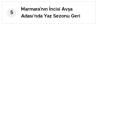
Marmara’nın İncisi Avşa
5
Adası’nda Yaz Sezonu Geri
Sayımı Başladı