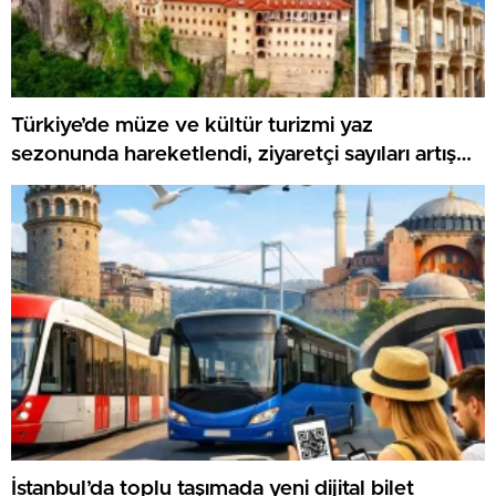
Türkiye’de müze ve kültür turizmi yaz
sezonunda hareketlendi, ziyaretçi sayıları artış
gösteriyor
İstanbul’da toplu taşımada yeni dijital bilet