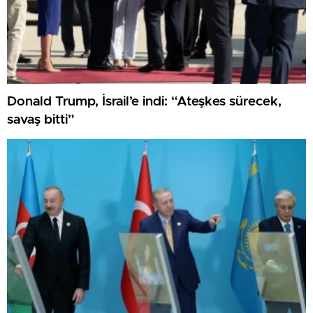
Donald Trump, İsrail’e indi: “Ateşkes sürecek,
savaş bitti”