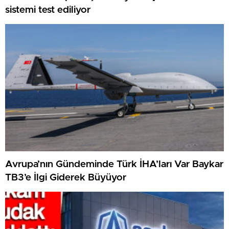
sistemi test ediliyor
Avrupa’nın Gündeminde Türk İHA’ları Var Baykar
TB3’e İlgi Giderek Büyüyor