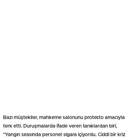
Bazı müştekiler, mahkeme salonunu protesto amacıyla
terk etti. Duruşmalarda ifade veren tanıklardan biri,
“Yangın sırasında personel sigara içiyordu. Ciddi bir kriz