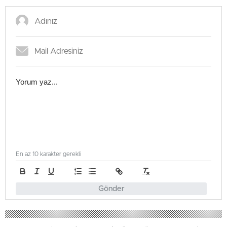
En az 10 karakter gerekli
Gönder