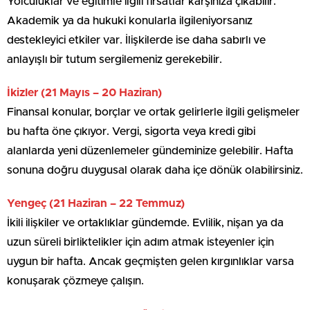
Yolculuklar ve eğitimle ilgili fırsatlar karşınıza çıkabilir.
Akademik ya da hukuki konularla ilgileniyorsanız
destekleyici etkiler var. İlişkilerde ise daha sabırlı ve
anlayışlı bir tutum sergilemeniz gerekebilir.
İkizler (21 Mayıs – 20 Haziran)
Finansal konular, borçlar ve ortak gelirlerle ilgili gelişmeler
bu hafta öne çıkıyor. Vergi, sigorta veya kredi gibi
alanlarda yeni düzenlemeler gündeminize gelebilir. Hafta
sonuna doğru duygusal olarak daha içe dönük olabilirsiniz.
Yengeç (21 Haziran – 22 Temmuz)
İkili ilişkiler ve ortaklıklar gündemde. Evlilik, nişan ya da
uzun süreli birliktelikler için adım atmak isteyenler için
uygun bir hafta. Ancak geçmişten gelen kırgınlıklar varsa
konuşarak çözmeye çalışın.