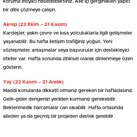
koruma ihtiyacı hissedebilirsiniz. Aile içi gerginlikleri yapıcı
bir dille çözmeye çalışın.
Akrep (23 Ekim – 21 Kasım)
Kardeşler, yakın çevre ve kısa yolculuklarla ilgili gelişmeler
yaşanabilir. Bu hafta iletişim trafiğiniz yoğun. Yeni
sözleşmeler, anlaşmalar veya başvurular için destekleyici
etkiler var. Hafta sonunda zihinsel olarak dinlenmeye özen
gösterin.
Yay (22 Kasım – 21 Aralık)
Maddi konularda dikkatli olmanız gereken bir haftadasınız.
Gelir–gider dengenizi yeniden kurmanız gerekebilir.
Beklenmedik harcamalar can sıkabilir. Hafta ortasında
aileden ya da geçmiş bir projeden destek gelebilir.