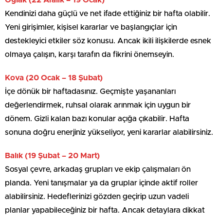
Oğlak (22 Aralık – 19 Ocak)
Kendinizi daha güçlü ve net ifade ettiğiniz bir hafta olabilir.
Yeni girişimler, kişisel kararlar ve başlangıçlar için
destekleyici etkiler söz konusu. Ancak ikili ilişkilerde esnek
olmaya çalışın, karşı tarafın da fikrini önemseyin.
Kova (20 Ocak – 18 Şubat)
İçe dönük bir haftadasınız. Geçmişte yaşananları
değerlendirmek, ruhsal olarak arınmak için uygun bir
dönem. Gizli kalan bazı konular açığa çıkabilir. Hafta
sonuna doğru enerjiniz yükseliyor, yeni kararlar alabilirsiniz.
Balık (19 Şubat – 20 Mart)
Sosyal çevre, arkadaş grupları ve ekip çalışmaları ön
planda. Yeni tanışmalar ya da gruplar içinde aktif roller
alabilirsiniz. Hedeflerinizi gözden geçirip uzun vadeli
planlar yapabileceğiniz bir hafta. Ancak detaylara dikkat