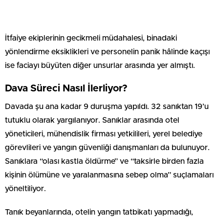
İtfaiye ekiplerinin gecikmeli müdahalesi, binadaki
yönlendirme eksiklikleri ve personelin panik hâlinde kaçışı
ise faciayı büyüten diğer unsurlar arasında yer almıştı.
Dava Süreci Nasıl İlerliyor?
Davada şu ana kadar 9 duruşma yapıldı. 32 sanıktan 19’u
tutuklu olarak yargılanıyor. Sanıklar arasında otel
yöneticileri, mühendislik firması yetkilileri, yerel belediye
görevlileri ve yangın güvenliği danışmanları da bulunuyor.
Sanıklara “olası kastla öldürme” ve “taksirle birden fazla
kişinin ölümüne ve yaralanmasına sebep olma” suçlamaları
yöneltiliyor.
Tanık beyanlarında, otelin yangın tatbikatı yapmadığı,