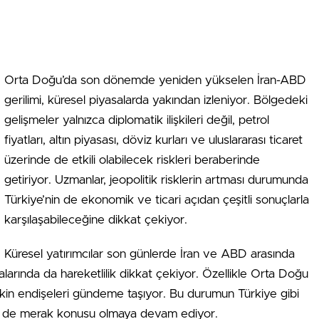
Orta Doğu’da son dönemde yeniden yükselen İran-ABD
gerilimi, küresel piyasalarda yakından izleniyor. Bölgedeki
gelişmeler yalnızca diplomatik ilişkileri değil, petrol
fiyatları, altın piyasası, döviz kurları ve uluslararası ticaret
üzerinde de etkili olabilecek riskleri beraberinde
getiriyor. Uzmanlar, jeopolitik risklerin artması durumunda
Türkiye’nin de ekonomik ve ticari açıdan çeşitli sonuçlarla
karşılaşabileceğine dikkat çekiyor.
Küresel yatırımcılar son günlerde İran ve ABD arasında
alarında da hareketlilik dikkat çekiyor. Özellikle Orta Doğu
ilişkin endişeleri gündeme taşıyor. Bu durumun Türkiye gibi
ileri de merak konusu olmaya devam ediyor.