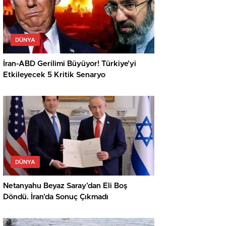
DÜNYA
İran-ABD Gerilimi Büyüyor! Türkiye’yi
Etkileyecek 5 Kritik Senaryo
DÜNYA
Netanyahu Beyaz Saray’dan Eli Boş
Döndü. İran’da Sonuç Çıkmadı