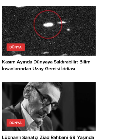
DÜNYA
Kasım Ayında Dünyaya Saldırabilir: Bilim
İnsanlarından Uzay Gemisi İddiası
DÜNYA
Lübnanlı Sanatçı Ziad Rahbani 69 Yaşında