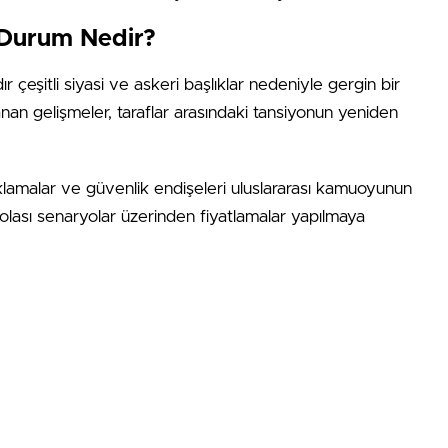
 Durum Nedir?
dır çeşitli siyasi ve askeri başlıklar nedeniyle gergin bir
an gelişmeler, taraflar arasındaki tansiyonun yeniden
açıklamalar ve güvenlik endişeleri uluslararası kamuoyunun
e olası senaryolar üzerinden fiyatlamalar yapılmaya