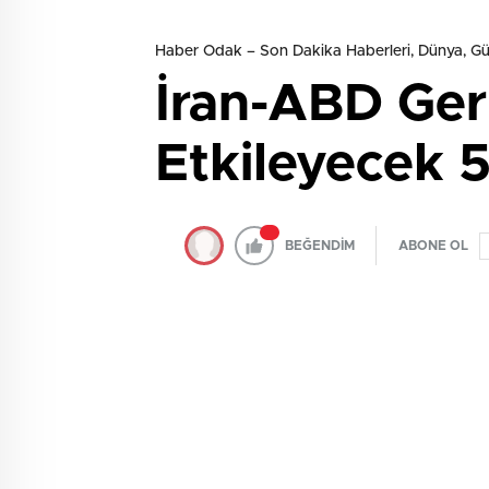
Haber Odak – Son Dakika Haberleri, Dünya, 
İran-ABD Geri
Etkileyecek 5
BEĞENDİM
ABONE OL