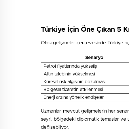
Türkiye İçin Öne Çıkan 5 K
Olası gelişmeler çerçevesinde Türkiye açı
Senaryo
Petrol fiyatlarında yükseliş
Altın talebinin yükselmesi
Küresel risk algısının bozulması
Bölgesel ticaretin etkilenmesi
Enerji arzına yönelik endişeler
Uzmanlar, mevcut gelişmelerin her sena
seyri, bölgedeki diplomatik temaslar ve ul
değişebiliyor.