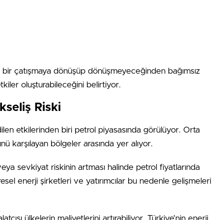
an bir çatışmaya dönüşüp dönüşmeyeceğinden bağımsız
tkiler oluşturabileceğini belirtiyor.
kseliş Riski
len etkilerinden biri petrol piyasasında görülüyor. Orta
ü karşılayan bölgeler arasında yer alıyor.
ya sevkiyat riskinin artması halinde petrol fiyatlarında
esel enerji şirketleri ve yatırımcılar bu nedenle gelişmeleri
latçısı ülkelerin maliyetlerini artırabiliyor. Türkiye’nin enerji