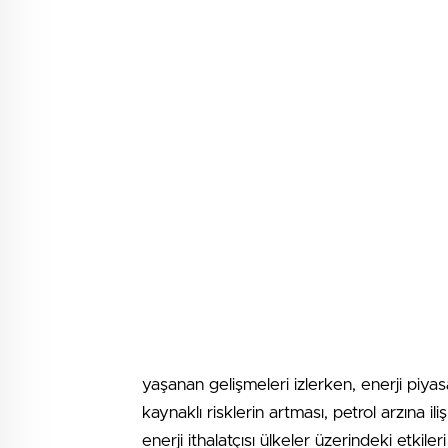
yaşanan gelişmeleri izlerken, enerji piyas
kaynaklı risklerin artması, petrol arzına 
enerji ithalatçısı ülkeler üzerindeki etk