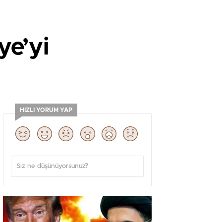
ye’yi
HIZLI YORUM YAP