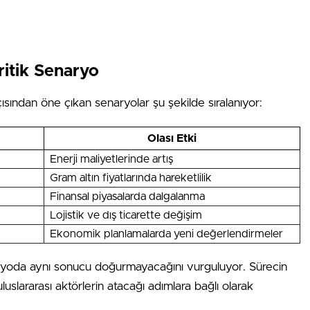
ritik Senaryo
sından öne çıkan senaryolar şu şekilde sıralanıyor:
Olası Etki
Enerji maliyetlerinde artış
Gram altın fiyatlarında hareketlilik
Finansal piyasalarda dalgalanma
Lojistik ve dış ticarette değişim
Ekonomik planlamalarda yeni değerlendirmeler
ryoda aynı sonucu doğurmayacağını vurguluyor. Sürecin
uslararası aktörlerin atacağı adımlara bağlı olarak