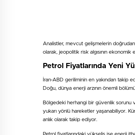
Analistler, mevcut gelişmelerin doğrud
olarak, jeopolitik risk algısının ekonomik e
Petrol Fiyatlarında Yeni Yü
İran-ABD geriliminin en yakından takip edi
Doğu, dünya enerji arzının önemli bölümün
Bölgedeki herhangi bir güvenlik sorunu ve
yukarı yönlü hareketler yaşanabiliyor. Kür
anlık olarak takip ediyor.
Petrol fiyatlarındaki yükseliş ise enerji itha