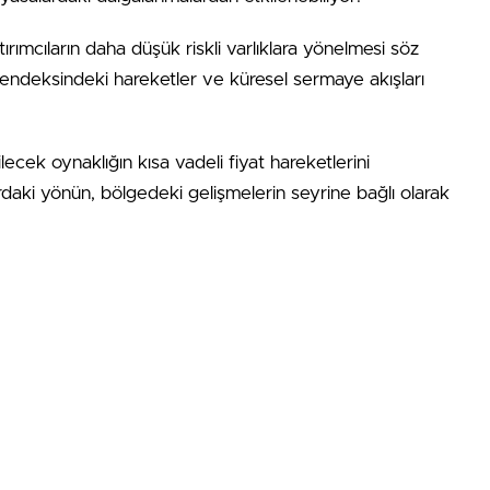
rımcıların daha düşük riskli varlıklara yönelmesi söz
 endeksindeki hareketler ve küresel sermaye akışları
lecek oynaklığın kısa vadeli fiyat hareketlerini
ardaki yönün, bölgedeki gelişmelerin seyrine bağlı olarak