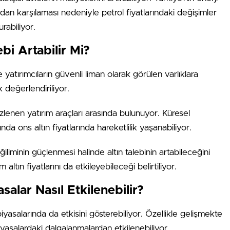
dan karşılaması nedeniyle petrol fiyatlarındaki değişimler
rabiliyor.
bi Artabilir Mi?
 yatırımcıların güvenli liman olarak görülen varlıklara
 değerlendiriliyor.
izlenen yatırım araçları arasında bulunuyor. Küresel
nda ons altın fiyatlarında hareketlilik yaşanabiliyor.
iliminin güçlenmesi halinde altın talebinin artabileceğini
ltın fiyatlarını da etkileyebileceği belirtiliyor.
salar Nasıl Etkilenebilir?
iyasalarında da etkisini gösterebiliyor. Özellikle gelişmekte
 piyasalardaki dalgalanmalardan etkilenebiliyor.