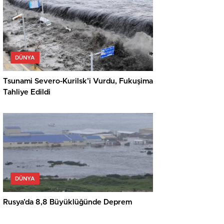
DÜNYA
Tsunami Severo-Kurilsk’i Vurdu, Fukuşima
Tahliye Edildi
DÜNYA
Rusya’da 8,8 Büyüklüğünde Deprem