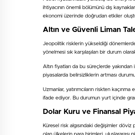
ihtiyacının önemli bölümünü dış kaynaklar
ekonomi üzerinde doğrudan etkiler oluştu
Altın ve Güvenli Liman Tale
Jeopolitik risklerin yükseldiği dönemlerde
yönelmesi sık karşılaşılan bir durum olarak
Altın fiyatları da bu süreçlerde yakından 
piyasalarda belirsizliklerin artması durumu
Uzmanlar, yatırımcıların riskten kaçınma eğ
ifade ediyor. Bu durumun yurt içinde gram a
Dolar Kuru ve Finansal Piya
Küresel risk algısındaki değişimler döviz p
olan ülkelerin para birimleri, uluslararası