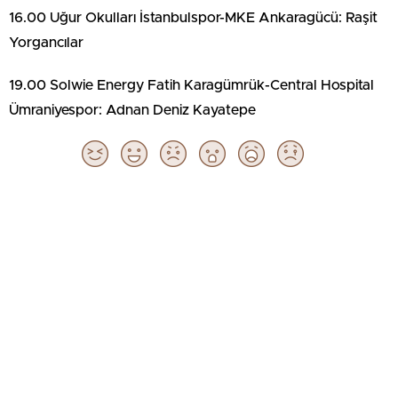
16.00 Uğur Okulları İstanbulspor-MKE Ankaragücü: Raşit
Yorgancılar
19.00 Solwie Energy Fatih Karagümrük-Central Hospital
Ümraniyespor: Adnan Deniz Kayatepe