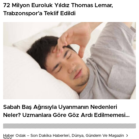
72 Milyon Euroluk Yıldız Thomas Lemar,
Trabzonspor’a Teklif Edildi
Sabah Baş Ağrısıyla Uyanmanın Nedenleri
Neler? Uzmanlara Göre Göz Ardı Edilmemesi
Gereken İşaretler
Haber Odak – Son Dakika Haberleri, Dünya, Gündem Ve Magazin
Spor