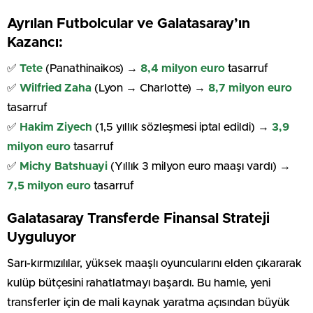
Ayrılan Futbolcular ve Galatasaray’ın
Kazancı:
✅
Tete
(Panathinaikos) →
8,4 milyon euro
tasarruf
✅
Wilfried Zaha
(Lyon → Charlotte) →
8,7 milyon euro
tasarruf
✅
Hakim Ziyech
(1,5 yıllık sözleşmesi iptal edildi) →
3,9
milyon euro
tasarruf
✅
Michy Batshuayi
(Yıllık 3 milyon euro maaşı vardı) →
7,5 milyon euro
tasarruf
Galatasaray Transferde Finansal Strateji
Uyguluyor
Sarı-kırmızılılar, yüksek maaşlı oyuncularını elden çıkararak
kulüp bütçesini rahatlatmayı başardı. Bu hamle, yeni
transferler için de mali kaynak yaratma açısından büyük