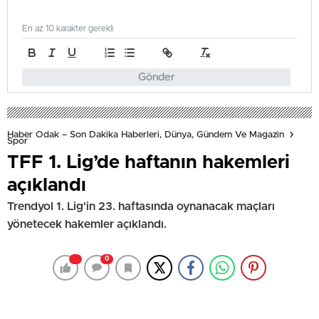
En az 10 karakter gerekli
Gönder
Haber Odak – Son Dakika Haberleri, Dünya, Gündem Ve Magazin
Spor
TFF 1. Lig’de haftanın hakemleri
açıklandı
Trendyol 1. Lig'in 23. haftasında oynanacak maçları
yönetecek hakemler açıklandı.
0