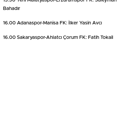
13.30 Yeni Malatyaspor-Erzurumspor FK: Süleyman
Bahadır
16.00 Adanaspor-Manisa FK: İlker Yasin Avcı
16.00 Sakaryaspor-Ahlatcı Çorum FK: Fatih Tokail