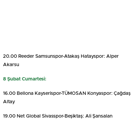
20.00 Reeder Samsunspor-Atakaş Hatayspor: Alper
Akarsu
8 Şubat Cumartesi:
16.00 Bellona Kayserispor-TÜMOSAN Konyaspor: Çağdaş
Altay
19.00 Net Global Sivasspor-Beşiktaş: Ali Şansalan