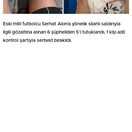
Eski milli futbolcu Serhat Akın’a yönelik silahlı saldırıyla
ilgili gözaltına alınan 6 şüpheliden 5’i tutuklandı, 1 kişi adli
kontrol şartıyla serbest bırakıldı.