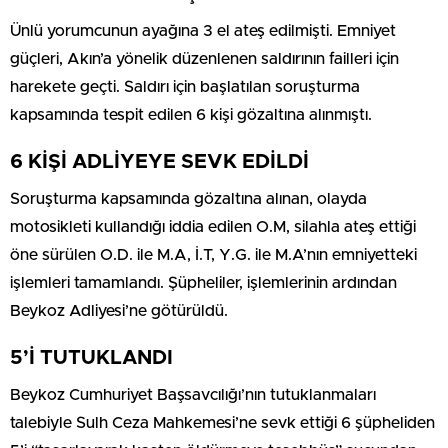
Ünlü yorumcunun ayağına 3 el ateş edilmişti. Emniyet
güçleri, Akın’a yönelik düzenlenen saldırının failleri için
harekete geçti. Saldırı için başlatılan soruşturma
kapsamında tespit edilen 6 kişi gözaltına alınmıştı.
6 KİŞİ ADLİYEYE SEVK EDİLDİ
Soruşturma kapsamında gözaltına alınan, olayda
motosikleti kullandığı iddia edilen O.M, silahla ateş ettiği
öne sürülen O.D. ile M.A, İ.T, Y.G. ile M.A’nın emniyetteki
işlemleri tamamlandı. Şüpheliler, işlemlerinin ardından
Beykoz Adliyesi’ne götürüldü.
5’İ TUTUKLANDI
Beykoz Cumhuriyet Başsavcılığı’nın tutuklanmaları
talebiyle Sulh Ceza Mahkemesi’ne sevk ettiği 6 şüpheliden