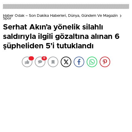
Gereken İşaretler
Haber Odak – Son Dakika Haberleri, Dünya, Gündem Ve Magazin
Spor
Serhat Akın’a yönelik silahlı
saldırıyla ilgili gözaltına alınan 6
şüpheliden 5’i tutuklandı
0