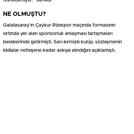
feshedilmiştir.” denildi.
NE OLMUŞTU?
Galatasaray’ın Çaykur Rizespor maçında formasının
sırtında yer alan sponsorluk anlaşması tartışmaları
beraberinde getirmişti. Sarı-kırmızılı kulüp, sözleşmenin
iddialar netleşene kadar askıya alındığını açıklamıştı.