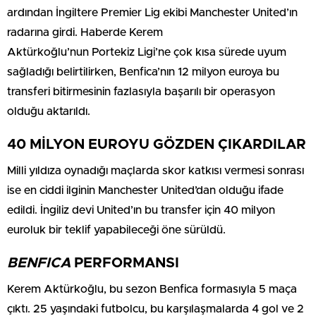
ardından İngiltere Premier Lig ekibi Manchester United’ın
radarına girdi. Haberde Kerem
Aktürkoğlu’nun Portekiz Ligi’ne çok kısa sürede uyum
sağladığı belirtilirken, Benfica’nın 12 milyon euroya bu
transferi bitirmesinin fazlasıyla başarılı bir operasyon
olduğu aktarıldı.
40 MİLYON EUROYU GÖZDEN ÇIKARDILAR
Milli yıldıza oynadığı maçlarda skor katkısı vermesi sonrası
ise en ciddi ilginin Manchester United’dan olduğu ifade
edildi. İngiliz devi United’ın bu transfer için 40 milyon
euroluk bir teklif yapabileceği öne sürüldü.
BENFICA
PERFORMANSI
Kerem Aktürkoğlu, bu sezon Benfica formasıyla 5 maça
çıktı. 25 yaşındaki futbolcu, bu karşılaşmalarda 4 gol ve 2