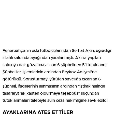
Fenerbahçe’nin eski futbolcularından Serhat Akın, uğradığı
silahlı saldırıda ayağından yaralanmıştı. Akın’a yapılan
saldırıya dair gözaltına alınan 6 şüpheliden 5’i tutuklandı.
Şüpheliler, işlemlerinin ardından Beykoz Adliyesi’ne
götürüldü. Soruşturmayı yürüten savcılığa çıkarılan 6
şüpheli, ifadelerinin alınmasının ardından “iştirak halinde
tasarlayarak kasten öldürmeye teşebbüs” suçundan
tutuklanmaları talebiyle sulh ceza hakimliğine sevk edildi.
AYAKLARINA ATEŞ ETTİLER