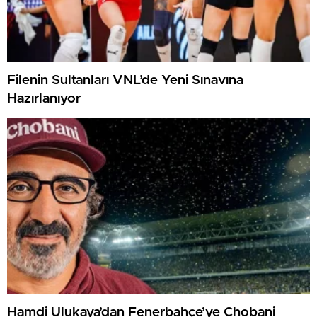
Filenin Sultanları VNL’de Yeni Sınavına
Hazırlanıyor
Hamdi Ulukaya’dan Fenerbahçe’ye Chobani