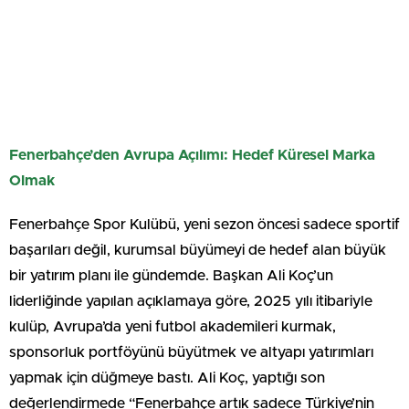
Fenerbahçe’den Avrupa Açılımı: Hedef Küresel Marka
Olmak
Fenerbahçe Spor Kulübü, yeni sezon öncesi sadece sportif
başarıları değil, kurumsal büyümeyi de hedef alan büyük
bir yatırım planı ile gündemde. Başkan Ali Koç’un
liderliğinde yapılan açıklamaya göre, 2025 yılı itibariyle
kulüp, Avrupa’da yeni futbol akademileri kurmak,
sponsorluk portföyünü büyütmek ve altyapı yatırımları
yapmak için düğmeye bastı. Ali Koç, yaptığı son
değerlendirmede “Fenerbahçe artık sadece Türkiye’nin