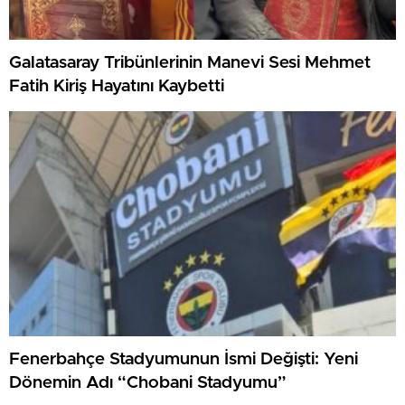
Galatasaray Tribünlerinin Manevi Sesi Mehmet
Fatih Kiriş Hayatını Kaybetti
Fenerbahçe Stadyumunun İsmi Değişti: Yeni
Dönemin Adı “Chobani Stadyumu”