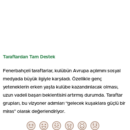
Taraftardan Tam Destek
Fenerbahçeli taraftarlar, kulübün Avrupa açılımını sosyal
medyada büyük ilgiyle karşıladı. Özellikle genç
yeteneklerin erken yaşta kulübe kazandırılacak olması,
uzun vadeli başarı beklentisini artırmış durumda. Taraftar
grupları, bu vizyoner adımları “gelecek kuşaklara güçlü bir
miras” olarak değerlendiriyor.