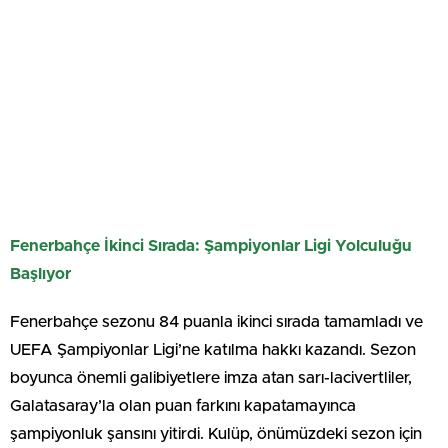
Fenerbahçe İkinci Sırada: Şampiyonlar Ligi Yolculuğu
Başlıyor
Fenerbahçe sezonu 84 puanla ikinci sırada tamamladı ve
UEFA Şampiyonlar Ligi’ne katılma hakkı kazandı. Sezon
boyunca önemli galibiyetlere imza atan sarı-lacivertliler,
Galatasaray’la olan puan farkını kapatamayınca
şampiyonluk şansını yitirdi. Kulüp, önümüzdeki sezon için