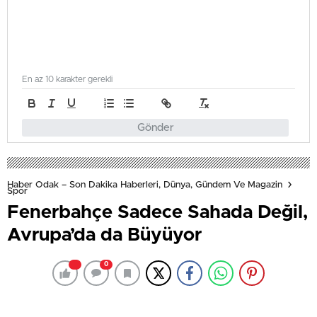
En az 10 karakter gerekli
Gönder
Haber Odak – Son Dakika Haberleri, Dünya, Gündem Ve Magazin
Spor
Fenerbahçe Sadece Sahada Değil,
Avrupa’da da Büyüyor
0