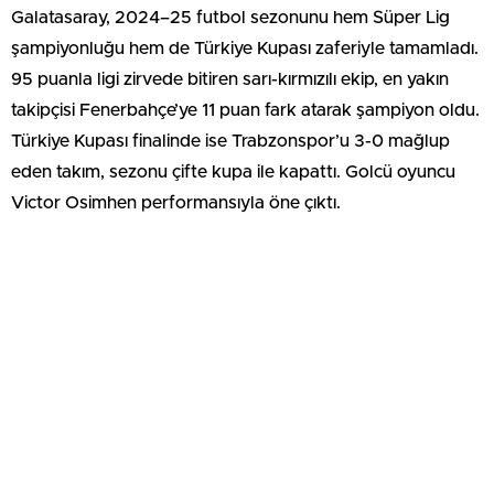
Galatasaray, 2024–25 futbol sezonunu hem Süper Lig
şampiyonluğu hem de Türkiye Kupası zaferiyle tamamladı.
95 puanla ligi zirvede bitiren sarı-kırmızılı ekip, en yakın
takipçisi Fenerbahçe’ye 11 puan fark atarak şampiyon oldu.
Türkiye Kupası finalinde ise Trabzonspor’u 3-0 mağlup
eden takım, sezonu çifte kupa ile kapattı. Golcü oyuncu
Victor Osimhen performansıyla öne çıktı.