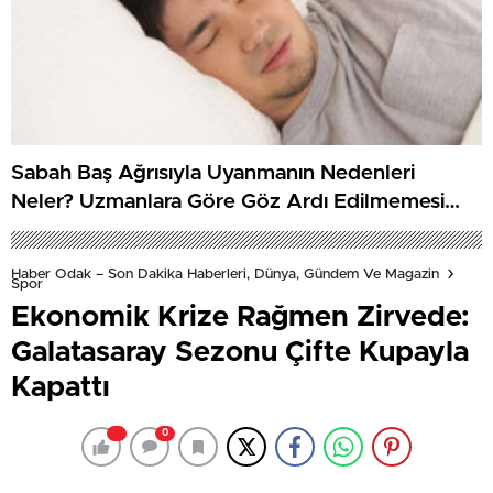
Sabah Baş Ağrısıyla Uyanmanın Nedenleri
Neler? Uzmanlara Göre Göz Ardı Edilmemesi
Gereken İşaretler
Haber Odak – Son Dakika Haberleri, Dünya, Gündem Ve Magazin
Spor
Ekonomik Krize Rağmen Zirvede:
Galatasaray Sezonu Çifte Kupayla
Kapattı
0