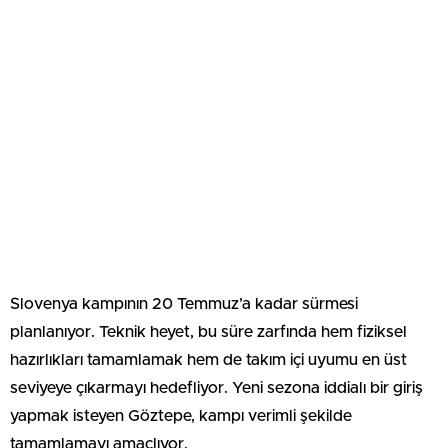
Slovenya kampının 20 Temmuz’a kadar sürmesi
planlanıyor. Teknik heyet, bu süre zarfında hem fiziksel
hazırlıkları tamamlamak hem de takım içi uyumu en üst
seviyeye çıkarmayı hedefliyor. Yeni sezona iddialı bir giriş
yapmak isteyen Göztepe, kampı verimli şekilde
tamamlamayı amaçlıyor.