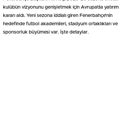
kulübün vizyonunu genişletmek için Avrupa’da yatırım
kararı aldı. Yeni sezona iddialı giren Fenerbahçe’nin
hedefinde futbol akademileri, stadyum ortaklıkları ve
sponsorluk büyümesi var. İşte detaylar.