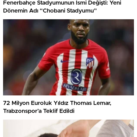
Fenerbahçe Stadyumunun İsmi Değişti: Yeni
Dönemin Adı “Chobani Stadyumu”
72 Milyon Euroluk Yıldız Thomas Lemar,
Trabzonspor’a Teklif Edildi