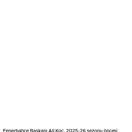
Fenerbahçe Başkanı Ali Koç, 2025-26 sezonu öncesi