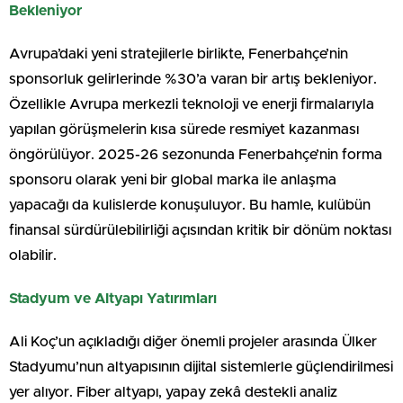
Bekleniyor
Avrupa’daki yeni stratejilerle birlikte, Fenerbahçe’nin
sponsorluk gelirlerinde %30’a varan bir artış bekleniyor.
Özellikle Avrupa merkezli teknoloji ve enerji firmalarıyla
yapılan görüşmelerin kısa sürede resmiyet kazanması
öngörülüyor. 2025-26 sezonunda Fenerbahçe’nin forma
sponsoru olarak yeni bir global marka ile anlaşma
yapacağı da kulislerde konuşuluyor. Bu hamle, kulübün
finansal sürdürülebilirliği açısından kritik bir dönüm noktası
olabilir.
Stadyum ve Altyapı Yatırımları
Ali Koç’un açıkladığı diğer önemli projeler arasında Ülker
Stadyumu’nun altyapısının dijital sistemlerle güçlendirilmesi
yer alıyor. Fiber altyapı, yapay zekâ destekli analiz