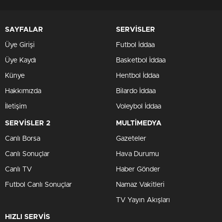
SAYFALAR
SERVİSLER
Üye Girişi
Futbol İddaa
Üye Kaydı
Basketbol İddaa
Künye
Hentbol İddaa
Hakkımızda
Bilardo İddaa
İletişim
Voleybol İddaa
SERVİSLER 2
MULTİMEDYA
Canlı Borsa
Gazeteler
Canlı Sonuçlar
Hava Durumu
Canlı TV
Haber Gönder
Futbol Canlı Sonuçlar
Namaz Vakitleri
TV Yayın Akışları
HIZLI SERVİS