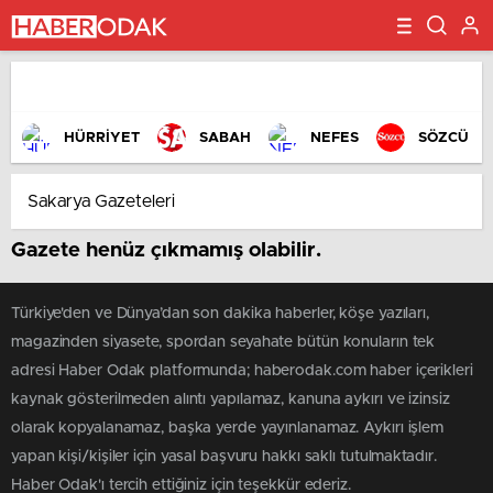
HÜRRİYET
SABAH
NEFES
SÖZCÜ
Gazete henüz çıkmamış olabilir.
Türkiye'den ve Dünya’dan son dakika haberler, köşe yazıları,
magazinden siyasete, spordan seyahate bütün konuların tek
adresi Haber Odak platformunda; haberodak.com haber içerikleri
kaynak gösterilmeden alıntı yapılamaz, kanuna aykırı ve izinsiz
olarak kopyalanamaz, başka yerde yayınlanamaz. Aykırı işlem
yapan kişi/kişiler için yasal başvuru hakkı saklı tutulmaktadır.
Haber Odak'ı tercih ettiğiniz için teşekkür ederiz.