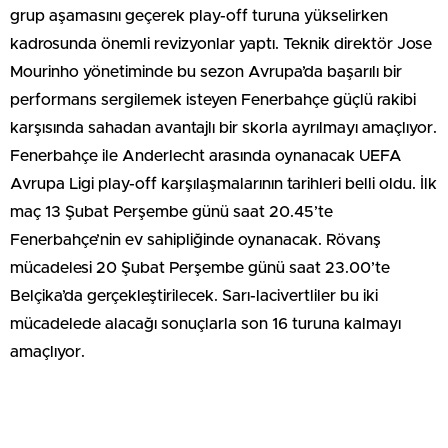
grup aşamasını geçerek play-off turuna yükselirken
kadrosunda önemli revizyonlar yaptı. Teknik direktör Jose
Mourinho yönetiminde bu sezon Avrupa’da başarılı bir
performans sergilemek isteyen Fenerbahçe güçlü rakibi
karşısında sahadan avantajlı bir skorla ayrılmayı amaçlıyor.
Fenerbahçe ile Anderlecht arasında oynanacak UEFA
Avrupa Ligi play-off karşılaşmalarının tarihleri belli oldu. İlk
maç 13 Şubat Perşembe günü saat 20.45’te
Fenerbahçe’nin ev sahipliğinde oynanacak. Rövanş
mücadelesi 20 Şubat Perşembe günü saat 23.00’te
Belçika’da gerçekleştirilecek. Sarı-lacivertliler bu iki
mücadelede alacağı sonuçlarla son 16 turuna kalmayı
amaçlıyor.