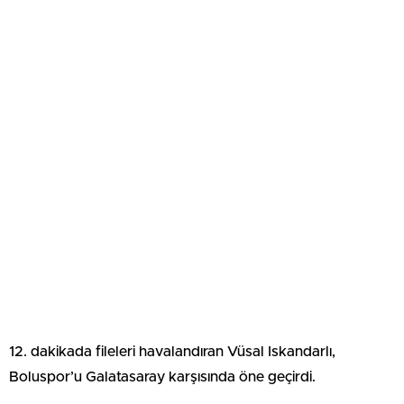
12. dakikada fileleri havalandıran Vüsal Iskandarlı,
Boluspor’u Galatasaray karşısında öne geçirdi.