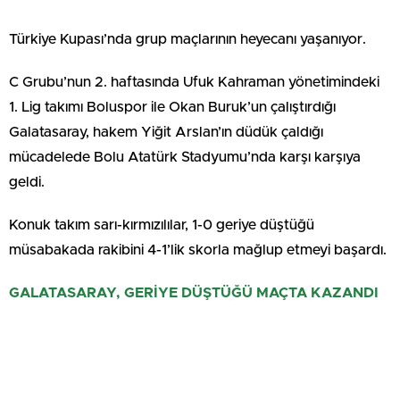
Türkiye Kupası’nda grup maçlarının heyecanı yaşanıyor.
C Grubu’nun 2. haftasında Ufuk Kahraman yönetimindeki
1. Lig takımı Boluspor ile Okan Buruk’un çalıştırdığı
Galatasaray, hakem Yiğit Arslan’ın düdük çaldığı
mücadelede Bolu Atatürk Stadyumu’nda karşı karşıya
geldi.
Konuk takım sarı-kırmızılılar, 1-0 geriye düştüğü
müsabakada rakibini 4-1’lik skorla mağlup etmeyi başardı.
GALATASARAY, GERİYE DÜŞTÜĞÜ MAÇTA KAZANDI