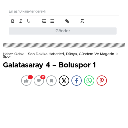
En az 10 karakter gerekli
Gönder
Haber Odak – Son Dakika Haberleri, Dünya, Gündem Ve Magazin
Spor
Galatasaray 4 – Boluspor 1
0