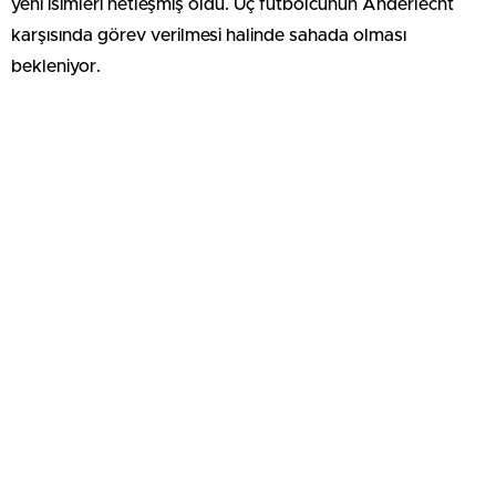
yeni isimleri netleşmiş oldu. Üç futbolcunun Anderlecht
karşısında görev verilmesi halinde sahada olması
bekleniyor.