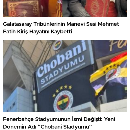
Galatasaray Tribünlerinin Manevi Sesi Mehmet
Fatih Kiriş Hayatını Kaybetti
Fenerbahçe Stadyumunun İsmi Değişti: Yeni
Dönemin Adı “Chobani Stadyumu”