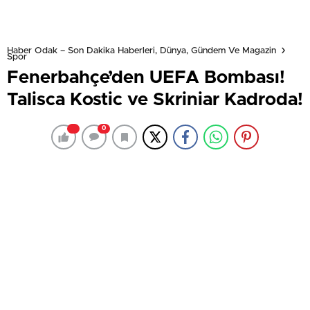
Haber Odak – Son Dakika Haberleri, Dünya, Gündem Ve Magazin
Spor
Fenerbahçe’den UEFA Bombası!
Talisca Kostic ve Skriniar Kadroda!
0