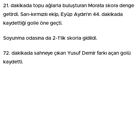
21. dakikada topu ağlarla buluşturan Morata skora denge
getirdi. Sarı-kırmızılı ekip, Eyüp Aydın’ın 44. dakikada
kaydettiği golle öne geçti.
Soyunma odasına da 2-1’lik skorla gidildi.
72. dakikada sahneye çıkan Yusuf Demir farkı açan golü
kaydetti.