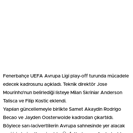
Fenerbahçe UEFA Avrupa Ligi play-off turunda mücadele
edecek kadrosunu açıkladı. Teknik direktör Jose
Mourinho’nun belirlediği listeye Milan Skriniar Anderson
Talisca ve Filip Kostic eklendi.
Yapılan güncellemeyle birlikte Samet Akaydin Rodrigo
Becao ve Jayden Oosterwolde kadrodan çıkartıldı.
Böylece sarı-lacivertlilerin Avrupa sahnesinde yer alacak