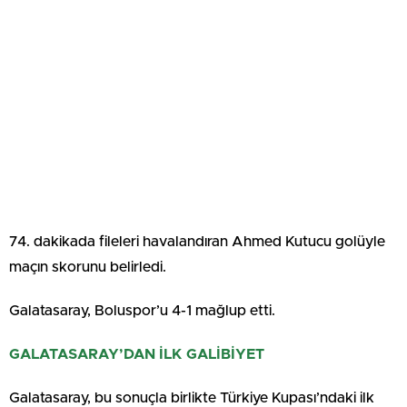
74. dakikada fileleri havalandıran Ahmed Kutucu golüyle
maçın skorunu belirledi.
Galatasaray, Boluspor’u 4-1 mağlup etti.
GALATASARAY’DAN İLK GALİBİYET
Galatasaray, bu sonuçla birlikte Türkiye Kupası’ndaki ilk