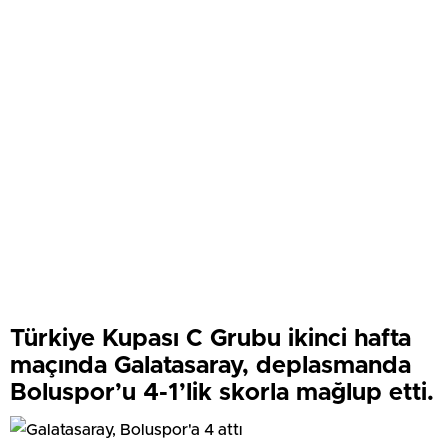
Türkiye Kupası C Grubu ikinci hafta
maçında Galatasaray, deplasmanda
Boluspor’u 4-1’lik skorla mağlup etti.