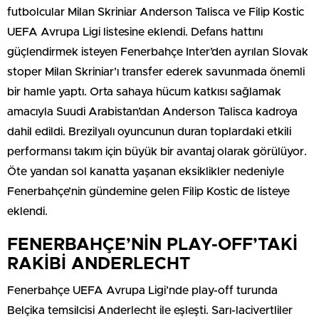
futbolcular Milan Skriniar Anderson Talisca ve Filip Kostic
UEFA Avrupa Ligi listesine eklendi. Defans hattını
güçlendirmek isteyen Fenerbahçe Inter’den ayrılan Slovak
stoper Milan Skriniar’ı transfer ederek savunmada önemli
bir hamle yaptı. Orta sahaya hücum katkısı sağlamak
amacıyla Suudi Arabistan’dan Anderson Talisca kadroya
dahil edildi. Brezilyalı oyuncunun duran toplardaki etkili
performansı takım için büyük bir avantaj olarak görülüyor.
Öte yandan sol kanatta yaşanan eksiklikler nedeniyle
Fenerbahçe’nin gündemine gelen Filip Kostic de listeye
eklendi.
FENERBAHÇE’NİN PLAY-OFF’TAKİ
RAKİBİ ANDERLECHT
Fenerbahçe UEFA Avrupa Ligi’nde play-off turunda
Belçika temsilcisi Anderlecht ile eşleşti. Sarı-lacivertliler