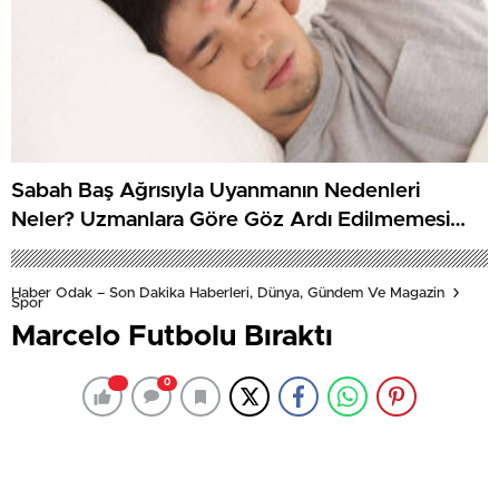
Sabah Baş Ağrısıyla Uyanmanın Nedenleri
Neler? Uzmanlara Göre Göz Ardı Edilmemesi
Gereken İşaretler
Haber Odak – Son Dakika Haberleri, Dünya, Gündem Ve Magazin
Spor
Marcelo Futbolu Bıraktı
0