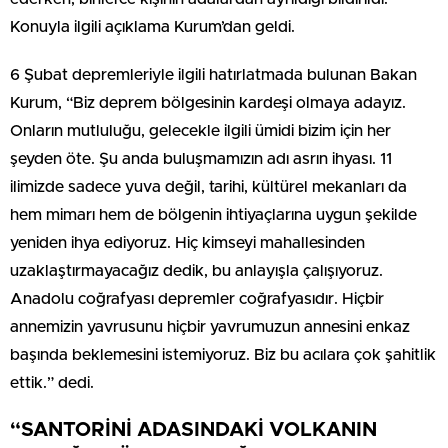
Konuyla ilgili açıklama Kurum’dan geldi.
6 Şubat depremleriyle ilgili hatırlatmada bulunan Bakan
Kurum, “Biz deprem bölgesinin kardeşi olmaya adayız.
Onların mutluluğu, gelecekle ilgili ümidi bizim için her
şeyden öte. Şu anda buluşmamızın adı asrın ihyası. 11
ilimizde sadece yuva değil, tarihi, kültürel mekanları da
hem mimarı hem de bölgenin ihtiyaçlarına uygun şekilde
yeniden ihya ediyoruz. Hiç kimseyi mahallesinden
uzaklaştırmayacağız dedik, bu anlayışla çalışıyoruz.
Anadolu coğrafyası depremler coğrafyasıdır. Hiçbir
annemizin yavrusunu hiçbir yavrumuzun annesini enkaz
başında beklemesini istemiyoruz. Biz bu acılara çok şahitlik
ettik.” dedi.
“SANTORİNİ ADASINDAKİ VOLKANIN