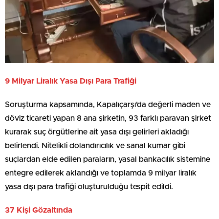
9 Milyar Liralık Yasa Dışı Para Trafiği
Soruşturma kapsamında, Kapalıçarşı’da değerli maden ve
döviz ticareti yapan 8 ana şirketin, 93 farklı paravan şirket
kurarak suç örgütlerine ait yasa dışı gelirleri akladığı
belirlendi. Nitelikli dolandırıcılık ve sanal kumar gibi
suçlardan elde edilen paraların, yasal bankacılık sistemine
entegre edilerek aklandığı ve toplamda 9 milyar liralık
yasa dışı para trafiği oluşturulduğu tespit edildi.
37 Kişi Gözaltında