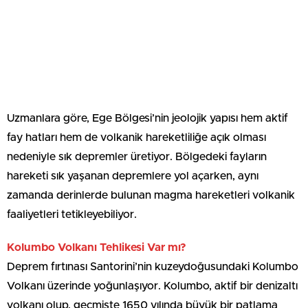
Uzmanlara göre, Ege Bölgesi’nin jeolojik yapısı hem aktif
fay hatları hem de volkanik hareketliliğe açık olması
nedeniyle sık depremler üretiyor. Bölgedeki fayların
hareketi sık yaşanan depremlere yol açarken, aynı
zamanda derinlerde bulunan magma hareketleri volkanik
faaliyetleri tetikleyebiliyor.
Kolumbo Volkanı Tehlikesi Var mı?
Deprem fırtınası Santorini’nin kuzeydoğusundaki Kolumbo
Volkanı üzerinde yoğunlaşıyor. Kolumbo, aktif bir denizaltı
volkanı olup, geçmişte 1650 yılında büyük bir patlama