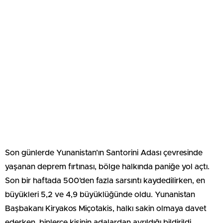
Son günlerde Yunanistan’ın Santorini Adası çevresinde
yaşanan deprem fırtınası, bölge halkında paniğe yol açtı.
Son bir haftada 500’den fazla sarsıntı kaydedilirken, en
büyükleri 5,2 ve 4,9 büyüklüğünde oldu. Yunanistan
Başbakanı Kiryakos Miçotakis, halkı sakin olmaya davet
ederken, binlerce kişinin adalardan ayrıldığı bildirildi.