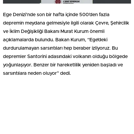
Ege Denizi’nde son bir hafta içinde 500’den fazla
depremin meydana gelmesiyle ilgili olarak Çevre, Şehircilik
ve İklim Değişikliği Bakanı Murat Kurum önemli
açıklamalarda bulundu. Bakan Kurum, “Ege’deki
durdurulamayan sarsıntıları hep beraber izliyoruz. Bu
depremler Santorini adasındaki volkanın olduğu bölgede
yoğunlaşıyor. Benzer bir hareketlilik yeniden başladı ve
sarsıntılara neden oluyor” dedi.