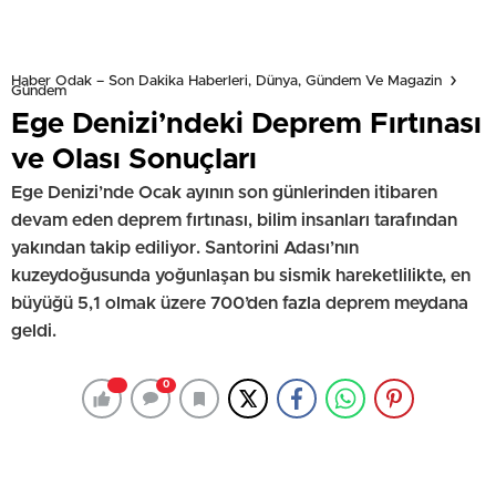
Haber Odak – Son Dakika Haberleri, Dünya, Gündem Ve Magazin
Gündem
Ege Denizi’ndeki Deprem Fırtınası
ve Olası Sonuçları
Ege Denizi’nde Ocak ayının son günlerinden itibaren
devam eden deprem fırtınası, bilim insanları tarafından
yakından takip ediliyor. Santorini Adası’nın
kuzeydoğusunda yoğunlaşan bu sismik hareketlilikte, en
büyüğü 5,1 olmak üzere 700’den fazla deprem meydana
geldi.
0