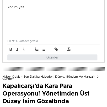
En az 10 karakter gerekli
Gönder
Haber Odak – Son Dakika Haberleri, Dünya, Gündem Ve Magazin
Gündem
Kapalıçarşı’da Kara Para
Operasyonu! Yönetimden Üst
Düzey İsim Gözaltında