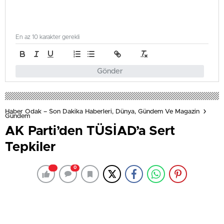
En az 10 karakter gerekli
Gönder
Haber Odak – Son Dakika Haberleri, Dünya, Gündem Ve Magazin
Gündem
AK Parti’den TÜSİAD’a Sert
Tepkiler
0