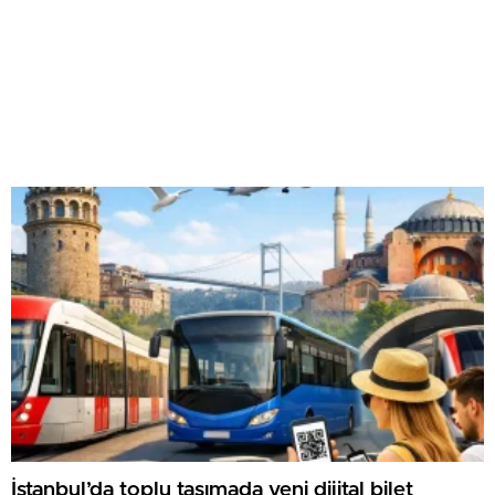
İstanbul’da toplu taşımada yeni dijital bilet