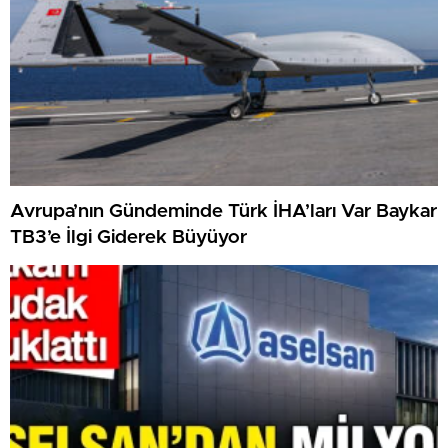
Avrupa’nın Gündeminde Türk İHA’ları Var Baykar
TB3’e İlgi Giderek Büyüyor