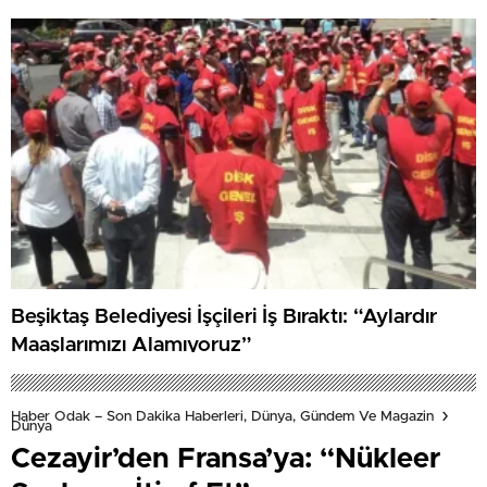
Beşiktaş Belediyesi İşçileri İş Bıraktı: “Aylardır
Maaşlarımızı Alamıyoruz”
Haber Odak – Son Dakika Haberleri, Dünya, Gündem Ve Magazin
Dünya
Cezayir’den Fransa’ya: “Nükleer