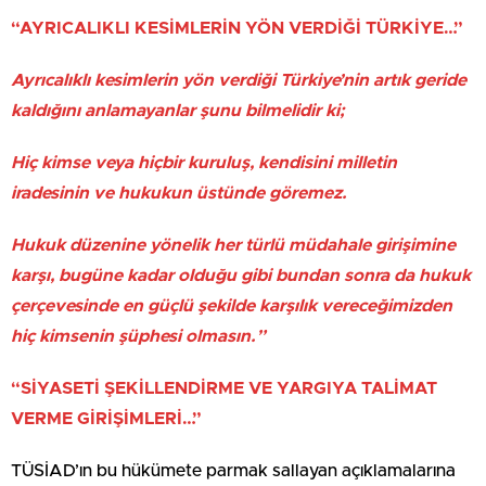
“AYRICALIKLI KESİMLERİN YÖN VERDİĞİ TÜRKİYE…”
Ayrıcalıklı kesimlerin yön verdiği Türkiye’nin artık geride
kaldığını anlamayanlar şunu bilmelidir ki;
Hiç kimse veya hiçbir kuruluş, kendisini milletin
iradesinin ve hukukun üstünde göremez.
Hukuk düzenine yönelik her türlü müdahale girişimine
karşı, bugüne kadar olduğu gibi bundan sonra da hukuk
çerçevesinde en güçlü şekilde karşılık vereceğimizden
hiç kimsenin şüphesi olmasın.”
“SİYASETİ ŞEKİLLENDİRME VE YARGIYA TALİMAT
VERME GİRİŞİMLERİ…”
TÜSİAD’ın bu hükümete parmak sallayan açıklamalarına