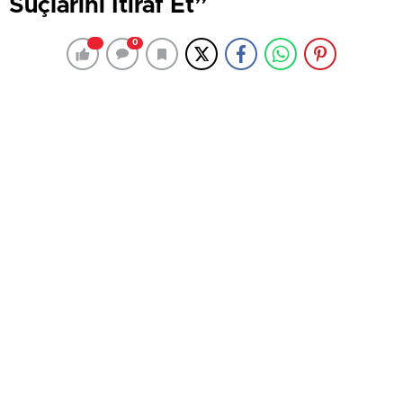
Suçlarını İtiraf Et”
0