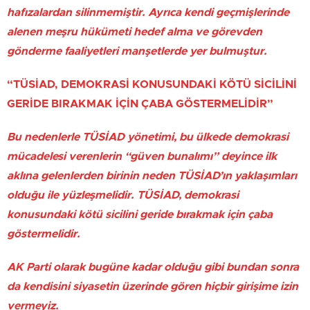
hafızalardan silinmemiştir. Ayrıca kendi geçmişlerinde
alenen meşru hükümeti hedef alma ve görevden
gönderme faaliyetleri manşetlerde yer bulmuştur.
“TÜSİAD, DEMOKRASİ KONUSUNDAKİ KÖTÜ SİCİLİNİ
GERİDE BIRAKMAK İÇİN ÇABA GÖSTERMELİDİR”
Bu nedenlerle TÜSİAD yönetimi, bu ülkede demokrasi
mücadelesi verenlerin “güven bunalımı” deyince ilk
aklına gelenlerden birinin neden TÜSİAD’ın yaklaşımları
olduğu ile yüzleşmelidir. TÜSİAD, demokrasi
konusundaki kötü sicilini geride bırakmak için çaba
göstermelidir.
AK Parti olarak bugüne kadar olduğu gibi bundan sonra
da kendisini siyasetin üzerinde gören hiçbir girişime izin
vermeyiz.