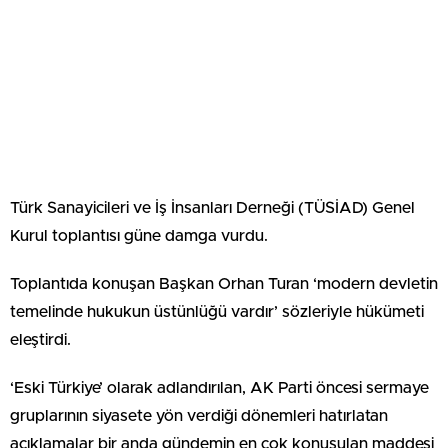
Türk Sanayicileri ve İş İnsanları Derneği (TÜSİAD) Genel
Kurul toplantısı güne damga vurdu.
Toplantıda konuşan Başkan Orhan Turan ‘modern devletin
temelinde hukukun üstünlüğü vardır’ sözleriyle hükümeti
eleştirdi.
‘Eski Türkiye’ olarak adlandırılan, AK Parti öncesi sermaye
gruplarının siyasete yön verdiği dönemleri hatırlatan
açıklamalar bir anda gündemin en çok konuşulan maddesi