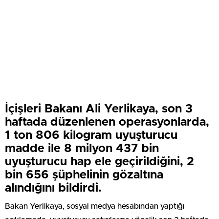
İçişleri Bakanı Ali Yerlikaya, son 3
haftada düzenlenen operasyonlarda,
1 ton 806 kilogram uyuşturucu
madde ile 8 milyon 437 bin
uyuşturucu hap ele geçirildiğini, 2
bin 656 şüphelinin gözaltına
alındığını bildirdi.
Bakan Yerlikaya, sosyal medya hesabından yaptığı