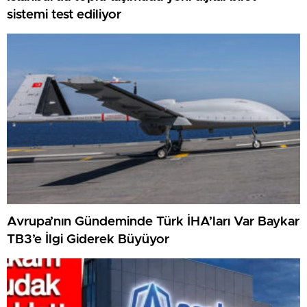
sistemi test ediliyor
Avrupa’nın Gündeminde Türk İHA’ları Var Baykar
TB3’e İlgi Giderek Büyüyor