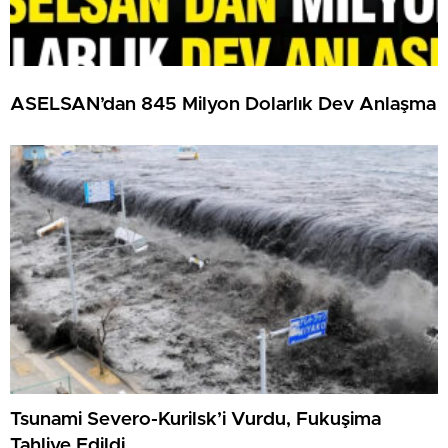
ASELSAN’dan 845 Milyon Dolarlık Dev Anlaşma
Tsunami Severo-Kurilsk’i Vurdu, Fukuşima
Tahliye Edildi