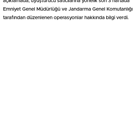
açıklamada, uyuşturucu satıcılarına yönelik son 3 haftada
Emniyet Genel Müdürlüğü ve Jandarma Genel Komutanlığı
tarafından düzenlenen operasyonlar hakkında bilgi verdi.