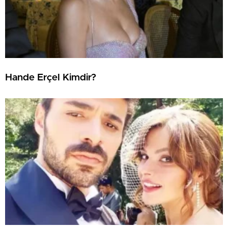
Hande Erçel Kimdir?