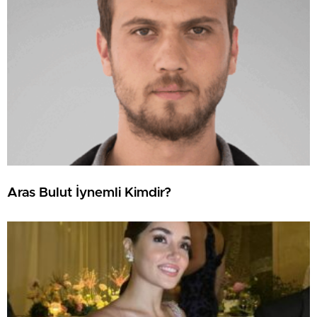
Aras Bulut İynemli Kimdir?