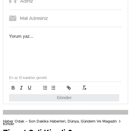
En az 10 karakter gerekli
Gönder
Haber Odak – Son Dakika Haberleri, Dünya, Gündem Ve Magazin
Kimdir