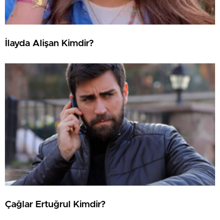
İlayda Alişan Kimdir?
Çağlar Ertuğrul Kimdir?