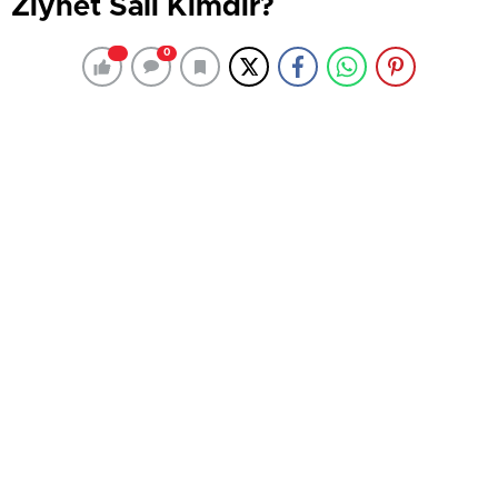
Ziynet Sali Kimdir?
0