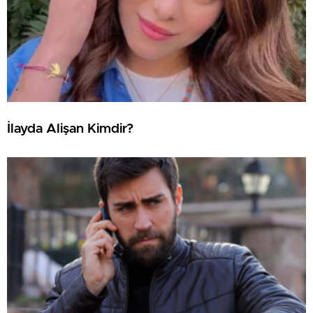
İlayda Alişan Kimdir?