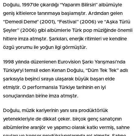
Doğulu, 1997’de çıkardığı “Yaparım Bilirsin” albümüyle
geniş kitlelerce tanınmaya başlamıştır. Ardından gelen
“Demedi Deme” (2001), “Festival” (2006) ve “Aşka Türlü
Şeyler” (2006) gibi albümlerle Türk pop müziğinde önemli
hitlere imza atmıştır. Şarkıları, enerjik ritimleri ve kendine
özgü yorumu ile yoğun ilgi görmüştür.
1998 yılında düzenlenen Eurovision Şarkı Yarışması’nda
Türkiye’yi temsil eden Kenan Doğulu, “Düm Tek Tek” adlı
şarkısıyla beşinci sıraya ulaşarak büyük başarı elde
etmiştir. O performansla Türkiye tarihinin en iyi
sonuçlarından birine imza atmıştır.
Doğulu, müzik kariyerinin yanı sıra prodüktörlük
yetenekleriyle de dikkat çeker. birçok genç sanatçının
albümlerine aranjör ve yapımcı olarak katkı vermiş, sahne