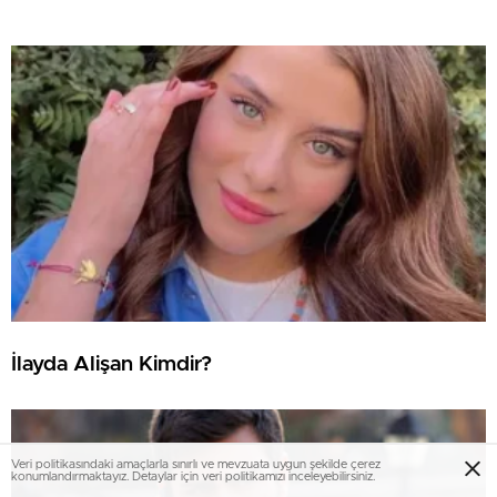
İlayda Alişan Kimdir?
Veri politikasındaki amaçlarla sınırlı ve mevzuata uygun şekilde çerez
konumlandırmaktayız. Detaylar için veri politikamızı inceleyebilirsiniz.