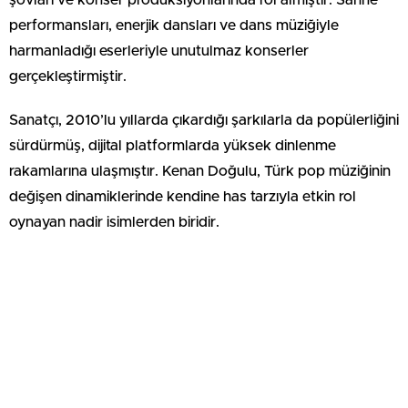
şovları ve konser prodüksiyonlarında rol almıştır. Sahne
performansları, enerjik dansları ve dans müziğiyle
harmanladığı eserleriyle unutulmaz konserler
gerçekleştirmiştir.
Sanatçı, 2010’lu yıllarda çıkardığı şarkılarla da popülerliğini
sürdürmüş, dijital platformlarda yüksek dinlenme
rakamlarına ulaşmıştır. Kenan Doğulu, Türk pop müziğinin
değişen dinamiklerinde kendine has tarzıyla etkin rol
oynayan nadir isimlerden biridir.