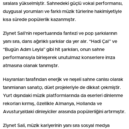
sıralara yükselmiştir. Sahnedeki güçlü vokal performansı,
duygusal yorumları ve farklı müzik türlerine hakimiyetiyle
kısa sürede popülerlik kazanmıştır.
Ziynet Sali’nin repertuarında fantezi ve pop şarkılarının
yanı sıra, dans ağırlıklı şarkılar da yer alır. “Hadi Çal” ve
“Bugün Adım Leyla” gibi hit şarkıları, onun sahne
performansıyla birleşerek unutulmaz konserlere imza
atmasına olanak tanımıştır.
Hayranları tarafından enerjik ve neşeli sahne canlısı olarak
tanımlanan sanatçı, düet projeleriyle de dikkat çekmiştir.
Yurt dışındaki müzik platformlarında da eserleri dinlenme
rekorları kırmış, özellikle Almanya, Hollanda ve
Avusturya’daki dinleyiciler arasında popülerliğini artırmıştır.
Ziynet Sali, müzik kariyerinin yanı sıra sosyal medya