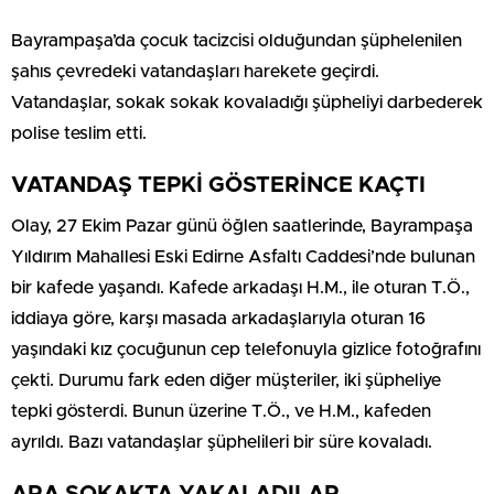
Bayrampaşa’da çocuk tacizcisi olduğundan şüphelenilen
şahıs çevredeki vatandaşları harekete geçirdi.
Vatandaşlar, sokak sokak kovaladığı şüpheliyi darbederek
polise teslim etti.
VATANDAŞ TEPKİ GÖSTERİNCE KAÇTI
Olay, 27 Ekim Pazar günü öğlen saatlerinde, Bayrampaşa
Yıldırım Mahallesi Eski Edirne Asfaltı Caddesi’nde bulunan
bir kafede yaşandı. Kafede arkadaşı H.M., ile oturan T.Ö.,
iddiaya göre, karşı masada arkadaşlarıyla oturan 16
yaşındaki kız çocuğunun cep telefonuyla gizlice fotoğrafını
çekti. Durumu fark eden diğer müşteriler, iki şüpheliye
tepki gösterdi. Bunun üzerine T.Ö., ve H.M., kafeden
ayrıldı. Bazı vatandaşlar şüphelileri bir süre kovaladı.