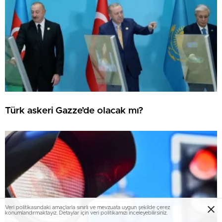
Türk askeri Gazze’de olacak mı?
Veri politikasındaki amaçlarla sınırlı ve mevzuata uygun şekilde çerez
konumlandırmaktayız. Detaylar için veri politikamızı inceleyebilirsiniz.