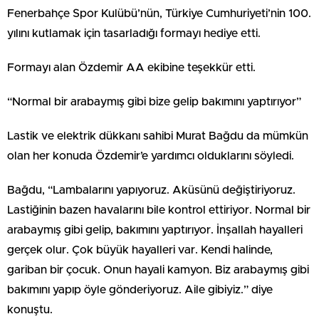
Fenerbahçe Spor Kulübü’nün, Türkiye Cumhuriyeti’nin 100.
yılını kutlamak için tasarladığı formayı hediye etti.
Formayı alan Özdemir AA ekibine teşekkür etti.
“Normal bir arabaymış gibi bize gelip bakımını yaptırıyor”
Lastik ve elektrik dükkanı sahibi Murat Bağdu da mümkün
olan her konuda Özdemir’e yardımcı olduklarını söyledi.
Bağdu, “Lambalarını yapıyoruz. Aküsünü değiştiriyoruz.
Lastiğinin bazen havalarını bile kontrol ettiriyor. Normal bir
arabaymış gibi gelip, bakımını yaptırıyor. İnşallah hayalleri
gerçek olur. Çok büyük hayalleri var. Kendi halinde,
gariban bir çocuk. Onun hayali kamyon. Biz arabaymış gibi
bakımını yapıp öyle gönderiyoruz. Aile gibiyiz.” diye
konuştu.