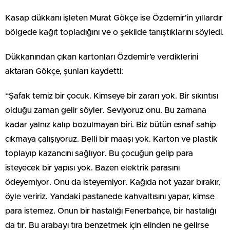
Kasap dükkanı işleten Murat Gökçe ise Özdemir’in yıllardır
bölgede kağıt topladığını ve o şekilde tanıştıklarını söyledi.
Dükkanından çıkan kartonları Özdemir’e verdiklerini
aktaran Gökçe, şunları kaydetti:
“Şafak temiz bir çocuk. Kimseye bir zararı yok. Bir sıkıntısı
olduğu zaman gelir söyler. Seviyoruz onu. Bu zamana
kadar yalnız kalıp bozulmayan biri. Biz bütün esnaf sahip
çıkmaya çalışıyoruz. Belli bir maaşı yok. Karton ve plastik
toplayıp kazancını sağlıyor. Bu çocuğun gelip para
isteyecek bir yapısı yok. Bazen elektrik parasını
ödeyemiyor. Onu da isteyemiyor. Kağıda not yazar bırakır,
öyle veririz. Yandaki pastanede kahvaltısını yapar, kimse
para istemez. Onun bir hastalığı Fenerbahçe, bir hastalığı
da tır. Bu arabayı tıra benzetmek için elinden ne gelirse