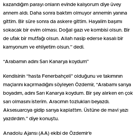
kazandığım parayı onların evinde kalıyorum diye üvey
annem aldı. Daha sonra baktım olmuyor annemin yanına
gittim. Bir süre sonra da askere gittim. Hayalim başımı
sokacak bir evim olması. Doğal gazı ve kombisi olsun. Bir
de ufak bir mutfağı olsun. Allah nasip ederse kasalı bir
kamyonum ve ehliyetim olsun.” dedi.
“Arabamın adını Sarı Kanarya koydum”
Kendisinin “hasta Fenerbahçeli” olduğunu ve takımının
maçlarını kaçırmadığını söyleyen Özdemir, “Arabamı sarıya
boyadım, adını Sarı Kanarya koydum. Bir şey alırken en çok
sarı olmasını isterim. Aracımın tozlukları beyazdı.
Aksesuarcıya gidip sarıya kaplattım. Üstüne de mavi yazı
yazdırdım.” diye konuştu.
Anadolu Ajansı (AA) ekibi de Özdemir’e