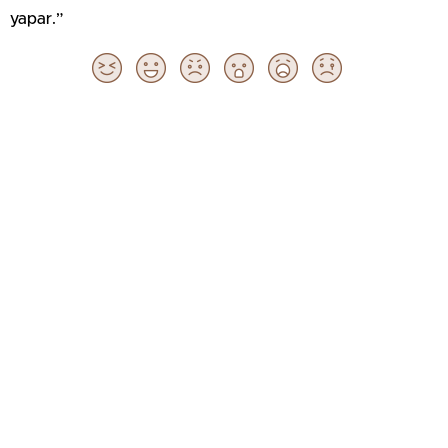
yapar.”