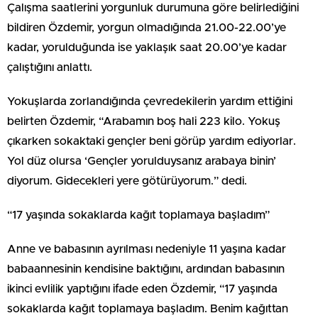
Çalışma saatlerini yorgunluk durumuna göre belirlediğini
bildiren Özdemir, yorgun olmadığında 21.00-22.00’ye
kadar, yorulduğunda ise yaklaşık saat 20.00’ye kadar
çalıştığını anlattı.
Yokuşlarda zorlandığında çevredekilerin yardım ettiğini
belirten Özdemir, “Arabamın boş hali 223 kilo. Yokuş
çıkarken sokaktaki gençler beni görüp yardım ediyorlar.
Yol düz olursa ‘Gençler yorulduysanız arabaya binin’
diyorum. Gidecekleri yere götürüyorum.” dedi.
“17 yaşında sokaklarda kağıt toplamaya başladım”
Anne ve babasının ayrılması nedeniyle 11 yaşına kadar
babaannesinin kendisine baktığını, ardından babasının
ikinci evlilik yaptığını ifade eden Özdemir, “17 yaşında
sokaklarda kağıt toplamaya başladım. Benim kağıttan