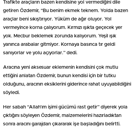
Trafikte araçların bazen kendisine yol vermediğini dile
getiren Özdemir, “Bu benim ekmek teknem. Yolda bazen
araçlar beni sıkıştırıyor. Yüküm de ağır oluyor. Yol
vermeyince korna çalıyorum. Kırmızı ışıkta geçecek yer
yok. Mecbur beklemek zorunda kalıyorum. Yeşil ışık
yanınca arabalar gitmiyor. Kornaya basınca tır geldi
sanıyorlar ve yolu açıyorlar.” dedi.
Aracına yeni aksesuar eklemenin kendisini çok mutlu
ettiğini anlatan Özdemir, bunun kendisi için bir tutku
olduğunu, aracının eksiklerini giderince rahat uyuyabildiğini
söyledi.
Her sabah “Allah’ım işimi gücümü rast getir” diyerek yola
çıktığını söyleyen Özdemir, malzemelerini hazırladıktan
sonra aracını garajdan çıkararak işe başladığını belirtti.