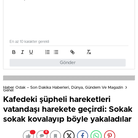
En az 10 karakter gerekli
Gönder
Haber Odak – Son Dakika Haberleri, Dünya, Gündem Ve Magazin
Genel
Kafedeki şüpheli hareketleri
vatandaşı harekete geçirdi: Sokak
sokak kovalayıp böyle yakaladılar
0