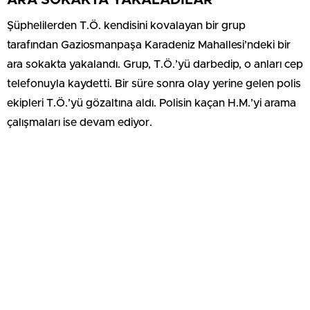
ARA SOKAKTA YAKALADILAR
Şüphelilerden T.Ö. kendisini kovalayan bir grup
tarafından Gaziosmanpaşa Karadeniz Mahallesi’ndeki bir
ara sokakta yakalandı. Grup, T.Ö.’yü darbedip, o anları cep
telefonuyla kaydetti. Bir süre sonra olay yerine gelen polis
ekipleri T.Ö.’yü gözaltına aldı. Polisin kaçan H.M.’yi arama
çalışmaları ise devam ediyor.