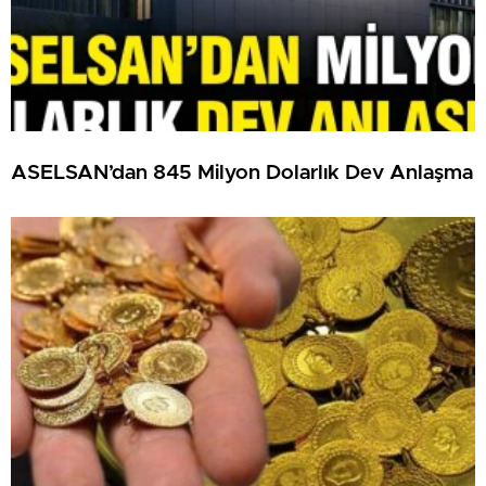
ASELSAN’dan 845 Milyon Dolarlık Dev Anlaşma