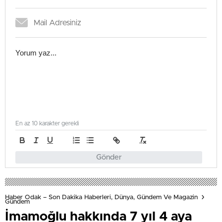
En az 10 karakter gerekli
Gönder
Haber Odak – Son Dakika Haberleri, Dünya, Gündem Ve Magazin
Gündem
İmamoğlu hakkında 7 yıl 4 aya