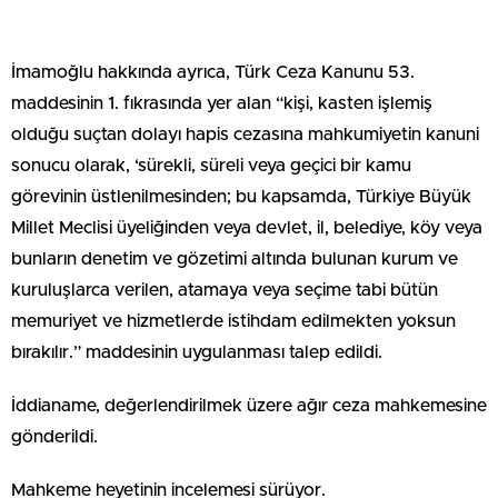
İmamoğlu hakkında ayrıca, Türk Ceza Kanunu 53.
maddesinin 1. fıkrasında yer alan “kişi, kasten işlemiş
olduğu suçtan dolayı hapis cezasına mahkumiyetin kanuni
sonucu olarak, ‘sürekli, süreli veya geçici bir kamu
görevinin üstlenilmesinden; bu kapsamda, Türkiye Büyük
Millet Meclisi üyeliğinden veya devlet, il, belediye, köy veya
bunların denetim ve gözetimi altında bulunan kurum ve
kuruluşlarca verilen, atamaya veya seçime tabi bütün
memuriyet ve hizmetlerde istihdam edilmekten yoksun
bırakılır.” maddesinin uygulanması talep edildi.
İddianame, değerlendirilmek üzere ağır ceza mahkemesine
gönderildi.
Mahkeme heyetinin incelemesi sürüyor.