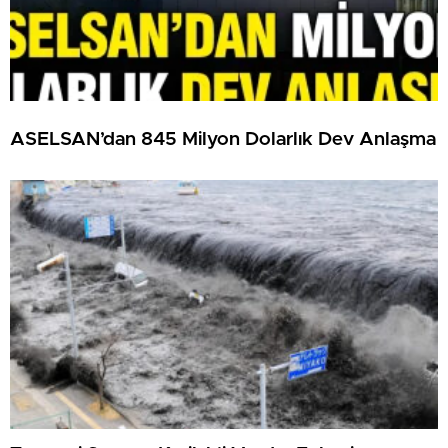
ASELSAN’dan 845 Milyon Dolarlık Dev Anlaşma