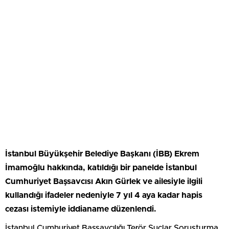
İstanbul Büyükşehir Belediye Başkanı (İBB) Ekrem
İmamoğlu hakkında, katıldığı bir panelde İstanbul
Cumhuriyet Başsavcısı Akın Gürlek ve ailesiyle ilgili
kullandığı ifadeler nedeniyle 7 yıl 4 aya kadar hapis
cezası istemiyle iddianame düzenlendi.
İstanbul Cumhuriyet Başsavcılığı Terör Suçlar Soruşturma