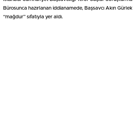
Bürosunca hazırlanan iddianamede, Başsavcı Akın Gürlek
“mağdur” sıfatıyla yer aldı.