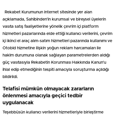
Rekabet Kurumunun internet sitesinde yer alan
açıklamada, Sahibinden’in kurumsal ve bireysel üyelerin
vasıta satış faaliyetlerine yönelik çevrim içi platform
hizmetleri pazarlarında elde ettiği kullanıcı verilerini, çevrim
içi ikinci el araç alım-satım hizmetleri pazarında kullanımı ve
Otobid hizmetine ilişkin yoğun reklam harcamaları ile
hakim durumuna olanak sağlayan parametrelerden aldığı
güç vasıtasıyla Rekabetin Korunması Hakkında Kanun’u
ihlal edip etmediğinin tespiti amacıyla soruşturma açıldığı
bildirildi.
Telafisi mümkün olmayacak zararların
önlenmesi amacıyla geçici tedbir
uygulanacak
Teşebbüsün kullanıcı verilerini hizmetleriyle birleştirme