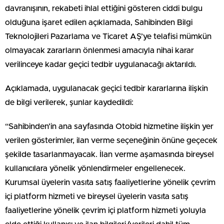
davranışının, rekabeti ihlal ettiğini gösteren ciddi bulgu
olduğuna işaret edilen açıklamada, Sahibinden Bilgi
Teknolojileri Pazarlama ve Ticaret AŞ’ye telafisi mümkün
olmayacak zararların önlenmesi amacıyla nihai karar
verilinceye kadar geçici tedbir uygulanacağı aktarıldı.
Açıklamada, uygulanacak geçici tedbir kararlarına ilişkin
de bilgi verilerek, şunlar kaydedildi:
“Sahibinden’in ana sayfasında Otobid hizmetine ilişkin yer
verilen gösterimler, ilan verme seçeneğinin önüne geçecek
şekilde tasarlanmayacak. İlan verme aşamasında bireysel
kullanıcılara yönelik yönlendirmeler engellenecek.
Kurumsal üyelerin vasıta satış faaliyetlerine yönelik çevrim
içi platform hizmeti ve bireysel üyelerin vasıta satış
faaliyetlerine yönelik çevrim içi platform hizmeti yoluyla