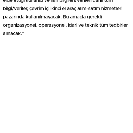
elde ettiği kullanıcı ve ilan bilgileri/verileri dahil tüm
bilgi/veriler, çevrim içi ikinci el araç alım-satım hizmetleri
pazarında kullanılmayacak. Bu amaçla gerekli
organizasyonel, operasyonel, idari ve teknik tüm tedbirler
alınacak.”