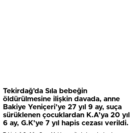
Tekirdağ’da Sıla bebeğin
öldürülmesine ilişkin davada, anne
Bakiye Yeniçeri’ye 27 yıl 9 ay, suça
sürüklenen çocuklardan K.A’ya 20 yıl
6 ay, G.K’ye 7 yıl hapis cezası verildi.