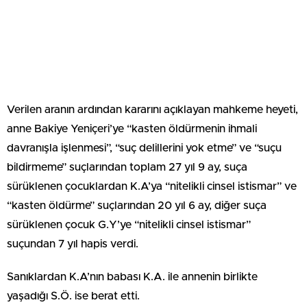
Verilen aranın ardından kararını açıklayan mahkeme heyeti,
anne Bakiye Yeniçeri’ye “kasten öldürmenin ihmali
davranışla işlenmesi”, “suç delillerini yok etme” ve “suçu
bildirmeme” suçlarından toplam 27 yıl 9 ay, suça
sürüklenen çocuklardan K.A’ya “nitelikli cinsel istismar” ve
“kasten öldürme” suçlarından 20 yıl 6 ay, diğer suça
sürüklenen çocuk G.Y’ye “nitelikli cinsel istismar”
suçundan 7 yıl hapis verdi.
Sanıklardan K.A’nın babası K.A. ile annenin birlikte
yaşadığı S.Ö. ise berat etti.