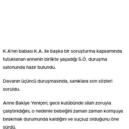
K.A’nın babası K.A. ile başka bir soruşturma kapsamında
tutuklanan annenin birlikte yaşadığı S.Ö. duruşma
salonunda hazır bulundu.
Davanın üçüncü duruşmasında, sanıklara son sözleri
soruldu.
Anne Bakiye Yeniçeri, gece kulübünde silah zoruyla
çalıştırıldığını, o nedenle bebeğini zaman zaman komşuya
bırakmak durumunda kaldığını ve suçsuz olduğunu öne
sürdü.