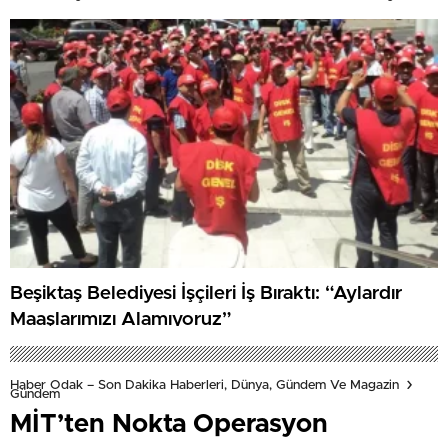
Beşiktaş Belediyesi İşçileri İş Bıraktı: “Aylardır
Maaşlarımızı Alamıyoruz”
Haber Odak – Son Dakika Haberleri, Dünya, Gündem Ve Magazin
Gündem
MİT’ten Nokta Operasyon