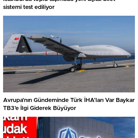
sistemi test ediliyor
Avrupa’nın Gündeminde Türk İHA’ları Var Baykar
TB3’e İlgi Giderek Büyüyor