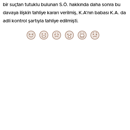
bir suçtan tutuklu bulunan S.Ö. hakkında daha sonra bu
davaya ilişkin tahliye kararı verilmiş, K.A’nın babası K.A. da
adli kontrol şartıyla tahliye edilmişti.