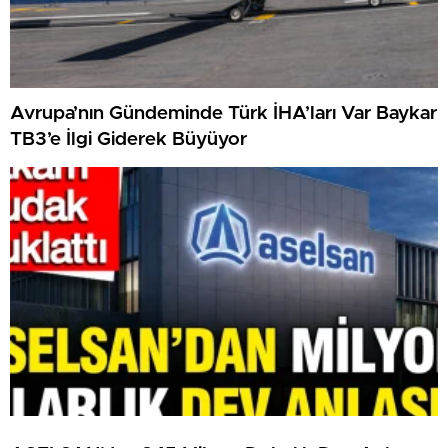
Avrupa’nın Gündeminde Türk İHA’ları Var Baykar
TB3’e İlgi Giderek Büyüyor