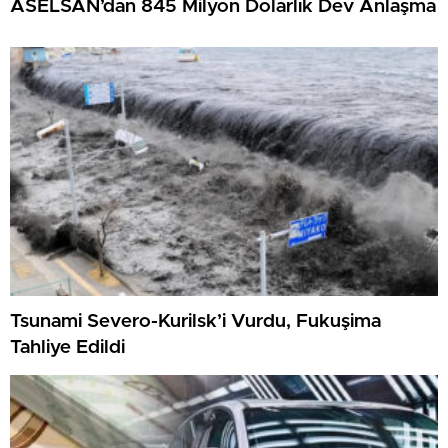
ASELSAN’dan 845 Milyon Dolarlık Dev Anlaşma
Tsunami Severo-Kurilsk’i Vurdu, Fukuşima
Tahliye Edildi