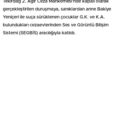
Tekirdağ 2. Ağır Ceza Mahkemesi’nde kapalı olarak
gerçekleştirilen duruşmaya, sanıklardan anne Bakiye
Yeniçeri ile suça sürüklenen çocuklar G.K. ve K.A.
bulundukları cezaevlerinden Ses ve Görüntü Bilişim
Sistemi (SEGBİS) aracılığıyla katıldı.