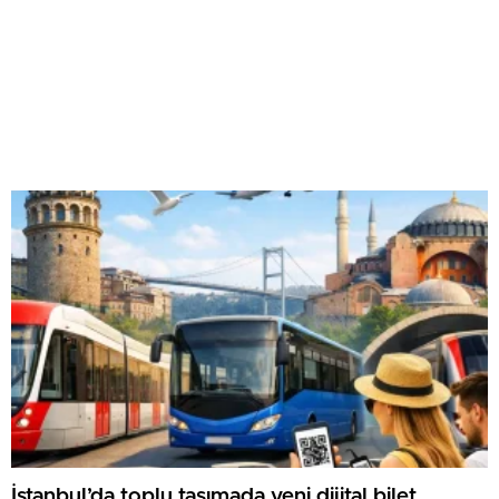
İstanbul’da toplu taşımada yeni dijital bilet