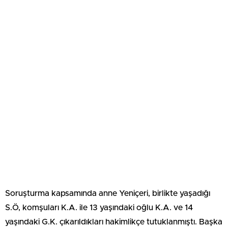
Soruşturma kapsamında anne Yeniçeri, birlikte yaşadığı
S.Ö, komşuları K.A. ile 13 yaşındaki oğlu K.A. ve 14
yaşındaki G.K. çıkarıldıkları hakimlikçe tutuklanmıştı. Başka