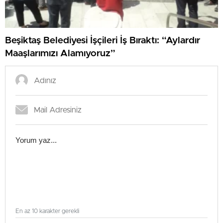
Beşiktaş Belediyesi İşçileri İş Bıraktı: “Aylardır
Maaşlarımızı Alamıyoruz”
En az 10 karakter gerekli