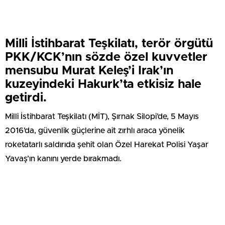
Milli İstihbarat Teşkilatı, terör örgütü
PKK/KCK’nın sözde özel kuvvetler
mensubu Murat Keleş’i Irak’ın
kuzeyindeki Hakurk’ta etkisiz hale
getirdi.
Milli İstihbarat Teşkilatı (MİT), Şırnak Silopi’de, 5 Mayıs
2016’da, güvenlik güçlerine ait zırhlı araca yönelik
roketatarlı saldırıda şehit olan Özel Harekat Polisi Yaşar
Yavaş’ın kanını yerde bırakmadı.