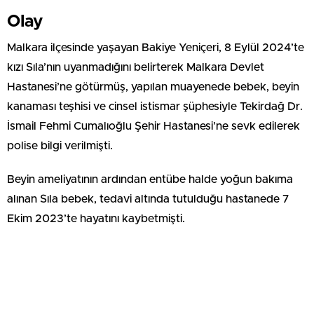
Olay
Malkara ilçesinde yaşayan Bakiye Yeniçeri, 8 Eylül 2024’te
kızı Sıla’nın uyanmadığını belirterek Malkara Devlet
Hastanesi’ne götürmüş, yapılan muayenede bebek, beyin
kanaması teşhisi ve cinsel istismar şüphesiyle Tekirdağ Dr.
İsmail Fehmi Cumalıoğlu Şehir Hastanesi’ne sevk edilerek
polise bilgi verilmişti.
Beyin ameliyatının ardından entübe halde yoğun bakıma
alınan Sıla bebek, tedavi altında tutulduğu hastanede 7
Ekim 2023’te hayatını kaybetmişti.