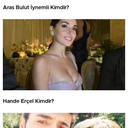
Aras Bulut İynemli Kimdir?
Hande Erçel Kimdir?