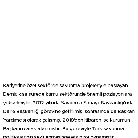
Kariyerine özel sektörde savunma projeleriyle başlayan
Demir, kısa sürede kamu sektöründe önemli pozisyonlara
yükselmiştir. 2012 yılında Savunma Sanayii Başkanlığı’nda
Daire Başkanlığı görevine getirilmiş, sonrasında da Başkan
Yardımcısı olarak çalışmış, 2018’den itibaren ise kurumun
Başkanı olarak atanmıştır. Bu göreviyle Türk savunma
politikalarının şekillenmesinde etkin rol oynamıştır.