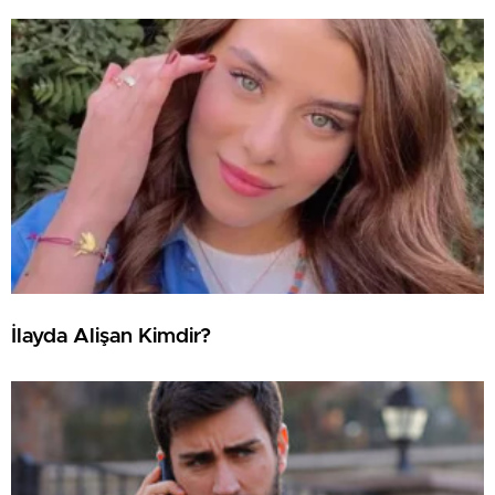
İlayda Alişan Kimdir?