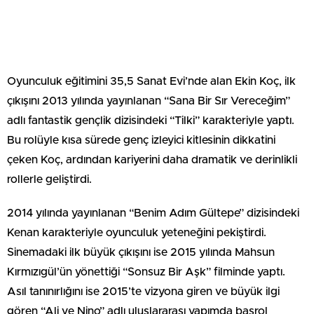
Oyunculuk eğitimini 35,5 Sanat Evi’nde alan Ekin Koç, ilk
çıkışını 2013 yılında yayınlanan “Sana Bir Sır Vereceğim”
adlı fantastik gençlik dizisindeki “Tilki” karakteriyle yaptı.
Bu rolüyle kısa sürede genç izleyici kitlesinin dikkatini
çeken Koç, ardından kariyerini daha dramatik ve derinlikli
rollerle geliştirdi.
2014 yılında yayınlanan “Benim Adım Gültepe” dizisindeki
Kenan karakteriyle oyunculuk yeteneğini pekiştirdi.
Sinemadaki ilk büyük çıkışını ise 2015 yılında Mahsun
Kırmızıgül’ün yönettiği “Sonsuz Bir Aşk” filminde yaptı.
Asıl tanınırlığını ise 2015’te vizyona giren ve büyük ilgi
gören “Ali ve Nino” adlı uluslararası yapımda başrol