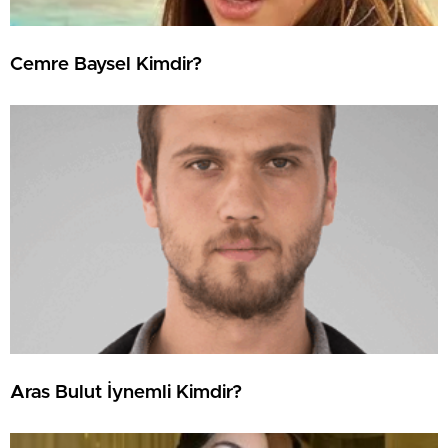
Cemre Baysel Kimdir?
Aras Bulut İynemli Kimdir?