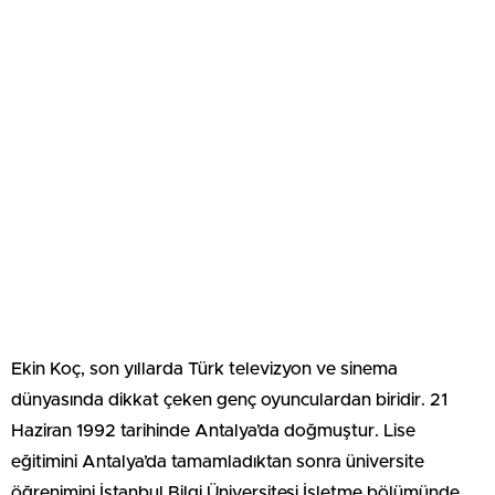
Ekin Koç, son yıllarda Türk televizyon ve sinema
dünyasında dikkat çeken genç oyunculardan biridir. 21
Haziran 1992 tarihinde Antalya’da doğmuştur. Lise
eğitimini Antalya’da tamamladıktan sonra üniversite
öğrenimini İstanbul Bilgi Üniversitesi İşletme bölümünde