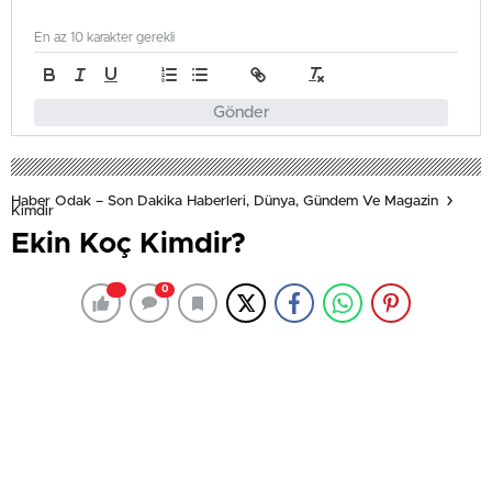
En az 10 karakter gerekli
Gönder
Haber Odak – Son Dakika Haberleri, Dünya, Gündem Ve Magazin
Kimdir
Ekin Koç Kimdir?
0