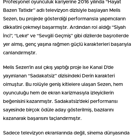
Profesyonel oyunculuk kariyerine 2016 yılında “Hayat
Bazen Tatlıdır” adlı televizyon dizisiyle başlayan Melis
Sezen, bu projede gösterdiği performansla yapımcıların
dikkatini çekmeyi başarmıştır. Ardından rol aldığı “Siyah
İnci”, “Leke” ve “Sevgili Geçmiş” gibi dizilerde başrollerde
yer almış, genç yaşına rağmen güçlü karakterleri başarıyla
canlandırmıştır.
Melis Sezen’in asıl çıkış yaptığı proje ise Kanal D’de
yayınlanan “Sadakatsiz” dizisindeki Derin karakteri
olmuştur. Bu rolüyle geniş kitlelere ulaşan Sezen, hem
oyunculuğu hem de ekran karizmasıyla izleyicilerin
beğenisini kazanmıştır. Sadakatsiz’deki performansı
sayesinde birçok ödüle aday gösterilmiş, bazılarını
kazanarak başarısını taçlandırmıştır.
Sadece televizyon ekranlarında değil, sinema dünyasında