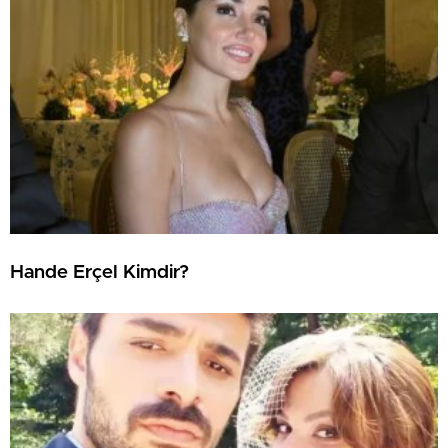
Hande Erçel Kimdir?