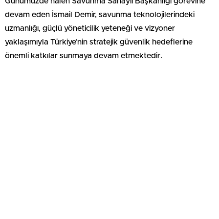
Günümüzde halen Savunma Sanayii Başkanlığı görevine
devam eden İsmail Demir, savunma teknolojilerindeki
uzmanlığı, güçlü yöneticilik yeteneği ve vizyoner
yaklaşımıyla Türkiye’nin stratejik güvenlik hedeflerine
önemli katkılar sunmaya devam etmektedir.