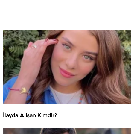
İlayda Alişan Kimdir?